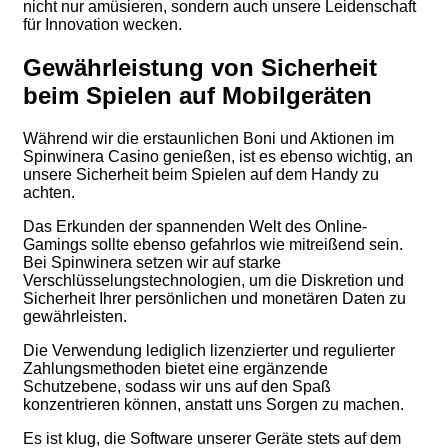
nicht nur amüsieren, sondern auch unsere Leidenschaft
für Innovation wecken.
Gewährleistung von Sicherheit
beim Spielen auf Mobilgeräten
Während wir die erstaunlichen Boni und Aktionen im
Spinwinera Casino genießen, ist es ebenso wichtig, an
unsere Sicherheit beim Spielen auf dem Handy zu
achten.
Das Erkunden der spannenden Welt des Online-
Gamings sollte ebenso gefahrlos wie mitreißend sein.
Bei Spinwinera setzen wir auf starke
Verschlüsselungstechnologien, um die Diskretion und
Sicherheit Ihrer persönlichen und monetären Daten zu
gewährleisten.
Die Verwendung lediglich lizenzierter und regulierter
Zahlungsmethoden bietet eine ergänzende
Schutzebene, sodass wir uns auf den Spaß
konzentrieren können, anstatt uns Sorgen zu machen.
Es ist klug, die Software unserer Geräte stets auf dem