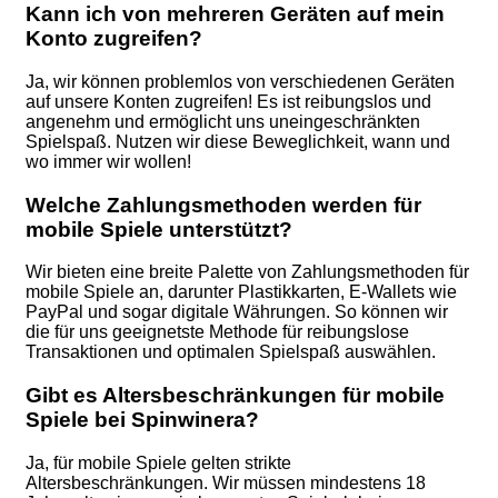
Kann ich von mehreren Geräten auf mein
Konto zugreifen?
Ja, wir können problemlos von verschiedenen Geräten
auf unsere Konten zugreifen! Es ist reibungslos und
angenehm und ermöglicht uns uneingeschränkten
Spielspaß. Nutzen wir diese Beweglichkeit, wann und
wo immer wir wollen!
Welche Zahlungsmethoden werden für
mobile Spiele unterstützt?
Wir bieten eine breite Palette von Zahlungsmethoden für
mobile Spiele an, darunter Plastikkarten, E-Wallets wie
PayPal und sogar digitale Währungen. So können wir
die für uns geeignetste Methode für reibungslose
Transaktionen und optimalen Spielspaß auswählen.
Gibt es Altersbeschränkungen für mobile
Spiele bei Spinwinera?
Ja, für mobile Spiele gelten strikte
Altersbeschränkungen. Wir müssen mindestens 18