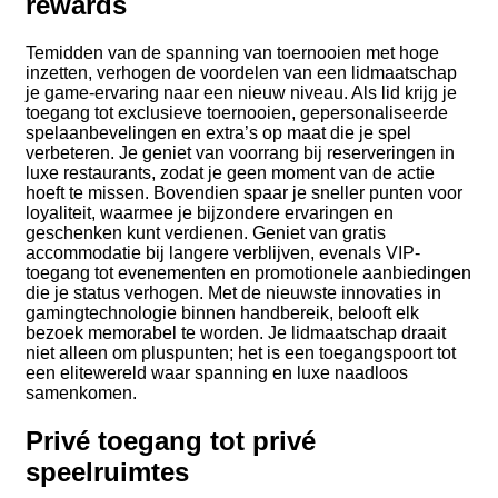
rewards
Temidden van de spanning van toernooien met hoge
inzetten, verhogen de voordelen van een lidmaatschap
je game-ervaring naar een nieuw niveau. Als lid krijg je
toegang tot exclusieve toernooien, gepersonaliseerde
spelaanbevelingen en extra’s op maat die je spel
verbeteren. Je geniet van voorrang bij reserveringen in
luxe restaurants, zodat je geen moment van de actie
hoeft te missen. Bovendien spaar je sneller punten voor
loyaliteit, waarmee je bijzondere ervaringen en
geschenken kunt verdienen. Geniet van gratis
accommodatie bij langere verblijven, evenals VIP-
toegang tot evenementen en promotionele aanbiedingen
die je status verhogen. Met de nieuwste innovaties in
gamingtechnologie binnen handbereik, belooft elk
bezoek memorabel te worden. Je lidmaatschap draait
niet alleen om pluspunten; het is een toegangspoort tot
een elitewereld waar spanning en luxe naadloos
samenkomen.
Privé toegang tot privé
speelruimtes