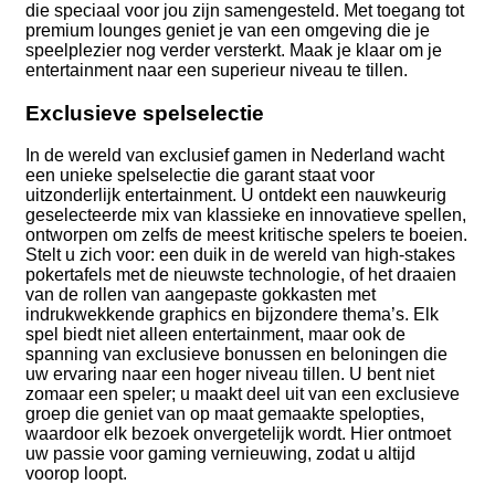
die speciaal voor jou zijn samengesteld. Met toegang tot
premium lounges geniet je van een omgeving die je
speelplezier nog verder versterkt. Maak je klaar om je
entertainment naar een superieur niveau te tillen.
Exclusieve spelselectie
In de wereld van exclusief gamen in Nederland wacht
een unieke spelselectie die garant staat voor
uitzonderlijk entertainment. U ontdekt een nauwkeurig
geselecteerde mix van klassieke en innovatieve spellen,
ontworpen om zelfs de meest kritische spelers te boeien.
Stelt u zich voor: een duik in de wereld van high-stakes
pokertafels met de nieuwste technologie, of het draaien
van de rollen van aangepaste gokkasten met
indrukwekkende graphics en bijzondere thema’s. Elk
spel biedt niet alleen entertainment, maar ook de
spanning van exclusieve bonussen en beloningen die
uw ervaring naar een hoger niveau tillen. U bent niet
zomaar een speler; u maakt deel uit van een exclusieve
groep die geniet van op maat gemaakte spelopties,
waardoor elk bezoek onvergetelijk wordt. Hier ontmoet
uw passie voor gaming vernieuwing, zodat u altijd
voorop loopt.