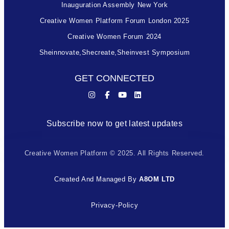
Inauguration Assembly New York
Creative Women Platform Forum London 2025
Creative Women Forum 2024
Sheinnovate,shecreate,sheinvest Symposium
GET CONNECTED
Subscribe now to get latest updates
Creative Women Platform © 2025. All Rights Reserved.
Created And Managed By
A8OM LTD
Privacy-Policy