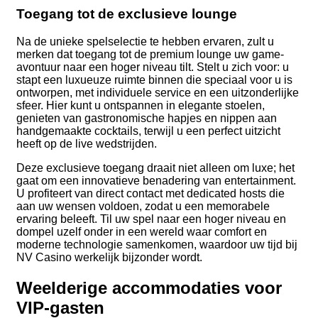
Toegang tot de exclusieve lounge
Na de unieke spelselectie te hebben ervaren, zult u
merken dat toegang tot de premium lounge uw game-
avontuur naar een hoger niveau tilt. Stelt u zich voor: u
stapt een luxueuze ruimte binnen die speciaal voor u is
ontworpen, met individuele service en een uitzonderlijke
sfeer. Hier kunt u ontspannen in elegante stoelen,
genieten van gastronomische hapjes en nippen aan
handgemaakte cocktails, terwijl u een perfect uitzicht
heeft op de live wedstrijden.
Deze exclusieve toegang draait niet alleen om luxe; het
gaat om een innovatieve benadering van entertainment.
U profiteert van direct contact met dedicated hosts die
aan uw wensen voldoen, zodat u een memorabele
ervaring beleeft. Til uw spel naar een hoger niveau en
dompel uzelf onder in een wereld waar comfort en
moderne technologie samenkomen, waardoor uw tijd bij
NV Casino werkelijk bijzonder wordt.
Weelderige accommodaties voor
VIP-gasten