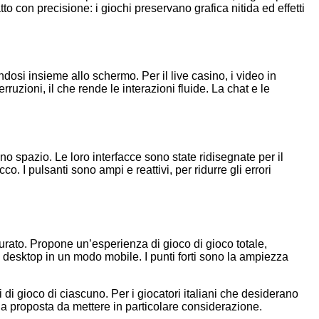
tto con precisione: i giochi preservano grafica nitida ed effetti
andosi insieme allo schermo. Per il live casino, i video in
rruzioni, il che rende le interazioni fluide. La chat e le
no spazio. Le loro interfacce sono state ridisegnate per il
o. I pulsanti sono ampi e reattivi, per ridurre gli errori
rato. Propone un’esperienza di gioco di gioco totale,
a desktop in un modo mobile. I punti forti sono la ampiezza
di gioco di ciascuno. Per i giocatori italiani che desiderano
a proposta da mettere in particolare considerazione.