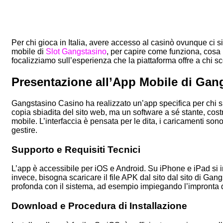
Per chi gioca in Italia, avere accesso al casinò ovunque ci s
mobile di
Slot Gangstasino
, per capire come funziona, cosa 
focalizziamo sull’esperienza che la piattaforma offre a chi 
Presentazione all’App Mobile di Gan
Gangstasino Casino ha realizzato un’app specifica per chi si
copia sbiadita del sito web, ma un software a sé stante, cost
mobile. L’interfaccia è pensata per le dita, i caricamenti son
gestire.
Supporto e Requisiti Tecnici
L’app è accessibile per iOS e Android. Su iPhone e iPad si i
invece, bisogna scaricare il file APK dal sito dal sito di Ga
profonda con il sistema, ad esempio impiegando l’impronta dig
Download e Procedura di Installazione