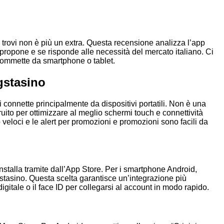
i trovi non è più un extra. Questa recensione analizza l’app
propone e se risponde alle necessità del mercato italiano. Ci
scommette da smartphone o tablet.
gstasino
 connette principalmente da dispositivi portatili. Non è una
ruito per ottimizzare al meglio schermi touch e connettività
o veloci e le alert per promozioni e promozioni sono facili da
nstalla tramite dall’App Store. Per i smartphone Android,
ngstasino. Questa scelta garantisce un’integrazione più
itale o il face ID per collegarsi al account in modo rapido.