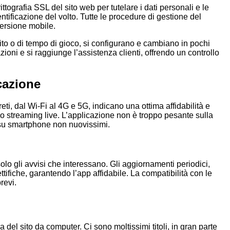
ttografia SSL del sito web per tutelare i dati personali e le
ntificazione del volto. Tutte le procedure di gestione del
versione mobile.
sito o di tempo di gioco, si configurano e cambiano in pochi
zioni e si raggiunge l’assistenza clienti, offrendo un controllo
cazione
reti, dal Wi-Fi al 4G e 5G, indicano una ottima affidabilità e
 lo streaming live. L’applicazione non è troppo pesante sulla
su smartphone non nuovissimi.
lo gli avvisi che interessano. Gli aggiornamenti periodici,
rettifiche, garantendo l’app affidabile. La compatibilità con le
revi.
a del sito da computer. Ci sono moltissimi titoli, in gran parte