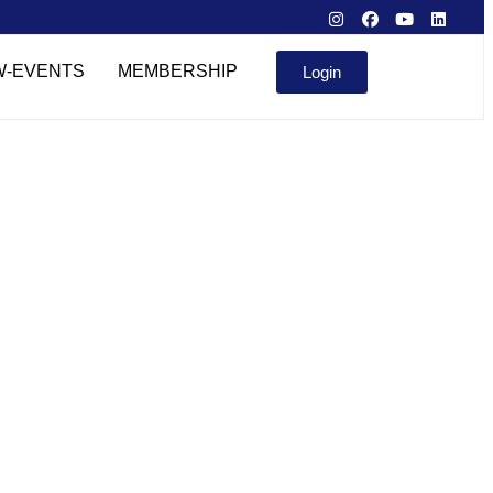
W-EVENTS
MEMBERSHIP
Login