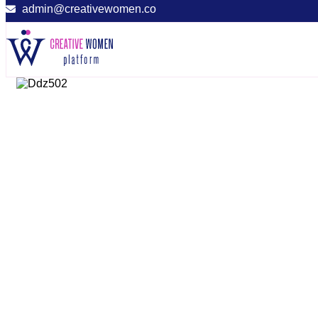
admin@creativewomen.co