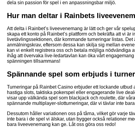
dela sin passion för spel i en anpassningsbar miljö.
Hur man deltar i Rainbets liveevene
Att delta i Rainbet’s liveevenemang är lätt och ger vår spelup
skapa ett konto på Rainbet’s plattform och bekräfta att vi är 
livetävlingssektionen, där kommande turneringar listas. Det
anmälningskrav, eftersom dessa kan skilja sig mellan evenem
kan vi enkelt registrera oss och betala möjliga nödvändiga av
ihåg att övervaka live-ledartavlan kan öka vårt engagemang 
spänningen tillsammans!
Spännande spel som erbjuds i turne
Turneringar på Rainbet Casino erbjuder ett lockande utbud av
hastiga slots, taktiska pokerspel eller engagerande live deale
visar upp välkända spel som blackjack och roulette, där våra f
spännande multiplayer-slotturneringar, där vi tävlar inte bara
Dessutom håller variationen oss på tårna, vilket gör varje täv
inte bara i de spel vi älskar, utan bygger också relationer
bara liveevenemang kan ge. Låt oss göra oss redo!