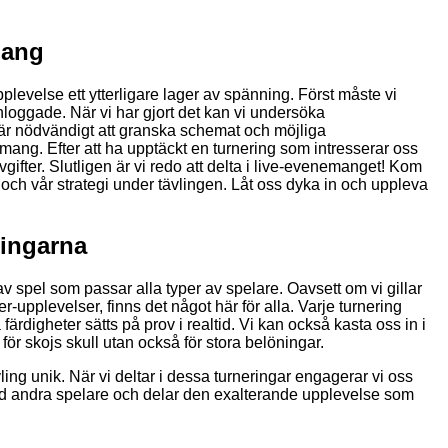
mang
plevelse ett ytterligare lager av spänning. Först måste vi
inloggade. När vi har gjort det kan vi undersöka
 är nödvändigt att granska schemat och möjliga
ang. Efter att ha upptäckt en turnering som intresserar oss
gifter. Slutligen är vi redo att delta i live-evenemanget! Kom
och vår strategi under tävlingen. Låt oss dyka in och uppleva
ringarna
 spel som passar alla typer av spelare. Oavsett om vi gillar
r-upplevelser, finns det något här för alla. Varje turnering
ärdigheter sätts på prov i realtid. Vi kan också kasta oss in i
 för skojs skull utan också för stora belöningar.
ling unik. När vi deltar i dessa turneringar engagerar vi oss
 med andra spelare och delar den exalterande upplevelse som