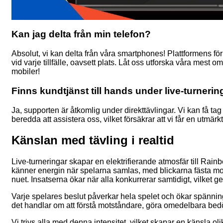
Kan jag delta från min telefon?
Absolut, vi kan delta från våra smartphones! Plattformens fö
vid varje tillfälle, oavsett plats. Låt oss utforska våra mest 
mobiler!
Finns kundtjänst till hands under live-turnerin
Ja, supporten är åtkomlig under direkttävlingar. Vi kan få tag p
beredda att assistera oss, vilket försäkrar att vi får en utmä
Känslan med tävling i realtid
Live-turneringar skapar en elektrifierande atmosfär till Rainbe
känner energin när spelarna samlas, med blickarna fästa mot
nuet. Insatserna ökar när alla konkurrerar samtidigt, vilket g
Varje spelares beslut påverkar hela spelet och ökar spänning
det handlar om att förstå motståndare, göra omedelbara bedö
Vi trivs alla med denna intensitet, vilket skapar en känsla o