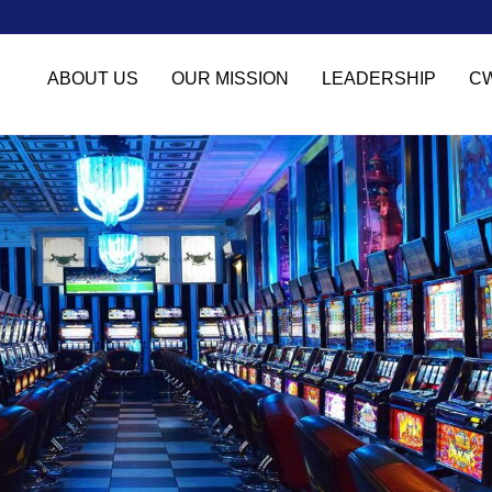
ABOUT US
OUR MISSION
LEADERSHIP
C