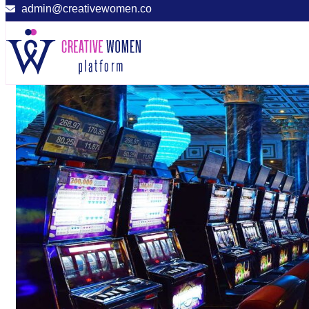
admin@creativewomen.co