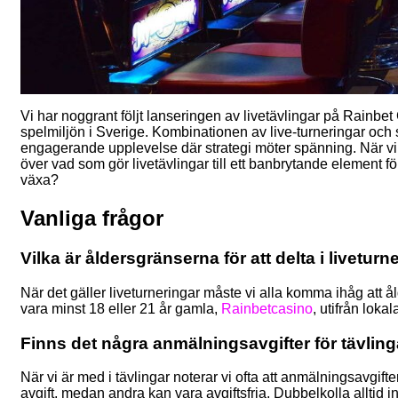
Vi har noggrant följt lanseringen av livetävlingar på Rainbet
spelmiljön i Sverige. Kombinationen av live-turneringar och
engagerande upplevelse där strategi möter spänning. När vi
över vad som gör livetävlingar till ett banbrytande element 
växa?
Vanliga frågor
Vilka är åldersgränserna för att delta i liveturn
När det gäller liveturneringar måste vi alla komma ihåg att 
vara minst 18 eller 21 år gamla,
Rainbetcasino
, utifrån lok
Finns det några anmälningsavgifter för tävlin
När vi är med i tävlingar noterar vi ofta att anmälningsavgifte
avgift, medan andra kan vara avgiftsfria. Dubbelkolla alltid 