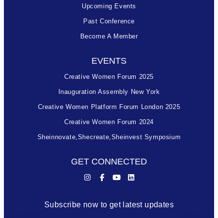
Upcoming Events
Past Conference
Become A Member
EVENTS
Creative Women Forum 2025
Inauguration Assembly New York
Creative Women Platform Forum London 2025
Creative Women Forum 2024
Sheinnovate,shecreate,sheinvest Symposium
GET CONNECTED
Subscribe now to get latest updates