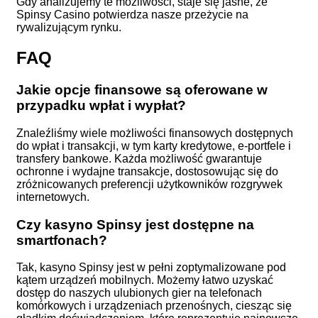
Gdy analizujemy te możliwości, staje się jasne, że
Spinsy Casino potwierdza nasze przeżycie na
rywalizującym rynku.
FAQ
Jakie opcje finansowe są oferowane w
przypadku wpłat i wypłat?
Znaleźliśmy wiele możliwości finansowych dostępnych
do wpłat i transakcji, w tym karty kredytowe, e-portfele i
transfery bankowe. Każda możliwość gwarantuje
ochronne i wydajne transakcje, dostosowując się do
zróżnicowanych preferencji użytkowników rozgrywek
internetowych.
Czy kasyno Spinsy jest dostępne na
smartfonach?
Tak, kasyno Spinsy jest w pełni zoptymalizowane pod
kątem urządzeń mobilnych. Możemy łatwo uzyskać
dostęp do naszych ulubionych gier na telefonach
komórkowych i urządzeniach przenośnych, ciesząc się