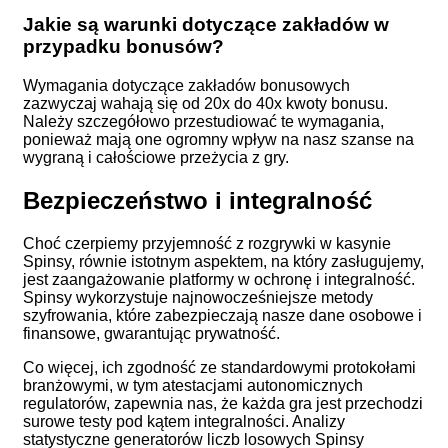
Jakie są warunki dotyczące zakładów w
przypadku bonusów?
Wymagania dotyczące zakładów bonusowych
zazwyczaj wahają się od 20x do 40x kwoty bonusu.
Należy szczegółowo przestudiować te wymagania,
ponieważ mają one ogromny wpływ na nasz szanse na
wygraną i całościowe przeżycia z gry.
Bezpieczeństwo i integralność
Choć czerpiemy przyjemność z rozgrywki w kasynie
Spinsy, równie istotnym aspektem, na który zasługujemy,
jest zaangażowanie platformy w ochronę i integralność.
Spinsy wykorzystuje najnowocześniejsze metody
szyfrowania, które zabezpieczają nasze dane osobowe i
finansowe, gwarantując prywatność.
Co więcej, ich zgodność ze standardowymi protokołami
branżowymi, w tym atestacjami autonomicznych
regulatorów, zapewnia nas, że każda gra jest przechodzi
surowe testy pod kątem integralności. Analizy
statystyczne generatorów liczb losowych Spinsy