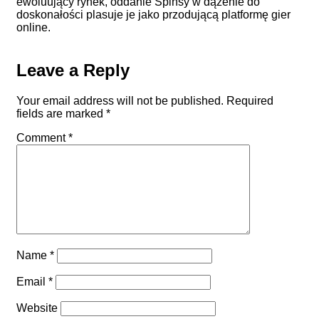
ewoluujący rynek, oddanie Spinsy w dążenie do
doskonałości plasuje je jako przodującą platformę gier
online.
Leave a Reply
Your email address will not be published.
Required
fields are marked
*
Comment
*
Name
*
Email
*
Website