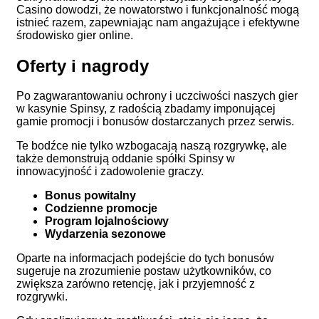
Casino dowodzi, że nowatorstwo i funkcjonalność mogą
istnieć razem, zapewniając nam angażujące i efektywne
środowisko gier online.
Oferty i nagrody
Po zagwarantowaniu ochrony i uczciwości naszych gier
w kasynie Spinsy, z radością zbadamy imponującej
gamie promocji i bonusów dostarczanych przez serwis.
Te bodźce nie tylko wzbogacają naszą rozgrywkę, ale
także demonstrują oddanie spółki Spinsy w
innowacyjność i zadowolenie graczy.
Bonus powitalny
Codzienne promocje
Program lojalnościowy
Wydarzenia sezonowe
Oparte na informacjach podejście do tych bonusów
sugeruje na zrozumienie postaw użytkowników, co
zwiększa zarówno retencję, jak i przyjemność z
rozgrywki.