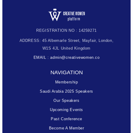
REGISTRATION NO : 14259271
ADDRESS: 45 Albemarle Street, Mayfair, London,
W1S 4JL United Kingdom
EMAIL : admin@creativewomen.co
NAVIGATION
Membership
Saudi Arabia 2025 Speakers
Our Speakers
Upcoming Events
Past Conference
Become A Member