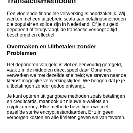
Transactiemethoden
Een vloeiende financiële verwerking is noodzakelijk. Wij
werken met een uitgebreid scala aan betalingsmethoden
die populair en solide zijn in Nederland. Of je nu geld
deponeert of terugvraagt, de transactie verloopt altijd
beschermd en effectief.
Overmaken en Uitbetalen zonder
Problemen
Het deponeren van geld is vlot en eenvoudig geregeld,
vaak zijn de middelen direct speelklaar. Opnames
verwerken we met dezelfde snelheid; we streven naar de
kleinst mogelijke verwerkingstijden. We beogen dat je je
uitbetalingen zonder gedoe ontvangt.
Je kunt opteren uit gangbare methoden zoals betalingen
en creditcards, maar ook uit nieuwe e-wallets en
cryptocurrency. Elke methode beveiligen we met
dezelfde sterke encryptiestandaarden. Er zijn geen
verborgen kosten en alle limieten geven we van tevoren.