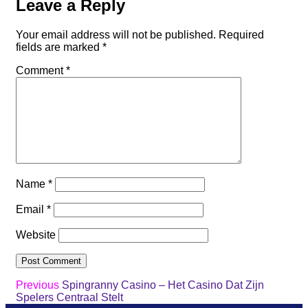
Leave a Reply
Your email address will not be published.
Required
fields are marked
*
Comment
*
Name
*
Email
*
Website
Previous
Spingranny Casino – Het Casino Dat Zijn
Spelers Centraal Stelt