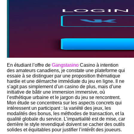
En étudiant l’offre de
Gangstasino
Casino à intention
des amateurs canadiens, je constate une plateforme qui
essaie à se distinguer par une proposition thématique
hardie et une démarche immédiate du jeu en ligne. Il ne
s’agit pas simplement d’un casino de plus, mais d’une
initiative de bâtir une immersion immersive, où
l’esthétique urbaine et le jargon du jeu se rencontrent.
Mon étude se concentrera sur les aspects concrets qui
intéressent un participant : la variété des jeux, les
modalités des bonus, les méthodes de transaction, et la
qualité globale du service. L’impartialité est de mise, car
derrière le style revendiqué doivent se cacher des outils
solides et équitables pour justifier l’intérêt des joueurs.