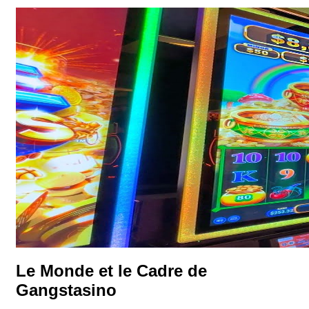
Le Monde et le Cadre de
Gangstasino