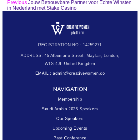
Previous
Jouw Betrouwbare Partner voor Echte Winsten
in Nederland met Stake Casino
REGISTRATION NO : 14259271
ADDRESS: 45 Albemarle Street, Mayfair, London,
W1S 4JL United Kingdom
EMAIL : admin@creativewomen.co
NAVIGATION
Membership
Saudi Arabia 2025 Speakers
Our Speakers
Upcoming Events
Past Conference