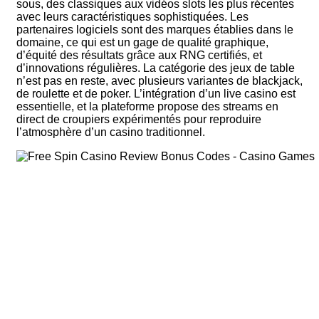
sous, des classiques aux vidéos slots les plus récentes
avec leurs caractéristiques sophistiquées. Les
partenaires logiciels sont des marques établies dans le
domaine, ce qui est un gage de qualité graphique,
d’équité des résultats grâce aux RNG certifiés, et
d’innovations régulières. La catégorie des jeux de table
n’est pas en reste, avec plusieurs variantes de blackjack,
de roulette et de poker. L’intégration d’un live casino est
essentielle, et la plateforme propose des streams en
direct de croupiers expérimentés pour reproduire
l’atmosphère d’un casino traditionnel.