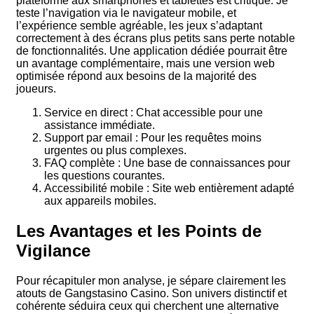
plateforme aux smartphones et tablettes est critique. Je
teste l’navigation via le navigateur mobile, et
l’expérience semble agréable, les jeux s’adaptant
correctement à des écrans plus petits sans perte notable
de fonctionnalités. Une application dédiée pourrait être
un avantage complémentaire, mais une version web
optimisée répond aux besoins de la majorité des
joueurs.
Service en direct : Chat accessible pour une
assistance immédiate.
Support par email : Pour les requêtes moins
urgentes ou plus complexes.
FAQ complète : Une base de connaissances pour
les questions courantes.
Accessibilité mobile : Site web entièrement adapté
aux appareils mobiles.
Les Avantages et les Points de
Vigilance
Pour récapituler mon analyse, je sépare clairement les
atouts de Gangstasino Casino. Son univers distinctif et
cohérente séduira ceux qui cherchent une alternative