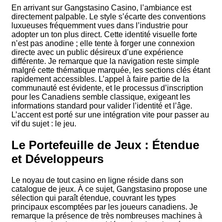
En arrivant sur Gangstasino Casino, l’ambiance est
directement palpable. Le style s’écarte des conventions
luxueuses fréquemment vues dans l’industrie pour
adopter un ton plus direct. Cette identité visuelle forte
n’est pas anodine ; elle tente à forger une connexion
directe avec un public désireux d’une expérience
différente. Je remarque que la navigation reste simple
malgré cette thématique marquée, les sections clés étant
rapidement accessibles. L’appel à faire partie de la
communauté est évidente, et le processus d’inscription
pour les Canadiens semble classique, exigeant les
informations standard pour valider l’identité et l’âge.
L’accent est porté sur une intégration vite pour passer au
vif du sujet : le jeu.
Le Portefeuille de Jeux : Étendue
et Développeurs
Le noyau de tout casino en ligne réside dans son
catalogue de jeux. À ce sujet, Gangstasino propose une
sélection qui paraît étendue, couvrant les types
principaux escomptées par les joueurs canadiens. Je
remarque la présence de très nombreuses machines à