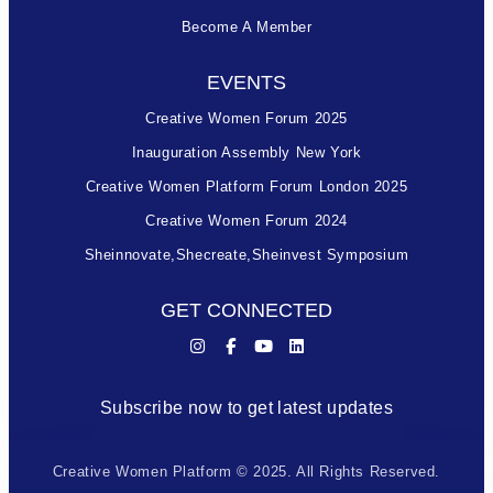
Become A Member
EVENTS
Creative Women Forum 2025
Inauguration Assembly New York
Creative Women Platform Forum London 2025
Creative Women Forum 2024
Sheinnovate,shecreate,sheinvest Symposium
GET CONNECTED
Subscribe now to get latest updates
Creative Women Platform © 2025. All Rights Reserved.