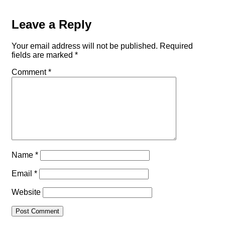
Leave a Reply
Your email address will not be published.
Required
fields are marked
*
Comment
*
Name
*
Email
*
Website