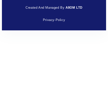
Created And Managed By
A8OM LTD
Privacy-Policy