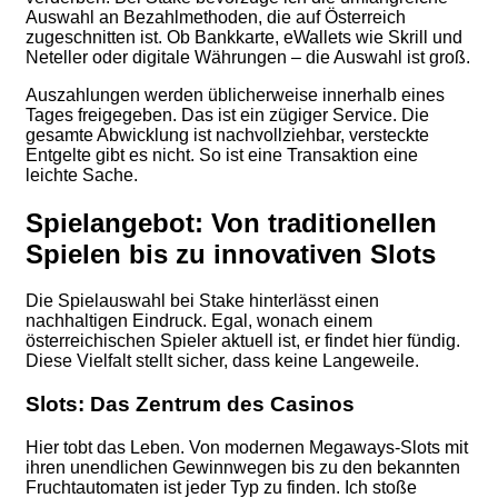
Auswahl an Bezahlmethoden, die auf Österreich
zugeschnitten ist. Ob Bankkarte, eWallets wie Skrill und
Neteller oder digitale Währungen – die Auswahl ist groß.
Auszahlungen werden üblicherweise innerhalb eines
Tages freigegeben. Das ist ein zügiger Service. Die
gesamte Abwicklung ist nachvollziehbar, versteckte
Entgelte gibt es nicht. So ist eine Transaktion eine
leichte Sache.
Spielangebot: Von traditionellen
Spielen bis zu innovativen Slots
Die Spielauswahl bei Stake hinterlässt einen
nachhaltigen Eindruck. Egal, wonach einem
österreichischen Spieler aktuell ist, er findet hier fündig.
Diese Vielfalt stellt sicher, dass keine Langeweile.
Slots: Das Zentrum des Casinos
Hier tobt das Leben. Von modernen Megaways-Slots mit
ihren unendlichen Gewinnwegen bis zu den bekannten
Fruchtautomaten ist jeder Typ zu finden. Ich stoße