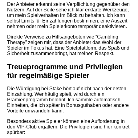
Der Anbieter erkennt seine Verpflichtung gegenüber den
Nutzern. Auf der Seite sehe ich klar erklärte Werkzeuge,
um mein Spielverhalten im Blick zu behalten. Ich kann
selbst Limits für Einzahlungen bestimmen, eine Auszeit
nehmen oder mein Spielerkonto temporär deaktivieren.
Direkte Verweise zu Hilfsangeboten wie “Gambling
Therapy” zeigen mir, dass der Anbieter das Wohl der
Spieler im Fokus hat. Eine Spielplattform, das Spaß und
Sicherheit zusammenbringt, hat meinen Respekt.
Treueprogramme und Privilegien
für regelmäßige Spieler
Die Würdigung bei Stake hört auf nicht nach der ersten
Einzahlung. Wer häufig spielt, wird durch ein
Prämienprogramm belohnt. Ich sammle automatisch
Einheiten, die ich später in Bonusguthaben oder andere
Vorteile umwandeln kann.
Besonders aktive Spieler können eine Aufforderung in
den VIP-Club ergattern. Die Privilegien sind hier konkret
spürbar: