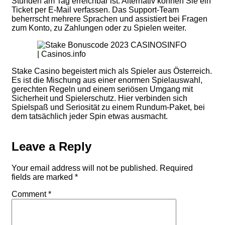
Stunden am Tag erreichbar ist. Alternativ können Sie ein
Ticket per E-Mail verfassen. Das Support-Team
beherrscht mehrere Sprachen und assistiert bei Fragen
zum Konto, zu Zahlungen oder zu Spielen weiter.
Stake Casino begeistert mich als Spieler aus Österreich.
Es ist die Mischung aus einer enormen Spielauswahl,
gerechten Regeln und einem seriösen Umgang mit
Sicherheit und Spielerschutz. Hier verbinden sich
Spielspaß und Seriosität zu einem Rundum-Paket, bei
dem tatsächlich jeder Spin etwas ausmacht.
Leave a Reply
Your email address will not be published.
Required
fields are marked
*
Comment
*