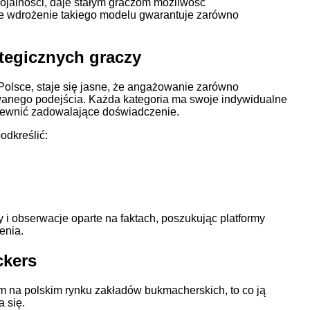
ojalności, daje stałym graczom możliwość
e wdrożenie takiego modelu gwarantuje zarówno
tegicznych graczy
olsce, staje się jasne, że angażowanie zarówno
wanego podejścia. Każda kategoria ma swoje indywidualne
apewnić zadowalające doświadczenie.
odkreślić:
y i obserwacje oparte na faktach, poszukując platformy
enia.
ckers
 na polskim rynku zakładów bukmacherskich, to co ją
 się.