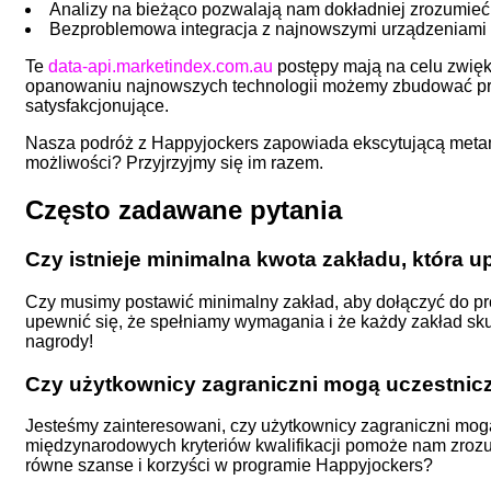
Analizy na bieżąco pozwalają nam dokładniej zrozumieć
Bezproblemowa integracja z najnowszymi urządzeniami 
Te
data-api.marketindex.com.au
postępy mają na celu zwięk
opanowaniu najnowszych technologii możemy zbudować przy
satysfakcjonujące.
Nasza podróż z Happyjockers zapowiada ekscytującą metamo
możliwości? Przyjrzyjmy się im razem.
Często zadawane pytania
Czy istnieje minimalna kwota zakładu, która 
Czy musimy postawić minimalny zakład, aby dołączyć do p
upewnić się, że spełniamy wymagania i że każdy zakład sk
nagrody!
Czy użytkownicy zagraniczni mogą uczestnic
Jesteśmy zainteresowani, czy użytkownicy zagraniczni mog
międzynarodowych kryteriów kwalifikacji pomoże nam zroz
równe szanse i korzyści w programie Happyjockers?