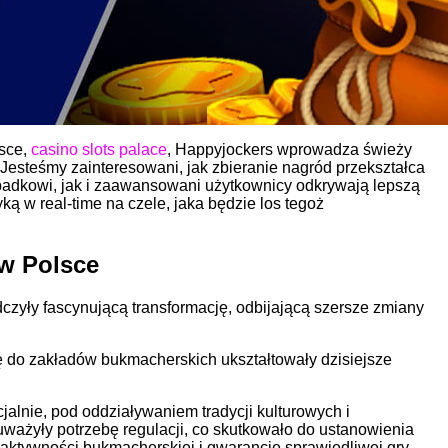
sce,
casino slots palace
, Happyjockers wprowadza świeży
Jesteśmy zainteresowani, jak zbieranie nagród przekształca
ypadkowi, jak i zaawansowani użytkownicy odkrywają lepszą
yką w real-time na czele, jaka będzie los tegoż
w Polsce
czyły fascynującą transformację, odbijającą szersze zmiany
ię do zakładów bukmacherskich ukształtowały dzisiejsze
alnie, pod oddziaływaniem tradycji kulturowych i
ażyły potrzebę regulacji, co skutkowało do ustanowienia
ktywności bukmacherskiej i gwarancję sprawiedliwej gry.