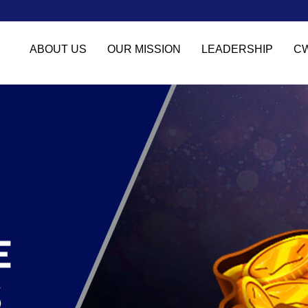
ABOUT US
OUR MISSION
LEADERSHIP
C