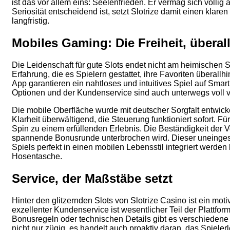
ist das vor allem eins: Seelenfrieden. Er vermag sich völlig 
Seriosität entscheidend ist, setzt Slotrize damit einen klare
langfristig.
Mobiles Gaming: Die Freiheit, überal
Die Leidenschaft für gute Slots endet nicht am heimischen S
Erfahrung, die es Spielern gestattet, ihre Favoriten überallh
App garantieren ein nahtloses und intuitives Spiel auf Smar
Optionen und der Kundenservice sind auch unterwegs voll v
Die mobile Oberfläche wurde mit deutscher Sorgfalt entwickel
Klarheit überwältigend, die Steuerung funktioniert sofort
Spin zu einem erfüllenden Erlebnis. Die Beständigkeit der V
spannende Bonusrunde unterbrochen wird. Dieser uneingesc
Spiels perfekt in einen mobilen Lebensstil integriert werde
Hosentasche.
Service, der Maßstäbe setzt
Hinter den glitzernden Slots von Slotrize Casino ist ein mot
exzellenter Kundenservice ist wesentlicher Teil der Plattfo
Bonusregeln oder technischen Details gibt es verschiedene
nicht nur zügig, es handelt auch proaktiv daran, das Spiele