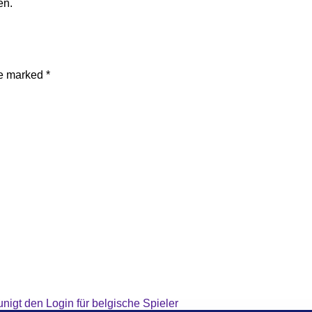
en.
re marked
*
nigt den Login für belgische Spieler