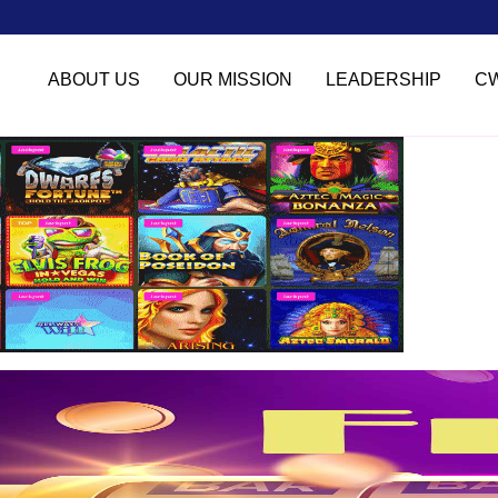
ABOUT US
OUR MISSION
LEADERSHIP
C