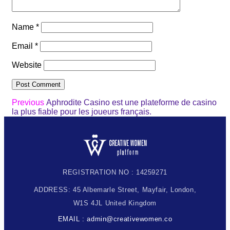
Name
*
Email
*
Website
Previous
Aphrodite Casino est une plateforme de casino
la plus fiable pour les joueurs français.
REGISTRATION NO : 14259271
ADDRESS: 45 Albemarle Street, Mayfair, London,
W1S 4JL United Kingdom
EMAIL : admin@creativewomen.co