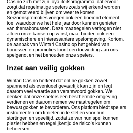
Casino zich met zijn loyaliteitsprogramma, dat ervoor
zorgt dat regelmatige spelers zoals wij erkend worden
en gemotiveerd blijven om weer te komen.
Seizoenspromoties voegen ook een boeiend element
toe, waardoor we het hele jaar door kunnen genieten
van themabonussen. Deze maatregelen verhogen niet
alleen onze kansen op winst, maar bieden ook een
dynamischere en interessantere spelomgeving. Kortom,
de aanpak van Wintari Casino op het gebied van
bonussen en promoties toont een toewijding aan ons
spelgenot en het behouden onze spelers.
Inzet aan veilig gokken
Wintari Casino herkent dat online gokken zowel
spannend als eventueel gevaarlijk kan zijn en legt
daarom veel waarde aan verantwoord gokken. We
denken dat onze spelers een beschermde omgeving
verdienen en daarom nemen we maatregelen om
bewust gokken te bevorderen. Ons platform biedt spelers
instrumenten om limieten in te stellen voor hun
stortingen en speeltijd, zodat ze van hun spel kunnen
plezier hebben en tegelijkertijd de risico’s kunnen
beheersen.