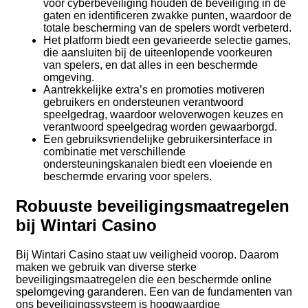
voor cyberbeveiliging houden de beveiliging in de
gaten en identificeren zwakke punten, waardoor de
totale bescherming van de spelers wordt verbeterd.
Het platform biedt een gevarieerde selectie games,
die aansluiten bij de uiteenlopende voorkeuren
van spelers, en dat alles in een beschermde
omgeving.
Aantrekkelijke extra’s en promoties motiveren
gebruikers en ondersteunen verantwoord
speelgedrag, waardoor weloverwogen keuzes en
verantwoord speelgedrag worden gewaarborgd.
Een gebruiksvriendelijke gebruikersinterface in
combinatie met verschillende
ondersteuningskanalen biedt een vloeiende en
beschermde ervaring voor spelers.
Robuuste beveiligingsmaatregelen
bij Wintari Casino
Bij Wintari Casino staat uw veiligheid voorop. Daarom
maken we gebruik van diverse sterke
beveiligingsmaatregelen die een beschermde online
spelomgeving garanderen. Een van de fundamenten van
ons beveiligingssysteem is hoogwaardige