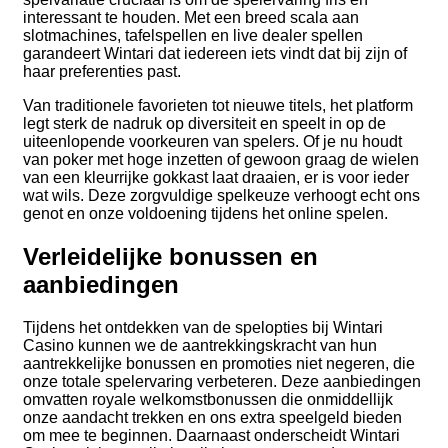
interessant te houden. Met een breed scala aan
slotmachines, tafelspellen en live dealer spellen
garandeert Wintari dat iedereen iets vindt dat bij zijn of
haar preferenties past.
Van traditionele favorieten tot nieuwe titels, het platform
legt sterk de nadruk op diversiteit en speelt in op de
uiteenlopende voorkeuren van spelers. Of je nu houdt
van poker met hoge inzetten of gewoon graag de wielen
van een kleurrijke gokkast laat draaien, er is voor ieder
wat wils. Deze zorgvuldige spelkeuze verhoogt echt ons
genot en onze voldoening tijdens het online spelen.
Verleidelijke bonussen en
aanbiedingen
Tijdens het ontdekken van de spelopties bij Wintari
Casino kunnen we de aantrekkingskracht van hun
aantrekkelijke bonussen en promoties niet negeren, die
onze totale spelervaring verbeteren. Deze aanbiedingen
omvatten royale welkomstbonussen die onmiddellijk
onze aandacht trekken en ons extra speelgeld bieden
om mee te beginnen. Daarnaast onderscheidt Wintari