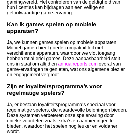
gamingwereld. Het controleren van de geldigheid van
hun licenties kan bijdragen aan een veilige en
geloofwaardige game-ervaring.
Kan ik games spelen op mobiele
apparaten?
Ja, we kunnen games spelen op mobiele apparaten.
Mobiel gamen biedt goede compatibiliteit met
verschillende apparaten, waardoor we vlot toegang
hebben tot allerlei games. Deze aanpasbaarheid stelt
ons in staat om altijd en
annualreports.com
overal van
game-ervaringen te genieten, wat ons algemene plezier
en engagement vergroot.
Zijn er loyaliteitsprogramma’s voor
regelmatige spelers?
Ja, er bestaan loyaliteitsprogramma’s speciaal voor
regelmatige spelers, die waardevolle beloningen bieden.
Deze systemen verbeteren onze spelervaring door
unieke voordelen zoals extra’s en aanbiedingen te
bieden, waardoor het spelen nog leuker en voldaner
wordt.