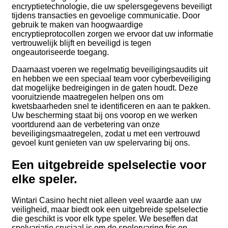
encryptietechnologie, die uw spelersgegevens beveiligt
tijdens transacties en gevoelige communicatie. Door
gebruik te maken van hoogwaardige
encryptieprotocollen zorgen we ervoor dat uw informatie
vertrouwelijk blijft en beveiligd is tegen
ongeautoriseerde toegang.
Daarnaast voeren we regelmatig beveiligingsaudits uit
en hebben we een speciaal team voor cyberbeveiliging
dat mogelijke bedreigingen in de gaten houdt. Deze
vooruitziende maatregelen helpen ons om
kwetsbaarheden snel te identificeren en aan te pakken.
Uw bescherming staat bij ons voorop en we werken
voortdurend aan de verbetering van onze
beveiligingsmaatregelen, zodat u met een vertrouwd
gevoel kunt genieten van uw spelervaring bij ons.
Een uitgebreide spelselectie voor
elke speler.
Wintari Casino hecht niet alleen veel waarde aan uw
veiligheid, maar biedt ook een uitgebreide spelselectie
die geschikt is voor elk type speler. We beseffen dat
spelvariatie cruciaal is om de spelervaring fris en