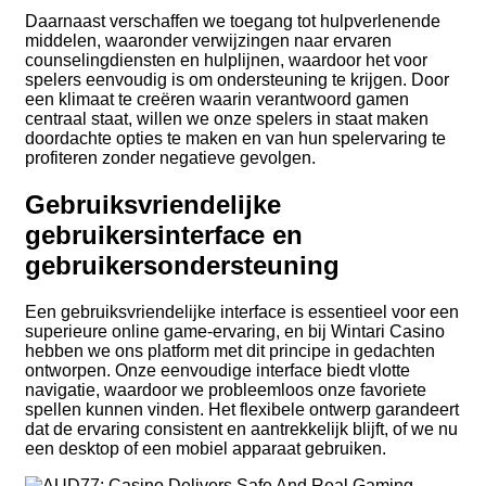
Daarnaast verschaffen we toegang tot hulpverlenende
middelen, waaronder verwijzingen naar ervaren
counselingdiensten en hulplijnen, waardoor het voor
spelers eenvoudig is om ondersteuning te krijgen. Door
een klimaat te creëren waarin verantwoord gamen
centraal staat, willen we onze spelers in staat maken
doordachte opties te maken en van hun spelervaring te
profiteren zonder negatieve gevolgen.
Gebruiksvriendelijke
gebruikersinterface en
gebruikersondersteuning
Een gebruiksvriendelijke interface is essentieel voor een
superieure online game-ervaring, en bij Wintari Casino
hebben we ons platform met dit principe in gedachten
ontworpen. Onze eenvoudige interface biedt vlotte
navigatie, waardoor we probleemloos onze favoriete
spellen kunnen vinden. Het flexibele ontwerp garandeert
dat de ervaring consistent en aantrekkelijk blijft, of we nu
een desktop of een mobiel apparaat gebruiken.