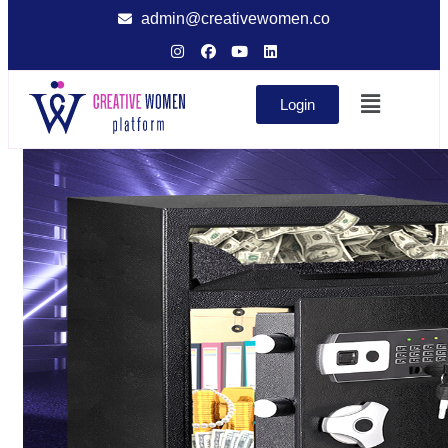
admin@creativewomen.co
Login