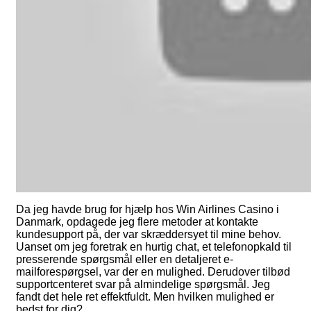
Da jeg havde brug for hjælp hos Win Airlines Casino i
Danmark, opdagede jeg flere metoder at kontakte
kundesupport på, der var skræddersyet til mine behov.
Uanset om jeg foretrak en hurtig chat, et telefonopkald til
presserende spørgsmål eller en detaljeret e-
mailforespørgsel, var der en mulighed. Derudover tilbød
supportcenteret svar på almindelige spørgsmål. Jeg
fandt det hele ret effektfuldt. Men hvilken mulighed er
bedst for dig?