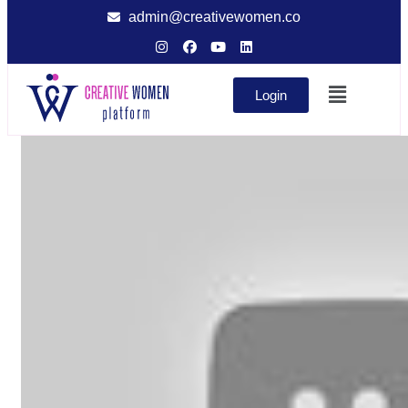
admin@creativewomen.co
Login