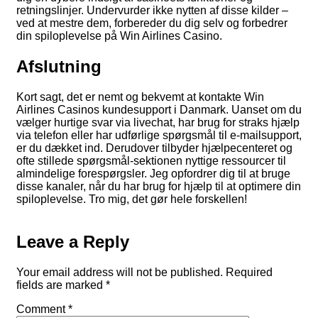
retningslinjer. Undervurder ikke nytten af disse kilder –
ved at mestre dem, forbereder du dig selv og forbedrer
din spiloplevelse på Win Airlines Casino.
Afslutning
Kort sagt, det er nemt og bekvemt at kontakte Win
Airlines Casinos kundesupport i Danmark. Uanset om du
vælger hurtige svar via livechat, har brug for straks hjælp
via telefon eller har udførlige spørgsmål til e-mailsupport,
er du dækket ind. Derudover tilbyder hjælpecenteret og
ofte stillede spørgsmål-sektionen nyttige ressourcer til
almindelige forespørgsler. Jeg opfordrer dig til at bruge
disse kanaler, når du har brug for hjælp til at optimere din
spiloplevelse. Tro mig, det gør hele forskellen!
Leave a Reply
Your email address will not be published.
Required
fields are marked
*
Comment
*