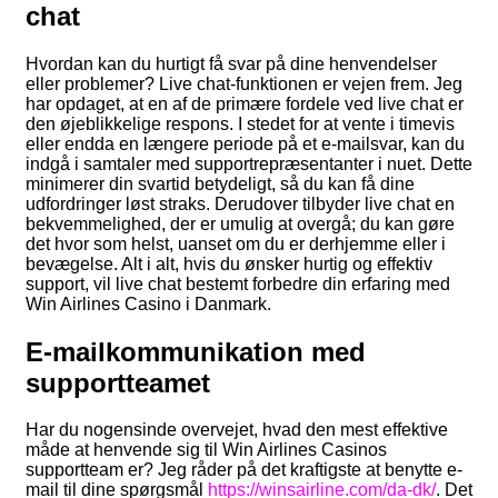
chat
Hvordan kan du hurtigt få svar på dine henvendelser
eller problemer? Live chat-funktionen er vejen frem. Jeg
har opdaget, at en af de primære fordele ved live chat er
den øjeblikkelige respons. I stedet for at vente i timevis
eller endda en længere periode på et e-mailsvar, kan du
indgå i samtaler med supportrepræsentanter i nuet. Dette
minimerer din svartid betydeligt, så du kan få dine
udfordringer løst straks. Derudover tilbyder live chat en
bekvemmelighed, der er umulig at overgå; du kan gøre
det hvor som helst, uanset om du er derhjemme eller i
bevægelse. Alt i alt, hvis du ønsker hurtig og effektiv
support, vil live chat bestemt forbedre din erfaring med
Win Airlines Casino i Danmark.
E-mailkommunikation med
supportteamet
Har du nogensinde overvejet, hvad den mest effektive
måde at henvende sig til Win Airlines Casinos
supportteam er? Jeg råder på det kraftigste at benytte e-
mail til dine spørgsmål
https://winsairline.com/da-dk/
. Det