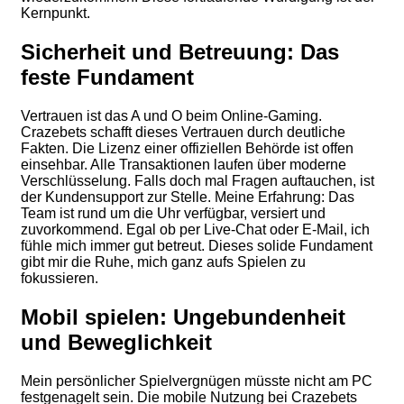
Kernpunkt.
Sicherheit und Betreuung: Das
feste Fundament
Vertrauen ist das A und O beim Online-Gaming.
Crazebets schafft dieses Vertrauen durch deutliche
Fakten. Die Lizenz einer offiziellen Behörde ist offen
einsehbar. Alle Transaktionen laufen über moderne
Verschlüsselung. Falls doch mal Fragen auftauchen, ist
der Kundensupport zur Stelle. Meine Erfahrung: Das
Team ist rund um die Uhr verfügbar, versiert und
zuvorkommend. Egal ob per Live-Chat oder E-Mail, ich
fühle mich immer gut betreut. Dieses solide Fundament
gibt mir die Ruhe, mich ganz aufs Spielen zu
fokussieren.
Mobil spielen: Ungebundenheit
und Beweglichkeit
Mein persönlicher Spielvergnügen müsste nicht am PC
festgenagelt sein. Die mobile Nutzung bei Crazebets