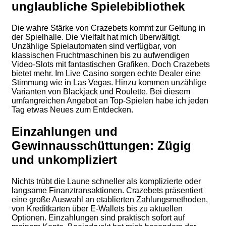
unglaubliche Spielebibliothek
Die wahre Stärke von Crazebets kommt zur Geltung in
der Spielhalle. Die Vielfalt hat mich überwältigt.
Unzählige Spielautomaten sind verfügbar, von
klassischen Fruchtmaschinen bis zu aufwendigen
Video-Slots mit fantastischen Grafiken. Doch Crazebets
bietet mehr. Im Live Casino sorgen echte Dealer eine
Stimmung wie in Las Vegas. Hinzu kommen unzählige
Varianten von Blackjack und Roulette. Bei diesem
umfangreichen Angebot an Top-Spielen habe ich jeden
Tag etwas Neues zum Entdecken.
Einzahlungen und
Gewinnausschüttungen: Zügig
und unkompliziert
Nichts trübt die Laune schneller als komplizierte oder
langsame Finanztransaktionen. Crazebets präsentiert
eine große Auswahl an etablierten Zahlungsmethoden,
von Kreditkarten über E-Wallets bis zu aktuellen
Optionen. Einzahlungen sind praktisch sofort auf