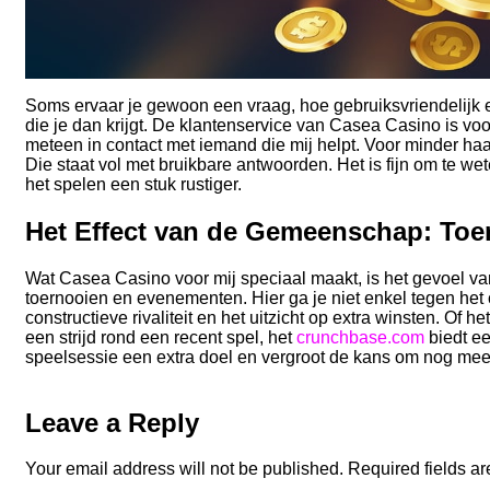
Soms ervaar je gewoon een vraag, hoe gebruiksvriendelijk ee
die je dan krijgt. De klantenservice van Casea Casino is voor
meteen in contact met iemand die mij helpt. Voor minder ha
Die staat vol met bruikbare antwoorden. Het is fijn om te we
het spelen een stuk rustiger.
Het Effect van de Gemeenschap: To
Wat Casea Casino voor mij speciaal maakt, is het gevoel v
toernooien en evenementen. Hier ga je niet enkel tegen het 
constructieve rivaliteit en het uitzicht op extra winsten. Of h
een strijd rond een recent spel, het
crunchbase.com
biedt ee
speelsessie een extra doel en vergroot de kans om nog mee
Leave a Reply
Your email address will not be published.
Required fields a