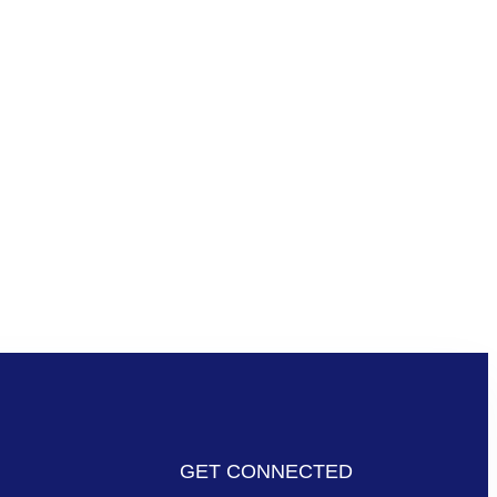
GET CONNECTED