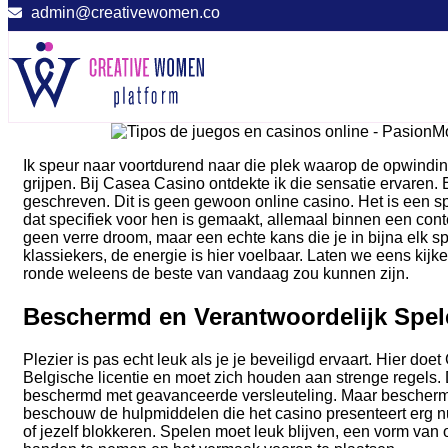
admin@creativewomen.co
Ik speur naar voortdurend naar die plek waarop de opwinding 
grijpen. Bij Casea Casino ontdekte ik die sensatie ervaren. 
geschreven. Dit is geen gewoon online casino. Het is een 
dat specifiek voor hen is gemaakt, allemaal binnen een contex
geen verre droom, maar een echte kans die je in bijna elk s
klassiekers, de energie is hier voelbaar. Laten we eens ki
ronde weleens de beste van vandaag zou kunnen zijn.
Beschermd en Verantwoordelijk Spele
Plezier is pas echt leuk als je je beveiligd ervaart. Hier d
Belgische licentie en moet zich houden aan strenge regels. D
beschermd met geavanceerde versleuteling. Maar bescherming
beschouw de hulpmiddelen die het casino presenteert erg nut
of jezelf blokkeren. Spelen moet leuk blijven, een vorm van