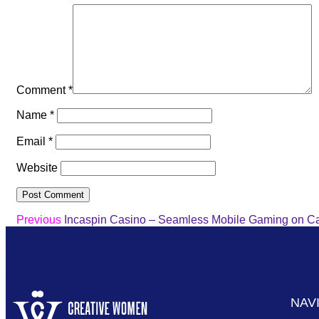
Comment
*
Name
*
Email
*
Website
Previous
Incaspin Casino – Seamless Mobile Gaming on C
NAV