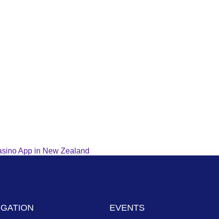
asino App in New Zealand
IGATION
EVENTS