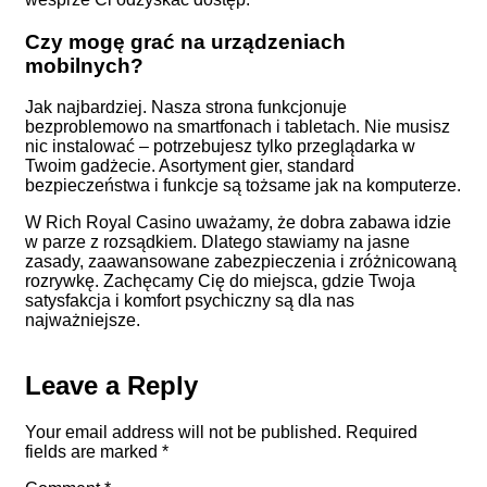
Czy mogę grać na urządzeniach
mobilnych?
Jak najbardziej. Nasza strona funkcjonuje
bezproblemowo na smartfonach i tabletach. Nie musisz
nic instalować – potrzebujesz tylko przeglądarka w
Twoim gadżecie. Asortyment gier, standard
bezpieczeństwa i funkcje są tożsame jak na komputerze.
W Rich Royal Casino uważamy, że dobra zabawa idzie
w parze z rozsądkiem. Dlatego stawiamy na jasne
zasady, zaawansowane zabezpieczenia i zróżnicowaną
rozrywkę. Zachęcamy Cię do miejsca, gdzie Twoja
satysfakcja i komfort psychiczny są dla nas
najważniejsze.
Leave a Reply
Your email address will not be published.
Required
fields are marked
*