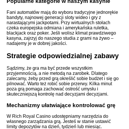
Popularne kategorie w naszym kasynie
Fani automatów mają do wyboru tradycyjne jednorękie
bandyty, najnowej generacji sloty wideo i gry z
narastającymi jackpotami. Przy wirtualnych stołach
czeka europejska odmiana i amerykańska ruletka,
blackjack oraz poker. Jeśli wolisz klimat prawdziwego
kasyna, zajrzyj do naszego studia z grami na żywo –
nadajemy je w dobrej jakości.
Strategie odpowiedzialnej zabawy
Sądzimy, że gra ma być przede wszystkim
przyjemnością, a nie metodą na zarobek. Dlatego
zalecamy, żeby przed grą określić sobie budżet i się go
pilnować. Warto też robić sobie przerwy. Kilka minut
poza grą pomaga zachować ostrość umysłu i
skuteczniejszą kontrolę nad decyzjami decyzjami.
Mechanizmy ułatwiające kontrolować grę
W Rich Royal Casino udostępniamy narzędzia do
własnego zarządzania grą. Jesteś w stanie ustawić
limity depozytów na dzień, tydzień lub miesiąc.