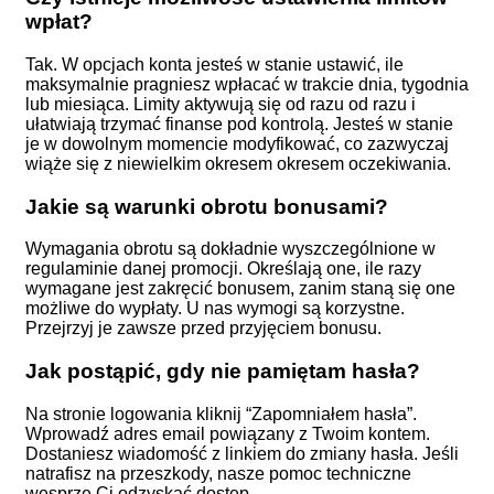
wpłat?
Tak. W opcjach konta jesteś w stanie ustawić, ile
maksymalnie pragniesz wpłacać w trakcie dnia, tygodnia
lub miesiąca. Limity aktywują się od razu od razu i
ułatwiają trzymać finanse pod kontrolą. Jesteś w stanie
je w dowolnym momencie modyfikować, co zazwyczaj
wiąże się z niewielkim okresem okresem oczekiwania.
Jakie są warunki obrotu bonusami?
Wymagania obrotu są dokładnie wyszczególnione w
regulaminie danej promocji. Określają one, ile razy
wymagane jest zakręcić bonusem, zanim staną się one
możliwe do wypłaty. U nas wymogi są korzystne.
Przejrzyj je zawsze przed przyjęciem bonusu.
Jak postąpić, gdy nie pamiętam hasła?
Na stronie logowania kliknij “Zapomniałem hasła”.
Wprowadź adres email powiązany z Twoim kontem.
Dostaniesz wiadomość z linkiem do zmiany hasła. Jeśli
natrafisz na przeszkody, nasze pomoc techniczne
wesprze Ci odzyskać dostęp.