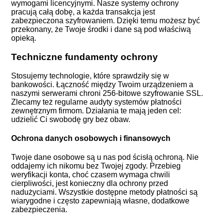
wymogami licencyjnymi. Nasze systemy ochrony
pracują całą dobę, a każda transakcja jest
zabezpieczona szyfrowaniem. Dzięki temu możesz być
przekonany, że Twoje środki i dane są pod właściwą
opieką.
Techniczne fundamenty ochrony
Stosujemy technologie, które sprawdziły się w
bankowości. Łączność między Twoim urządzeniem a
naszymi serwerami chroni 256-bitowe szyfrowanie SSL.
Zlecamy też regularne audyty systemów płatności
zewnętrznym firmom. Działania te mają jeden cel:
udzielić Ci swobodę gry bez obaw.
Ochrona danych osobowych i finansowych
Twoje dane osobowe są u nas pod ścisłą ochroną. Nie
oddajemy ich nikomu bez Twojej zgody. Przebieg
weryfikacji konta, choć czasem wymaga chwili
cierpliwości, jest konieczny dla ochrony przed
nadużyciami. Wszystkie dostępne metody płatności są
wiarygodne i często zapewniają własne, dodatkowe
zabezpieczenia.