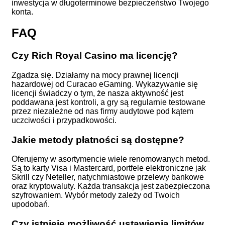
inwestycja w długoterminowe bezpieczeństwo Twojego
konta.
FAQ
Czy Rich Royal Casino ma licencję?
Zgadza się. Działamy na mocy prawnej licencji
hazardowej od Curacao eGaming. Wykazywanie się
licencji świadczy o tym, że nasza aktywność jest
poddawana jest kontroli, a gry są regularnie testowane
przez niezależne od nas firmy audytowe pod kątem
uczciwości i przypadkowości.
Jakie metody płatności są dostępne?
Oferujemy w asortymencie wiele renomowanych metod.
Są to karty Visa i Mastercard, portfele elektroniczne jak
Skrill czy Neteller, natychmiastowe przelewy bankowe
oraz kryptowaluty. Każda transakcja jest zabezpieczona
szyfrowaniem. Wybór metody zależy od Twoich
upodobań.
Czy istnieje możliwość ustawienia limitów