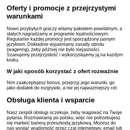
Oferty i promocje z przejrzystymi
warunkami
Nowo przybyłych graczy witamy pakietem powitalnym, a
stałych nagradzamy w programie lojalnościowym.
Regulamin każdej promocji jest sporządzony jasnym
językiem. Dokładnie wyjaśniamy zasady obrotu
(wagering), żeby później nie było niejasności.
Szanujemy przejrzystość i wykorzystujemy ją na każdym
kroku.
W jaki sposób korzystać z ofert rozważnie
Nim zaakceptujesz bonus, przejrzyj jego warunki. go
jako dodatek do rozgrywki, a nie jej najważniejszy cel.
Obsługa klienta i wsparcie
Nasz zespół obsługi oczekuje, żeby reagować na Twoje
pytania. Rozmawiamy po polsku, więc nie potrzebujesz
się martwić barierą przeszkodą językową. Możesz do
nas wysłać wiadomość przez czat internetowy, email lub