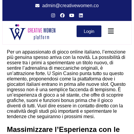
admin@creativewomen.co
Login
Per un appassionato di gioco online italiano, l’emozione
più genuina spesso arriva con la novità. La possibilità di
essere tra i primi a sperimentare un titolo nuovo, di
sentire l’adrenalina di meccaniche originali, è
un’attrazione forte. U Spin Casino punta tutto su questo
elemento, proponendosi come la piattaforma dove i
giocatori italiani entrano in prima alle nuove slot. Questo
ingresso non è una semplice faccenda di tempismo. È
un’esperienza di gioco a sé stante, che offre di scoprire
grafiche, suoni e funzioni bonus prima che il gioco
diventi di tutti. Vuol dire essere in contatto diretto con la
creatività degli studi più importanti e sperimentare le
tendenze che seguiranno i prossimi mesi.
Massimizzare l’Esperienza con le