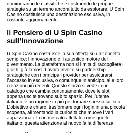
domineranno le classifiche e costruendo le proprie
strategie su un terreno ancora tutto da esplorare, U Spin
Casino costituisce una destinazione esclusiva, in
costante aggiornamento.
Il Pensiero di U Spin Casino
sull’Innovazione
U Spin Casino costruisce la sua offerta su un’concetto
semplice: l’innovazione è il autentico motore del
divertimento. La piattaforma non si limita di raccogliere i
giochi già famosi. Lavora invece su partnership
strategiche con i principali provider per assicurarsi
l’accesso in esclusiva, o comunque in anticipo, alle loro
creazioni più recenti. Questo sforzo si vede in un
catalogo che cambia continuamente, dove le slot
appena uscite trovano subito spazio. Per l’utente
italiano, è un ragione in più per tornare spesso sul sito.
L’obiettivo è chiaro: trasformare ogni login in una piccola
scoperta, alimentando la curiosità che muove i veri
appassionati. In un mercato affollato come quello
italiano, questa attenzione al nuovo fa la differenza.