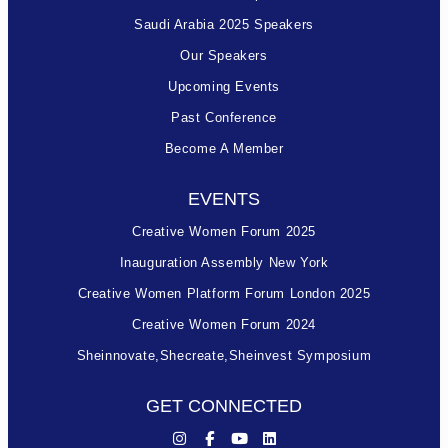
Saudi Arabia 2025 Speakers
Our Speakers
Upcoming Events
Past Conference
Become A Member
EVENTS
Creative Women Forum 2025
Inauguration Assembly New York
Creative Women Platform Forum London 2025
Creative Women Forum 2024
Sheinnovate,shecreate,sheinvest Symposium
GET CONNECTED