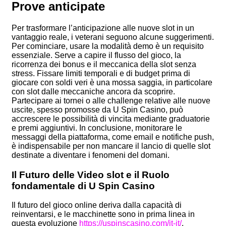
Prove anticipate
Per trasformare l’anticipazione alle nuove slot in un
vantaggio reale, i veterani seguono alcune suggerimenti.
Per cominciare, usare la modalità demo è un requisito
essenziale. Serve a capire il flusso del gioco, la
ricorrenza dei bonus e il meccanica della slot senza
stress. Fissare limiti temporali e di budget prima di
giocare con soldi veri è una mossa saggia, in particolare
con slot dalle meccaniche ancora da scoprire.
Partecipare ai tornei o alle challenge relative alle nuove
uscite, spesso promosse da U Spin Casino, può
accrescere le possibilità di vincita mediante graduatorie
e premi aggiuntivi. In conclusione, monitorare le
messaggi della piattaforma, come email e notifiche push,
è indispensabile per non mancare il lancio di quelle slot
destinate a diventare i fenomeni del domani.
Il Futuro delle Video slot e il Ruolo
fondamentale di U Spin Casino
Il futuro del gioco online deriva dalla capacità di
reinventarsi, e le macchinette sono in prima linea in
questa evoluzione
https://uspinscasino.com/it-it/
.