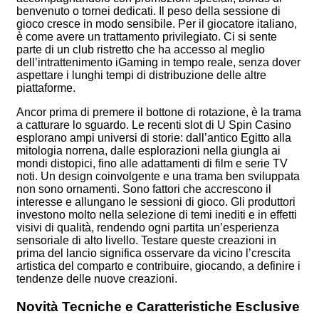
benvenuto o tornei dedicati. Il peso della sessione di
gioco cresce in modo sensibile. Per il giocatore italiano,
è come avere un trattamento privilegiato. Ci si sente
parte di un club ristretto che ha accesso al meglio
dell’intrattenimento iGaming in tempo reale, senza dover
aspettare i lunghi tempi di distribuzione delle altre
piattaforme.
Ancor prima di premere il bottone di rotazione, è la trama
a catturare lo sguardo. Le recenti slot di U Spin Casino
esplorano ampi universi di storie: dall’antico Egitto alla
mitologia norrena, dalle esplorazioni nella giungla ai
mondi distopici, fino alle adattamenti di film e serie TV
noti. Un design coinvolgente e una trama ben sviluppata
non sono ornamenti. Sono fattori che accrescono il
interesse e allungano le sessioni di gioco. Gli produttori
investono molto nella selezione di temi inediti e in effetti
visivi di qualità, rendendo ogni partita un’esperienza
sensoriale di alto livello. Testare queste creazioni in
prima del lancio significa osservare da vicino l’crescita
artistica del comparto e contribuire, giocando, a definire i
tendenze delle nuove creazioni.
Novità Tecniche e Caratteristiche Esclusive