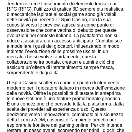
Tendenze come l’inserimento di elementi derivati dai
RPG (RPG), l’utilizzo di grafica 3D sempre più realistica,
o meccaniche ispirate ai social game sono già visibili
nelle novità più recenti. U Spin Casino, con la sua
curiosità verso le preview, agisce sia come punto di
osservazione che come vetrina di debutto per queste
evoluzioni nel contesto italiano. La piattaforma non si
riduce a assicurare un accesso anticipato. Contribuisce
a modellare i gusti dei giocatori, influenzando in modo
indiretto l’evoluzione delle prossime uscite. In un
mercato che si evolve rapidamente, questa
collaborazione tra portale, creatori e utenti è ciò che
assicura un’offerta di intrattenimento sempre fresca,
sorprendente e di qualità.
U Spin Casino si afferma come un punto di riferimento
moderno per il giocatore italiano in ricerca dell’emozione
della novità. Offrire la possibilità di testare in anteprima
le nuove slot non è una feature promozionale generica.
È una concezione che pervade tutta la piattaforma, dalla
scelta dei provider all’esperienza d’uso. Questo
dedizione verso l’innovazione, combinato alla sicurezza
della licenza ADM, costruisce l’ambiente perfetto per
esplorare le frontiere del gaming online. Per chi intende
restare un passo avanti, scoprendo per primi i giochi che