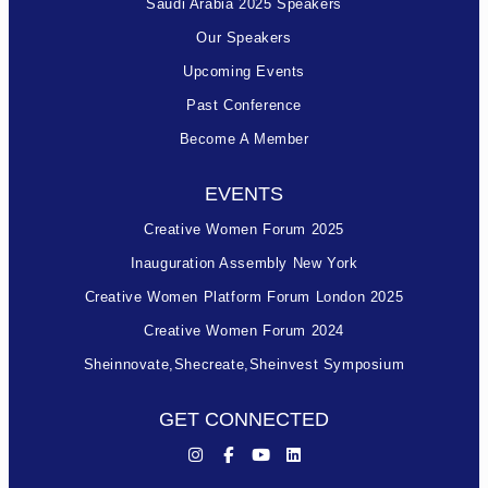
Saudi Arabia 2025 Speakers
Our Speakers
Upcoming Events
Past Conference
Become A Member
EVENTS
Creative Women Forum 2025
Inauguration Assembly New York
Creative Women Platform Forum London 2025
Creative Women Forum 2024
Sheinnovate,shecreate,sheinvest Symposium
GET CONNECTED