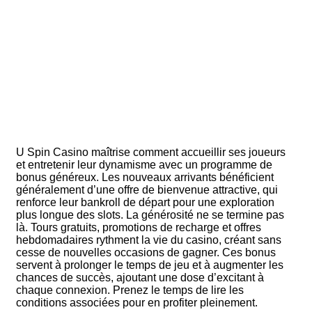
U Spin Casino maîtrise comment accueillir ses joueurs
et entretenir leur dynamisme avec un programme de
bonus généreux. Les nouveaux arrivants bénéficient
généralement d’une offre de bienvenue attractive, qui
renforce leur bankroll de départ pour une exploration
plus longue des slots. La générosité ne se termine pas
là. Tours gratuits, promotions de recharge et offres
hebdomadaires rythment la vie du casino, créant sans
cesse de nouvelles occasions de gagner. Ces bonus
servent à prolonger le temps de jeu et à augmenter les
chances de succès, ajoutant une dose d’excitant à
chaque connexion. Prenez le temps de lire les
conditions associées pour en profiter pleinement.