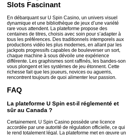
Slots Fascinant
En débarquant sur U Spin Casino, un univers visuel
dynamique et une bibliothèque de jeux d’une variété
rare vous attendent. La plateforme propose des
centaines de titres, choisis avec soin pour s’adapter à
tous les préférences. Des traditionnels intemporels aux
productions vidéo les plus modernes, en allant par les
jackpots progressifs capables de bouleverser un sort,
chaque machine à sous dévoile une expérience
différente. Les graphismes sont raffinés, les bandes-son
vous plongent et les systèmes de jeu étonnent. Cette
richesse fait que les joueurs, novices ou aguerris,
rencontrent toujours de quoi alimenter leur passion.
FAQ
La plateforme U Spin est-il réglementé et
sûr au Canada ?
Certainement. U Spin Casino possède une licence
accordée par une autorité de régulation officielle, ce qui
le rend totalement légal. La plateforme met en œuvre un