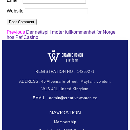
Email
*
Website
Previous
Der nettspill møter fullkommenhet for Norge
hos Paf Casino
REGISTRATION NO : 14259271
ADDRESS: 45 Albemarle Street, Mayfair, London,
W1S 4JL United Kingdom
EMAIL : admin@creativewomen.co
NAVIGATION
Membership