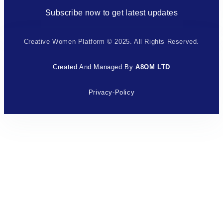
Subscribe now to get latest updates
Creative Women Platform © 2025. All Rights Reserved.
Created And Managed By
A8OM LTD
Privacy-Policy