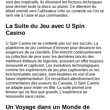
sont des impératifs. Ils éliminent les frictions techniques
pour donner toute la place au plaisir. Ce attention du
détail orienté vers l’utilisateur crée un contexte où l’on se
sent vite à l’aise et aux commandes.
La Suite du Jeu avec U Spin
Casino
U Spin Casino ne se contente pas sur ses succès. La
plateforme de jeu continue d’innover pour devancer les
exigences de sa clientèle. Elle enrichit continuellement
sa collection de jeux avec les dernières lancés des
meilleurs éditeurs de logiciels, assurant un offre toujours
renouvelé et captivant. Les évolutions technologiques,
comme les expériences de jeu plus captivantes ou les
fonctionnalités sociales, sont étudiées en vue d’une
future implémentation. En recueillant attentivement les
commentaires des joueurs du Canada, U Spin Casino
se adapte pour rester en tête. La suite promet une
ferveur qui ne fera que grandir. L’expérience se
renouvelle sans cesse.
Un Voyage dans un Monde de