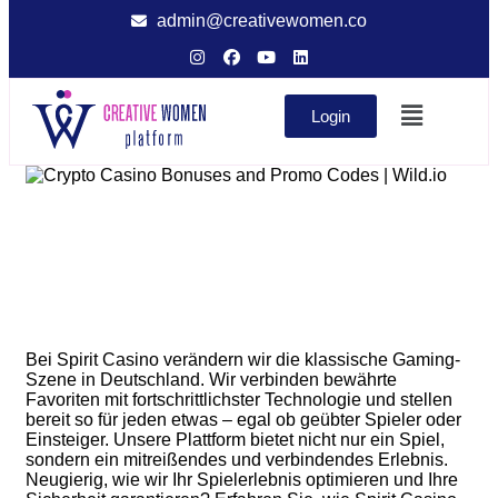
admin@creativewomen.co
Login
Bei Spirit Casino verändern wir die klassische Gaming-
Szene in Deutschland. Wir verbinden bewährte
Favoriten mit fortschrittlichster Technologie und stellen
bereit so für jeden etwas – egal ob geübter Spieler oder
Einsteiger. Unsere Plattform bietet nicht nur ein Spiel,
sondern ein mitreißendes und verbindendes Erlebnis.
Neugierig, wie wir Ihr Spielerlebnis optimieren und Ihre