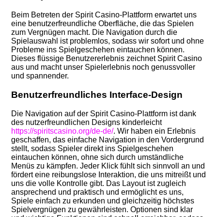
Beim Betreten der Spirit Casino-Plattform erwartet uns
eine benutzerfreundliche Oberfläche, die das Spielen
zum Vergnügen macht. Die Navigation durch die
Spielauswahl ist problemlos, sodass wir sofort und ohne
Probleme ins Spielgeschehen eintauchen können.
Dieses flüssige Benutzererlebnis zeichnet Spirit Casino
aus und macht unser Spielerlebnis noch genussvoller
und spannender.
Benutzerfreundliches Interface-Design
Die Navigation auf der Spirit Casino-Plattform ist dank
des nutzerfreundlichen Designs kinderleicht
https://spiritscasino.org/de-de/
. Wir haben ein Erlebnis
geschaffen, das einfache Navigation in den Vordergrund
stellt, sodass Spieler direkt ins Spielgeschehen
eintauchen können, ohne sich durch umständliche
Menüs zu kämpfen. Jeder Klick fühlt sich sinnvoll an und
fördert eine reibungslose Interaktion, die uns mitreißt und
uns die volle Kontrolle gibt. Das Layout ist zugleich
ansprechend und praktisch und ermöglicht es uns,
Spiele einfach zu erkunden und gleichzeitig höchstes
Spielvergnügen zu gewährleisten. Optionen sind klar