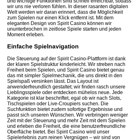
und wichtige Funktionen sind schnell erreichbar, sodass
wir uns nie verloren fühlen. In dieser rasanten digitalen
Welt werden wir daran erinnert, dass die Möglichkeit
zum Spielen nur einen Klick entfernt ist. Mit dem
eleganten Design von Spirit Casino können wir
ununterbrochen in zeitlose Spiele starten und jeden
Moment erleben.
Einfache Spielnavigation
Die Steuerung auf der Spirit Casino-Plattform ist dank
der klaren Spielstruktur kinderleicht. Wir streben nach
Freiheit beim Spielen, und Spirit Casino bietet genau
das mit simpler Spielmechanik, die uns direkt in den
Spielspaß versinken lässt. Das Layout ist
anwenderfreundlich gestaltet; wir finden rasch unsere
Lieblingsspiele oder entdecken mühelos neue. Jede
Kategorie ist klar beschriftet, egal ob wir nach Slots,
Tischspielen oder Live-Croupiers suchen. Die
Suchfunktion bietet zudem sofortige Ergebnisse und
passt sich unseren Wünschen. Wir verbringen weniger
Zeit mit der Steuerung und mehr Zeit mit dem Spielen
und erleben die Freiheit, die eine benutzerfreundliche
Oberfläche bietet. Bei Spirit Casino wird unser
Spielerlebnis zum reinen Vergnügen – wir sind von