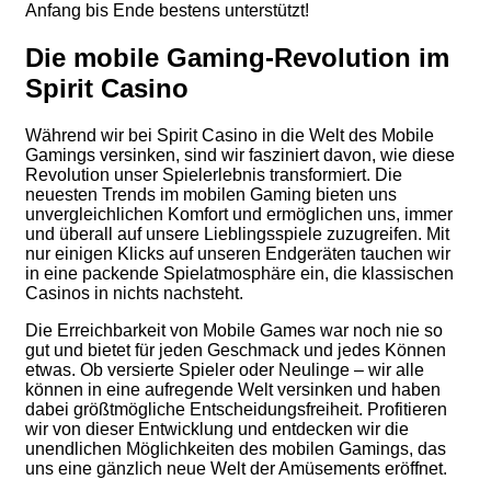
Anfang bis Ende bestens unterstützt!
Die mobile Gaming-Revolution im
Spirit Casino
Während wir bei Spirit Casino in die Welt des Mobile
Gamings versinken, sind wir fasziniert davon, wie diese
Revolution unser Spielerlebnis transformiert. Die
neuesten Trends im mobilen Gaming bieten uns
unvergleichlichen Komfort und ermöglichen uns, immer
und überall auf unsere Lieblingsspiele zuzugreifen. Mit
nur einigen Klicks auf unseren Endgeräten tauchen wir
in eine packende Spielatmosphäre ein, die klassischen
Casinos in nichts nachsteht.
Die Erreichbarkeit von Mobile Games war noch nie so
gut und bietet für jeden Geschmack und jedes Können
etwas. Ob versierte Spieler oder Neulinge – wir alle
können in eine aufregende Welt versinken und haben
dabei größtmögliche Entscheidungsfreiheit. Profitieren
wir von dieser Entwicklung und entdecken wir die
unendlichen Möglichkeiten des mobilen Gamings, das
uns eine gänzlich neue Welt der Amüsements eröffnet.