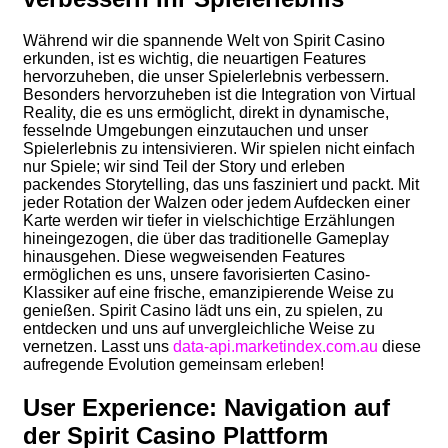
Während wir die spannende Welt von Spirit Casino
erkunden, ist es wichtig, die neuartigen Features
hervorzuheben, die unser Spielerlebnis verbessern.
Besonders hervorzuheben ist die Integration von Virtual
Reality, die es uns ermöglicht, direkt in dynamische,
fesselnde Umgebungen einzutauchen und unser
Spielerlebnis zu intensivieren. Wir spielen nicht einfach
nur Spiele; wir sind Teil der Story und erleben
packendes Storytelling, das uns fasziniert und packt. Mit
jeder Rotation der Walzen oder jedem Aufdecken einer
Karte werden wir tiefer in vielschichtige Erzählungen
hineingezogen, die über das traditionelle Gameplay
hinausgehen. Diese wegweisenden Features
ermöglichen es uns, unsere favorisierten Casino-
Klassiker auf eine frische, emanzipierende Weise zu
genießen. Spirit Casino lädt uns ein, zu spielen, zu
entdecken und uns auf unvergleichliche Weise zu
vernetzen. Lasst uns
data-api.marketindex.com.au
diese
aufregende Evolution gemeinsam erleben!
User Experience: Navigation auf
der Spirit Casino Plattform