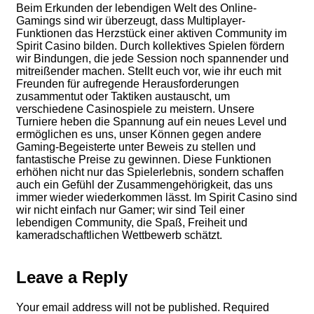
Beim Erkunden der lebendigen Welt des Online-
Gamings sind wir überzeugt, dass Multiplayer-
Funktionen das Herzstück einer aktiven Community im
Spirit Casino bilden. Durch kollektives Spielen fördern
wir Bindungen, die jede Session noch spannender und
mitreißender machen. Stellt euch vor, wie ihr euch mit
Freunden für aufregende Herausforderungen
zusammentut oder Taktiken austauscht, um
verschiedene Casinospiele zu meistern. Unsere
Turniere heben die Spannung auf ein neues Level und
ermöglichen es uns, unser Können gegen andere
Gaming-Begeisterte unter Beweis zu stellen und
fantastische Preise zu gewinnen. Diese Funktionen
erhöhen nicht nur das Spielerlebnis, sondern schaffen
auch ein Gefühl der Zusammengehörigkeit, das uns
immer wieder wiederkommen lässt. Im Spirit Casino sind
wir nicht einfach nur Gamer; wir sind Teil einer
lebendigen Community, die Spaß, Freiheit und
kameradschaftlichen Wettbewerb schätzt.
Leave a Reply
Your email address will not be published.
Required