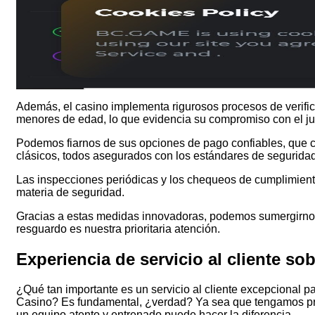
Además, el casino implementa rigurosos procesos de verifica
menores de edad, lo que evidencia su compromiso con el j
Podemos fiarnos de sus opciones de pago confiables, que
clásicos, todos asegurados con los estándares de segurid
Las inspecciones periódicas y los chequeos de cumplimient
materia de seguridad.
Gracias a estas medidas innovadoras, podemos sumergirnos
resguardo es nuestra prioritaria atención.
Experiencia de servicio al cliente so
¿Qué tan importante es un servicio al cliente excepcional p
Casino? Es fundamental, ¿verdad? Ya sea que tengamos p
un equipo atento y entrenado puede hacer la diferencia.