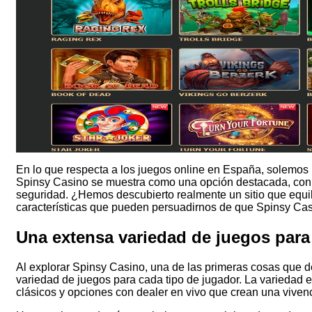
En lo que respecta a los juegos online en España, solemos b
Spinsy Casino se muestra como una opción destacada, con 
seguridad. ¿Hemos descubierto realmente un sitio que equil
características que pueden persuadirnos de que Spinsy Cas
Una extensa variedad de juegos para
Al explorar Spinsy Casino, una de las primeras cosas que 
variedad de juegos para cada tipo de jugador. La variedad e
clásicos y opciones con dealer en vivo que crean una viven