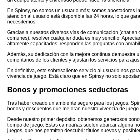
En Spinsy, no somos un usuario más; somos apostadores im
atención al usuario está disponible las 24 horas, lo que ga
necesitemos.
Gracias a nuestros diversos vías de comunicación (chat en d
comunes), resolver cualquier duda es muy sencillo. Aprecia
altamente capacitados, responden las preguntas con amabil
Además, su dedicación con la mejora continua demuestra un
comentarios de los clientes y ajustan los servicios para aju
En definitiva, este sobresaliente servicio al usuario nos ga
vivencia de juego. Está claro que en Spinsy no solo aposta
Bonos y promociones seductoras
Tras haber creado un ambiente seguro para los juegos, Spin
bonos y descuentos que mejoran nuestra vivencia de juego.
Desde nuestro primer depósito, obtenemos generosos bonos
tiempo de juego. Estas campañas suelen abarcar alguna no
juegos, que nos permiten descubrir títulos nuevos y, posibl