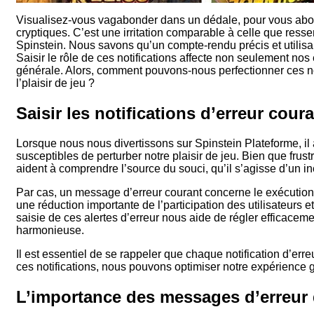
Visualisez-vous vagabonder dans un dédale, pour vous abo
cryptiques. C’est une irritation comparable à celle que ress
Spinstein. Nous savons qu’un compte-rendu précis et utilisab
Saisir le rôle de ces notifications affecte non seulement nos
générale. Alors, comment pouvons-nous perfectionner ces notif
l’plaisir de jeu ?
Saisir les notifications d’erreur cour
Lorsque nous nous divertissons sur Spinstein Plateforme, il 
susceptibles de perturber notre plaisir de jeu. Bien que frust
aident à comprendre l’source du souci, qu’il s’agisse d’un 
Par cas, un message d’erreur courant concerne le exécution
une réduction importante de l’participation des utilisateurs 
saisie de ces alertes d’erreur nous aide de régler efficaceme
harmonieuse.
Il est essentiel de se rappeler que chaque notification d’e
ces notifications, nous pouvons optimiser notre expérience gl
L’importance des messages d’erreur