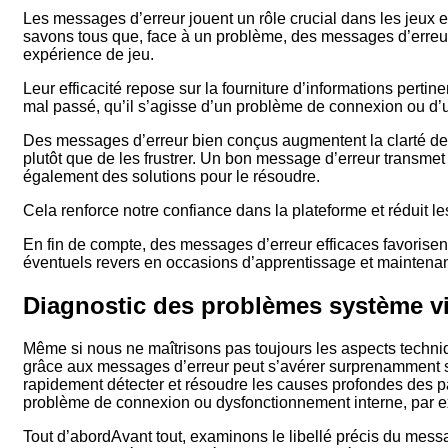
Les messages d’erreur jouent un rôle crucial dans les jeux e
savons tous que, face à un problème, des messages d’erreur 
expérience de jeu.
Leur efficacité repose sur la fourniture d’informations perti
mal passé, qu’il s’agisse d’un problème de connexion ou d’
Des messages d’erreur bien conçus augmentent la clarté de l’
plutôt que de les frustrer. Un bon message d’erreur transm
également des solutions pour le résoudre.
Cela renforce notre confiance dans la plateforme et réduit le
En fin de compte, des messages d’erreur efficaces favorisent
éventuels revers en occasions d’apprentissage et maintenant ai
Diagnostic des problèmes système vi
Même si nous ne maîtrisons pas toujours les aspects techniq
grâce aux messages d’erreur peut s’avérer surprenamment
rapidement détecter et résoudre les causes profondes des 
problème de connexion ou dysfonctionnement interne, par 
Tout d’abordAvant tout, examinons le libellé précis du messa