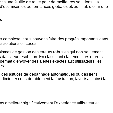
ns une feuille de route pour de meilleures solutions. La
timiser les performances globales et, au final, d’offrir une
.
er complexe, nous pouvons faire des progrès importants dans
s solutions efficaces.
ismes de gestion des erreurs robustes qui non seulement
 dans leur résolution. En classifiant clairement les erreurs,
permet d’envoyer des alertes exactes aux utilisateurs, les
es.
e des astuces de dépannage automatiques ou des liens
t diminuer considérablement la frustration, favorisant ainsi la
 améliorer significativement l’expérience utilisateur et