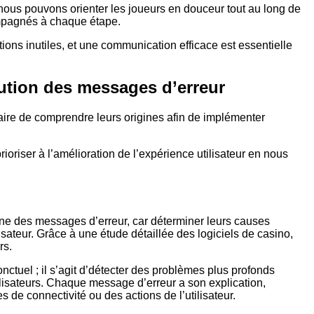
 nous pouvons orienter les joueurs en douceur tout au long de
compagnés à chaque étape.
tions inutiles, et une communication efficace est essentielle
lution des messages d’erreur
saire de comprendre leurs origines afin de implémenter
ioriser à l’amélioration de l’expérience utilisateur en nous
gine des messages d’erreur, car déterminer leurs causes
sateur. Grâce à une étude détaillée des logiciels de casino,
rs.
nctuel ; il s’agit d’détecter des problèmes plus profonds
lisateurs. Chaque message d’erreur a son explication,
de connectivité ou des actions de l’utilisateur.