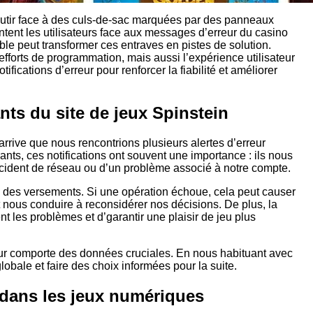
utir face à des culs-de-sac marquées par des panneaux
entent les utilisateurs face aux messages d’erreur du casino
le peut transformer ces entraves en pistes de solution.
 efforts de programmation, mais aussi l’expérience utilisateur
ications d’erreur pour renforcer la fiabilité et améliorer
ants du site de jeux Spinstein
arrive que nous rencontrions plusieurs alertes d’erreur
rants, ces notifications ont souvent une importance : ils nous
incident de réseau ou d’un problème associé à notre compte.
 des versements. Si une opération échoue, cela peut causer
et nous conduire à reconsidérer nos décisions. De plus, la
nt les problèmes et d’garantir une plaisir de jeu plus
rreur comporte des données cruciales. En nous habituant avec
obale et faire des choix informées pour la suite.
 dans les jeux numériques