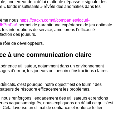
e, une erreur de « délai d’attente dépassé » signale des
 « fonds insuffisants » révèle des anomalies dans les
stème nous
https://tracxn.com/d/companies/jocuri-
UK7mFaA
permet de garantir une expérience de jeu optimale.
s interruptions de service, améliorons l’efficacité
sfaction des joueurs.
e rôle de développeurs.
râce à une communication claire
expérience utilisateur, notamment dans un environnement
s d’erreur, les joueurs ont besoin d’instructions claires
cats, c’est pourquoi notre objectif est de fournir des
lisateurs de résoudre efficacement les problèmes.
, nous renforçons l’engagement des utilisateurs et rendons
lertes vaguesambiguës, nous expliquons en détail ce qui s’est
Cela favorise un climat de confiance et renforce le lien