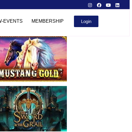
W-EVENTS
MEMBERSHIP
Login