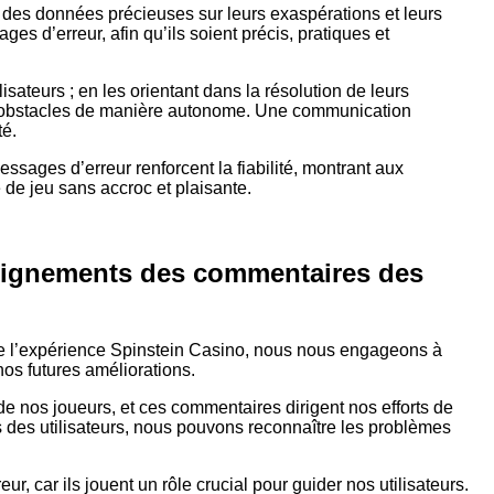
 des données précieuses sur leurs exaspérations et leurs
s d’erreur, afin qu’ils soient précis, pratiques et
sateurs ; en les orientant dans la résolution de leurs
 obstacles de manière autonome. Une communication
té.
essages d’erreur renforcent la fiabilité, montrant aux
 de jeu sans accroc et plaisante.
nseignements des commentaires des
de l’expérience Spinstein Casino, nous nous engageons à
nos futures améliorations.
e nos joueurs, et ces commentaires dirigent nos efforts de
des utilisateurs, nous pouvons reconnaître les problèmes
, car ils jouent un rôle crucial pour guider nos utilisateurs.