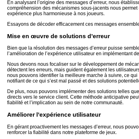
En analysant l’origine des messages d’erreur, nous établisso
compréhension des mécanismes sous-jacents nous permet d’op
expérience plus harmonieuse à nos joueurs.
Essayons de décoder efficacement ces messages ensemble
Mise en œuvre de solutions d’erreur
Bien que la résolution des messages d’erreur puisse sembl
l’amélioration de l’expérience utilisateur en implémentant de
Nous devons nous focaliser sur le développement de mécan
détectent les erreurs, mais guident également les utilisateurs
nous pouvons identifier la meilleure marche à suivre, ce qui 
notifiant de ce qui s’est mal passé et des solutions potentiell
De plus, nous pouvons implémenter des solutions telles qu
directs vers le service client. Cette méthode anticipative peu
fiabilité et l’implication au sein de notre communauté.
Améliorer l’expérience utilisateur
En gérant proactivement les messages d’erreur, nous pouvons
renforcer la fiabilité dans notre plateforme de jeux.