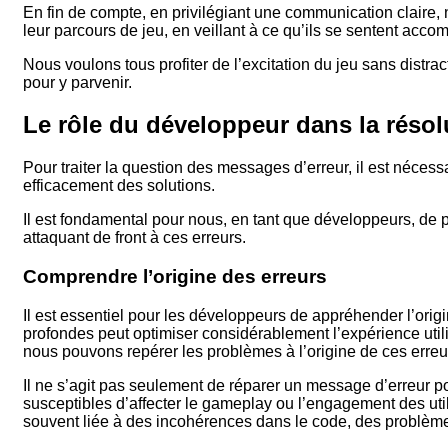
En fin de compte, en privilégiant une communication claire,
leur parcours de jeu, en veillant à ce qu’ils se sentent ac
Nous voulons tous profiter de l’excitation du jeu sans distrac
pour y parvenir.
Le rôle du développeur dans la réso
Pour traiter la question des messages d’erreur, il est néces
efficacement des solutions.
Il est fondamental pour nous, en tant que développeurs, de pr
attaquant de front à ces erreurs.
Comprendre l’origine des erreurs
Il est essentiel pour les développeurs de appréhender l’ori
profondes peut optimiser considérablement l’expérience utili
nous pouvons repérer les problèmes à l’origine de ces erreu
Il ne s’agit pas seulement de réparer un message d’erreur po
susceptibles d’affecter le gameplay ou l’engagement des uti
souvent liée à des incohérences dans le code, des problèmes 