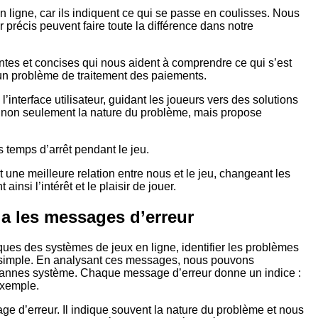
n ligne, car ils indiquent ce qui se passe en coulisses. Nous
précis peuvent faire toute la différence dans notre
nentes et concises qui nous aident à comprendre ce qui s’est
un problème de traitement des paiements.
interface utilisateur, guidant les joueurs vers des solutions
et non seulement la nature du problème, mais propose
s temps d’arrêt pendant le jeu.
 une meilleure relation entre nous et le jeu, changeant les
nsi l’intérêt et le plaisir de jouer.
a les messages d’erreur
ues des systèmes de jeux en ligne, identifier les problèmes
 simple. En analysant ces messages, nous pouvons
pannes système. Chaque message d’erreur donne un indice :
exemple.
ge d’erreur. Il indique souvent la nature du problème et nous