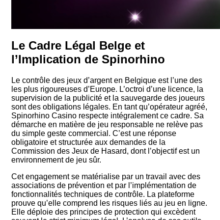
Le Cadre Légal Belge et
l’Implication de Spinorhino
Le contrôle des jeux d’argent en Belgique est l’une des
les plus rigoureuses d’Europe. L’octroi d’une licence, la
supervision de la publicité et la sauvegarde des joueurs
sont des obligations légales. En tant qu’opérateur agréé,
Spinorhino Casino respecte intégralement ce cadre. Sa
démarche en matière de jeu responsable ne relève pas
du simple geste commercial. C’est une réponse
obligatoire et structurée aux demandes de la
Commission des Jeux de Hasard, dont l’objectif est un
environnement de jeu sûr.
Cet engagement se matérialise par un travail avec des
associations de prévention et par l’implémentation de
fonctionnalités techniques de contrôle. La plateforme
prouve qu’elle comprend les risques liés au jeu en ligne.
Elle déploie des principes de protection qui excèdent