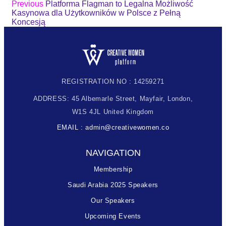
Previous
Platforma Flagman to Legalna Możliwość
Kasynowa dla Użytkowników w Polsce z Pełną
Koncesją
REGISTRATION NO : 14259271
ADDRESS: 45 Albemarle Street, Mayfair, London,
W1S 4JL United Kingdom
EMAIL : admin@creativewomen.co
NAVIGATION
Membership
Saudi Arabia 2025 Speakers
Our Speakers
Upcoming Events