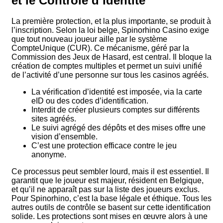
et le Contrôle d’Identité
La première protection, et la plus importante, se produit à
l’inscription. Selon la loi belge, Spinorhino Casino exige
que tout nouveau joueur aille par le système
CompteUnique (CUR). Ce mécanisme, géré par la
Commission des Jeux de Hasard, est central. Il bloque la
création de comptes multiples et permet un suivi unifié
de l’activité d’une personne sur tous les casinos agréés.
La vérification d’identité est imposée, via la carte
eID ou des codes d’identification.
Interdit de créer plusieurs comptes sur différents
sites agréés.
Le suivi agrégé des dépôts et des mises offre une
vision d’ensemble.
C’est une protection efficace contre le jeu
anonyme.
Ce processus peut sembler lourd, mais il est essentiel. Il
garantit que le joueur est majeur, résident en Belgique,
et qu’il ne apparaît pas sur la liste des joueurs exclus.
Pour Spinorhino, c’est la base légale et éthique. Tous les
autres outils de contrôle se basent sur cette identification
solide. Les protections sont mises en œuvre alors à une