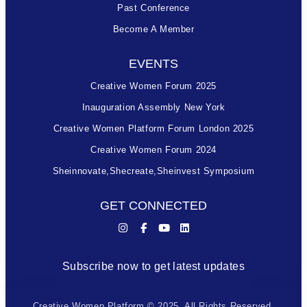
Past Conference
Become A Member
EVENTS
Creative Women Forum 2025
Inauguration Assembly New York
Creative Women Platform Forum London 2025
Creative Women Forum 2024
Sheinnovate,shecreate,sheinvest Symposium
GET CONNECTED
Subscribe now to get latest updates
Creative Women Platform © 2025. All Rights Reserved.