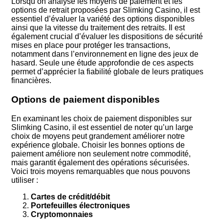
Lorsqu’on analyse les moyens de paiement et les
options de retrait proposées par Slimking Casino, il est
essentiel d’évaluer la variété des options disponibles
ainsi que la vitesse du traitement des retraits. Il est
également crucial d’évaluer les dispositions de sécurité
mises en place pour protéger les transactions,
notamment dans l’environnement en ligne des jeux de
hasard. Seule une étude approfondie de ces aspects
permet d’apprécier la fiabilité globale de leurs pratiques
financières.
Options de paiement disponibles
En examinant les choix de paiement disponibles sur
Slimking Casino, il est essentiel de noter qu’un large
choix de moyens peut grandement améliorer notre
expérience globale. Choisir les bonnes options de
paiement améliore non seulement notre commodité,
mais garantit également des opérations sécurisées.
Voici trois moyens remarquables que nous pouvons
utiliser :
Cartes de crédit/débit
Portefeuilles électroniques
Cryptomonnaies