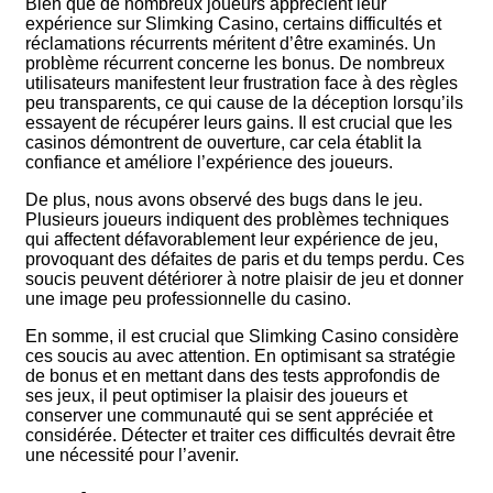
Bien que de nombreux joueurs apprécient leur
expérience sur Slimking Casino, certains difficultés et
réclamations récurrents méritent d’être examinés. Un
problème récurrent concerne les bonus. De nombreux
utilisateurs manifestent leur frustration face à des règles
peu transparents, ce qui cause de la déception lorsqu’ils
essayent de récupérer leurs gains. Il est crucial que les
casinos démontrent de ouverture, car cela établit la
confiance et améliore l’expérience des joueurs.
De plus, nous avons observé des bugs dans le jeu.
Plusieurs joueurs indiquent des problèmes techniques
qui affectent défavorablement leur expérience de jeu,
provoquant des défaites de paris et du temps perdu. Ces
soucis peuvent détériorer à notre plaisir de jeu et donner
une image peu professionnelle du casino.
En somme, il est crucial que Slimking Casino considère
ces soucis au avec attention. En optimisant sa stratégie
de bonus et en mettant dans des tests approfondis de
ses jeux, il peut optimiser la plaisir des joueurs et
conserver une communauté qui se sent appréciée et
considérée. Détecter et traiter ces difficultés devrait être
une nécessité pour l’avenir.