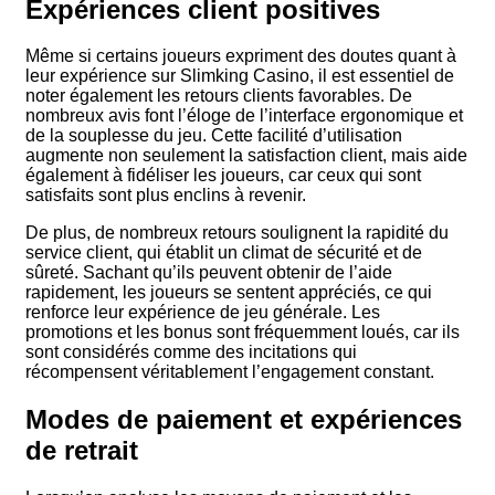
Expériences client positives
Même si certains joueurs expriment des doutes quant à
leur expérience sur Slimking Casino, il est essentiel de
noter également les retours clients favorables. De
nombreux avis font l’éloge de l’interface ergonomique et
de la souplesse du jeu. Cette facilité d’utilisation
augmente non seulement la satisfaction client, mais aide
également à fidéliser les joueurs, car ceux qui sont
satisfaits sont plus enclins à revenir.
De plus, de nombreux retours soulignent la rapidité du
service client, qui établit un climat de sécurité et de
sûreté. Sachant qu’ils peuvent obtenir de l’aide
rapidement, les joueurs se sentent appréciés, ce qui
renforce leur expérience de jeu générale. Les
promotions et les bonus sont fréquemment loués, car ils
sont considérés comme des incitations qui
récompensent véritablement l’engagement constant.
Modes de paiement et expériences
de retrait