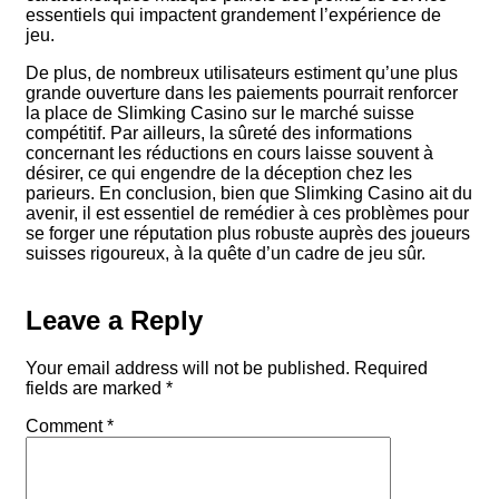
essentiels qui impactent grandement l’expérience de
jeu.
De plus, de nombreux utilisateurs estiment qu’une plus
grande ouverture dans les paiements pourrait renforcer
la place de Slimking Casino sur le marché suisse
compétitif. Par ailleurs, la sûreté des informations
concernant les réductions en cours laisse souvent à
désirer, ce qui engendre de la déception chez les
parieurs. En conclusion, bien que Slimking Casino ait du
avenir, il est essentiel de remédier à ces problèmes pour
se forger une réputation plus robuste auprès des joueurs
suisses rigoureux, à la quête d’un cadre de jeu sûr.
Leave a Reply
Your email address will not be published.
Required
fields are marked
*
Comment
*