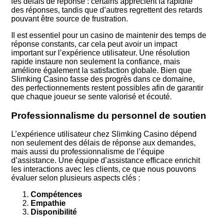
les délais de réponse : certains apprécient la rapidité
des réponses, tandis que d’autres regrettent des retards
pouvant être source de frustration.
Il est essentiel pour un casino de maintenir des temps de
réponse constants, car cela peut avoir un impact
important sur l’expérience utilisateur. Une résolution
rapide instaure non seulement la confiance, mais
améliore également la satisfaction globale. Bien que
Slimking Casino fasse des progrès dans ce domaine,
des perfectionnements restent possibles afin de garantir
que chaque joueur se sente valorisé et écouté.
Professionnalisme du personnel de soutien
L’expérience utilisateur chez Slimking Casino dépend
non seulement des délais de réponse aux demandes,
mais aussi du professionnalisme de l’équipe
d’assistance. Une équipe d’assistance efficace enrichit
les interactions avec les clients, ce que nous pouvons
évaluer selon plusieurs aspects clés :
Compétences
Empathie
Disponibilité