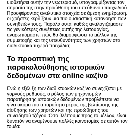
υιοθετήσει αυτήν την νεωτερισμό, υπογραμμίζοντας τον
σημασία της στην προώθηση του υπεύθυνου παιχνιδιού.
Προσφέροντας αναλυτικά στοιχεία σε άμεση ενημέρωση,
οι χρήστες κερδίζουν μια πιο ουσιαστική κατανόηση των
συνηθειών τους. Παρόλα αυτά, καθώς αναλογιζόμαστε
τις γενικότερες συνέπειες αυτής της λειτουργίας,
αναρωτιόμαστε: πώς θα διαμορφώσει το μέλλον της
συμμετοχής και της υπευθυνότητας των χρηστών στα
διαδικτυακά τυχερά παιχνίδια;
Το προοπτική της
παρακολούθησης ιστορικών
δεδομένων στα online καζίνο
Ενώ η εξέλιξη των διαδικτυακών καζίνο συνεχίζεται με
γοργούς ρυθμούς, ο ρόλος των μηχανισμών
παρατήρησης ιστορικών δεδομένων προβλέπεται να
γίνει ακόμα πιο απαραίτητο μέρος της βελτίωσης της
αίσθησης των χρηστών και της προώθησης του
συνειδητού τζόγου. Όσο βλέπουμε προς το μέλλον, είναι
δυνατόν να αναμένουμε πολλές καινοτομίες σε αυτόν τον
τομέα: