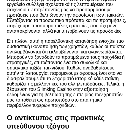
εργαλείο συλλέγει σχολαστικά τις λεπτομέρειες του
παιχνιδιού, επιτρέποντάς μας να προσαρμόσουμε
προτάσεις που βελτιώνουν την αφοσίωση των παικτών.
Εξετάζοντας τα προσωπικά πρότυπα και τις προτιμήσεις,
παρέχουμε προσαρμοσμένες εμπειρίες που όχι μόνο
ανταποκρίνονται αλλά και υπερβαίνουν τις προσδοκίες.
Επιπλέον, αυτή η παρελθοντική κατανόηση ενισχύει πιο
ουσιαστική ικανοποίηση των χρηστών, καθώς οι παίκτες
αντιλαμβάνονται ότι εκλαμβάνονται και αναγνωρίζονται.
Μπορούν να ξαναδούν τα προτιμώμενα τους παιχνίδια ή
στρατηγικές, επιτρέποντας ένα πιο συνολικό και
σημαντικό ταξίδι παιχνιδιού. Καθώς αναβαθμίζουμε
αυτήν τη λειτουργία, παραμένουμε αφοσιωμένοι στο να
διασφαλίσουμε ότι το ξεχωριστό ιστορικό κάθε παίκτη
καθορίζει τις μελλοντικές του αλληλεπιδράσεις. Τελικά, η
δέσμευση του Slimking Casino στην αξιοποίηση
δεδομένων για τη βελτίωση της εμπειρίας των χρηστών
μας τοποθετεί ως πρωτοπόρο στο απαιτητικό
περιβάλλον τυχερών παιχνιδιών.
Ο αντίκτυπος στις πρακτικές
υπεύθυνου τζόγου