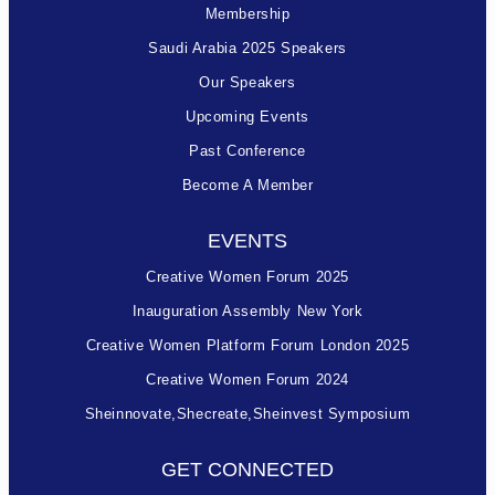
Membership
Saudi Arabia 2025 Speakers
Our Speakers
Upcoming Events
Past Conference
Become A Member
EVENTS
Creative Women Forum 2025
Inauguration Assembly New York
Creative Women Platform Forum London 2025
Creative Women Forum 2024
Sheinnovate,shecreate,sheinvest Symposium
GET CONNECTED