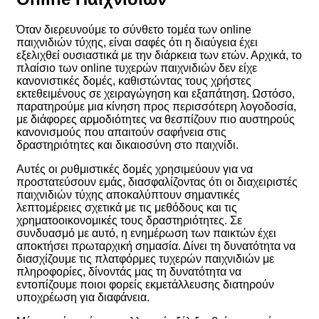
Όταν διερευνούμε το σύνθετο τομέα των online
παιχνιδιών τύχης, είναι σαφές ότι η διαύγεια έχει
εξελιχθεί ουσιαστικά με την διάρκεια των ετών. Αρχικά, το
πλαίσιο των online τυχερών παιχνιδιών δεν είχε
κανονιστικές δομές, καθιστώντας τους χρήστες
εκτεθειμένους σε χειραγώγηση και εξαπάτηση. Ωστόσο,
παρατηρούμε μια κίνηση προς περισσότερη λογοδοσία,
με διάφορες αρμοδιότητες να θεσπίζουν πιο αυστηρούς
κανονισμούς που απαιτούν σαφήνεια στις
δραστηριότητες και δικαιοσύνη στο παιχνίδι.
Αυτές οι ρυθμιστικές δομές χρησιμεύουν για να
προστατεύσουν εμάς, διασφαλίζοντας ότι οι διαχειριστές
παιχνιδιών τύχης αποκαλύπτουν σημαντικές
λεπτομέρειες σχετικά με τις μεθόδους και τις
χρηματοοικονομικές τους δραστηριότητες. Σε
συνδυασμό με αυτό, η ενημέρωση των παικτών έχει
αποκτήσει πρωταρχική σημασία. Δίνει τη δυνατότητα να
διασχίζουμε τις πλατφόρμες τυχερών παιχνιδιών με
πληροφορίες, δίνοντάς μας τη δυνατότητα να
εντοπίζουμε ποιοι φορείς εκμετάλλευσης διατηρούν
υποχρέωση για διαφάνεια.