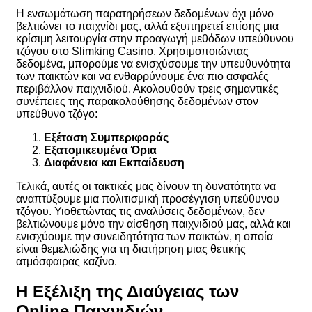
Η ενσωμάτωση παρατηρήσεων δεδομένων όχι μόνο
βελτιώνει το παιχνίδι μας, αλλά εξυπηρετεί επίσης μια
κρίσιμη λειτουργία στην προαγωγή μεθόδων υπεύθυνου
τζόγου στο Slimking Casino. Χρησιμοποιώντας
δεδομένα, μπορούμε να ενισχύσουμε την υπευθυνότητα
των παικτών και να ενθαρρύνουμε ένα πιο ασφαλές
περιβάλλον παιχνιδιού. Ακολουθούν τρεις σημαντικές
συνέπειες της παρακολούθησης δεδομένων στον
υπεύθυνο τζόγο:
Εξέταση Συμπεριφοράς
Εξατομικευμένα Όρια
Διαφάνεια και Εκπαίδευση
Τελικά, αυτές οι τακτικές μας δίνουν τη δυνατότητα να
αναπτύξουμε μια πολιτισμική προσέγγιση υπεύθυνου
τζόγου. Υιοθετώντας τις αναλύσεις δεδομένων, δεν
βελτιώνουμε μόνο την αίσθηση παιχνιδιού μας, αλλά και
ενισχύουμε την συνειδητότητα των παικτών, η οποία
είναι θεμελιώδης για τη διατήρηση μιας θετικής
ατμόσφαιρας καζίνο.
Η Εξέλιξη της Διαύγειας των
Online Παιχνιδιών