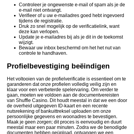
Controleer je ongewenste e-mail of spam als je de
e-mail niet ontvangt.
Verifieer of u uw e-mailadres goed hebt ingevoerd
tijdens de registratie.
Druk zo snel mogelijk op de verificatielink, want
deze kan verlopen.
Update je e-mailadres bij als je dit in de toekomst
wijzigt.
Bewaar uw inbox beschermd om het het nut van
controle te handhaven.
Profielbevestiging beëindigen
Het voltooien van de profielverificatie is essentieel om te
garanderen dat onze profielen volledig veilig zijn en
klaar voor een verbeterde spelervaring. Om verder te
gaan, moeten we voldoen aan de documentvereisten
van Shuffle Casino. Dit houdt meestal in dat we een door
de overheid uitgegeven ID-kaart en een recente
nutsrekening of bankuittreksel uploaden om onze
persoonlijke gegevens en woonadres te bevestigen.
Maak je geen zorgen; dit proces is eenvoudig en duurt
meestal maar een paar minuten. Zodra we de benodigde
documenten hebben geüpload, ontvangen we een