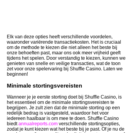
Elk van deze opties heeft verschillende voordelen,
waaronder variërende transactiekosten. Het is cruciaal
om de methode te kiezen die niet alleen het beste bij
onze behoeften past, maar ons ook meer vrijheid geeft
tijdens het spelen. Door verstandig te kiezen, kunnen we
genieten van snelle en veilige transacties, wat de toon
zet voor onze spelervaring bij Shuffle Casino. Laten we
beginnen!
Minimale stortingsvereisten
Wanneer je je eerste storting doet bij Shuffle Casino, is
het essentieel om de minimale stortingsvereisten te
begrijpen. Je zult zien dat de minimale storting op een
redelijk bedrag is vastgesteld, waardoor het voor
iedereen haalbaar is om mee te doen. Shuffle Casino
biedt
annualreports.com
verschillende stortingsopties,
zodat je kunt kiezen wat het beste bij je past. Of je nu de