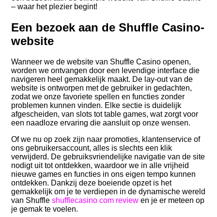
– waar het plezier begint!
Een bezoek aan de Shuffle Casino-
website
Wanneer we de website van Shuffle Casino openen,
worden we ontvangen door een levendige interface die
navigeren heel gemakkelijk maakt. De lay-out van de
website is ontworpen met de gebruiker in gedachten,
zodat we onze favoriete spellen en functies zonder
problemen kunnen vinden. Elke sectie is duidelijk
afgescheiden, van slots tot table games, wat zorgt voor
een naadloze ervaring die aansluit op onze wensen.
Of we nu op zoek zijn naar promoties, klantenservice of
ons gebruikersaccount, alles is slechts een klik
verwijderd. De gebruiksvriendelijke navigatie van de site
nodigt uit tot ontdekken, waardoor we in alle vrijheid
nieuwe games en functies in ons eigen tempo kunnen
ontdekken. Dankzij deze boeiende opzet is het
gemakkelijk om je te verdiepen in de dynamische wereld
van Shuffle
shufflecasino com review
en je er meteen op
je gemak te voelen.