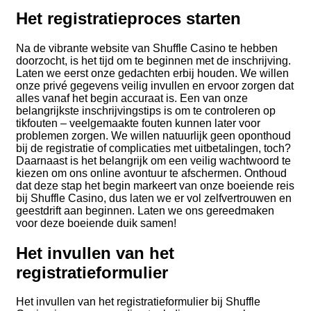
Het registratieproces starten
Na de vibrante website van Shuffle Casino te hebben
doorzocht, is het tijd om te beginnen met de inschrijving.
Laten we eerst onze gedachten erbij houden. We willen
onze privé gegevens veilig invullen en ervoor zorgen dat
alles vanaf het begin accuraat is. Een van onze
belangrijkste inschrijvingstips is om te controleren op
tikfouten – veelgemaakte fouten kunnen later voor
problemen zorgen. We willen natuurlijk geen oponthoud
bij de registratie of complicaties met uitbetalingen, toch?
Daarnaast is het belangrijk om een veilig wachtwoord te
kiezen om ons online avontuur te afschermen. Onthoud
dat deze stap het begin markeert van onze boeiende reis
bij Shuffle Casino, dus laten we er vol zelfvertrouwen en
geestdrift aan beginnen. Laten we ons gereedmaken
voor deze boeiende duik samen!
Het invullen van het
registratieformulier
Het invullen van het registratieformulier bij Shuffle