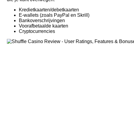
Kredietkaarten/debetkaarten
E-wallets (zoals PayPal en Skrill)
Bankoverschrijvingen
Voorafbetaalde kaarten
Cryptocurrencies