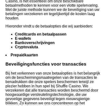
Casino, is het essentieel om onze beschikbare
betaalmethoden te kennen voor een vlotte spelervaring.
Met de juiste methode kunnen we de beveiliging van uw
betalingen verzekeren en tegelijkertijd de kosten laag
houden.
Hieronder vindt u de betaalopties die wij aanbieden:
Creditcards en betaalpassen
E-wallets
Bankoverschrijvingen
Cryptovaluta
Prepaidkaarten
Beveiligingsfuncties voor transacties
Bij het verkennen van onze betaalopties is het belangrijk
om de beschermingsmaatregelen van de transacties te
benadrukken die onze spelers beschermen terwijl ze
plezier hebben in hun spel bij Shuffle Casino. We
verzekeren dat alle transacties worden beschermd door
hoogwaardige versleutelingstechnologie, die uw
gevoelige gegevens beveiligt tegen nieuwsgierige
blikken. Zo kunnen we ons concentreren op het