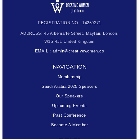
REGISTRATION NO : 14259271
ADDRESS: 45 Albemarle Street, Mayfair, London,
W1S 4JL United Kingdom
EMAIL : admin@creativewomen.co
NAVIGATION
Membership
Saudi Arabia 2025 Speakers
Our Speakers
Upcoming Events
Past Conference
Become A Member