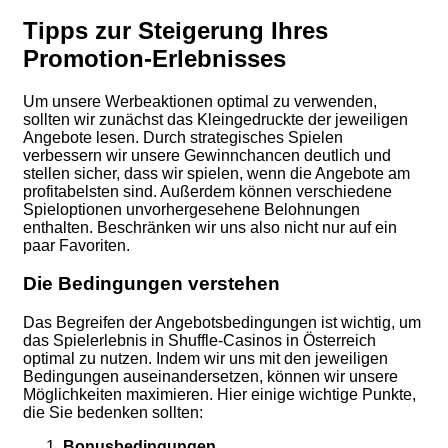
Tipps zur Steigerung Ihres
Promotion-Erlebnisses
Um unsere Werbeaktionen optimal zu verwenden,
sollten wir zunächst das Kleingedruckte der jeweiligen
Angebote lesen. Durch strategisches Spielen
verbessern wir unsere Gewinnchancen deutlich und
stellen sicher, dass wir spielen, wenn die Angebote am
profitabelsten sind. Außerdem können verschiedene
Spieloptionen unvorhergesehene Belohnungen
enthalten. Beschränken wir uns also nicht nur auf ein
paar Favoriten.
Die Bedingungen verstehen
Das Begreifen der Angebotsbedingungen ist wichtig, um
das Spielerlebnis in Shuffle-Casinos in Österreich
optimal zu nutzen. Indem wir uns mit den jeweiligen
Bedingungen auseinandersetzen, können wir unsere
Möglichkeiten maximieren. Hier einige wichtige Punkte,
die Sie bedenken sollten:
Bonusbedingungen