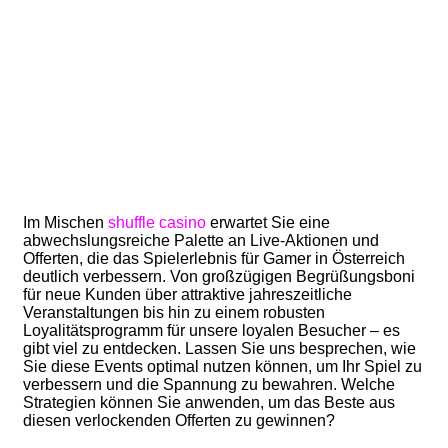
Im Mischen
shuffle casino
erwartet Sie eine
abwechslungsreiche Palette an Live-Aktionen und
Offerten, die das Spielerlebnis für Gamer in Österreich
deutlich verbessern. Von großzügigen Begrüßungsboni
für neue Kunden über attraktive jahreszeitliche
Veranstaltungen bis hin zu einem robusten
Loyalitätsprogramm für unsere loyalen Besucher – es
gibt viel zu entdecken. Lassen Sie uns besprechen, wie
Sie diese Events optimal nutzen können, um Ihr Spiel zu
verbessern und die Spannung zu bewahren. Welche
Strategien können Sie anwenden, um das Beste aus
diesen verlockenden Offerten zu gewinnen?