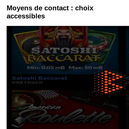
Moyens de contact : choix
accessibles