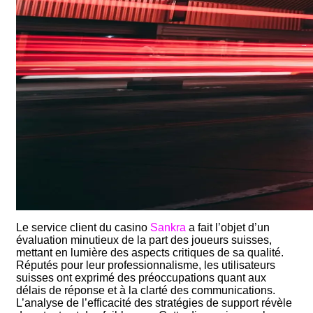
Le service client du casino
Sankra
a fait l’objet d’un
évaluation minutieux de la part des joueurs suisses,
mettant en lumière des aspects critiques de sa qualité.
Réputés pour leur professionnalisme, les utilisateurs
suisses ont exprimé des préoccupations quant aux
délais de réponse et à la clarté des communications.
L’analyse de l’efficacité des stratégies de support révèle