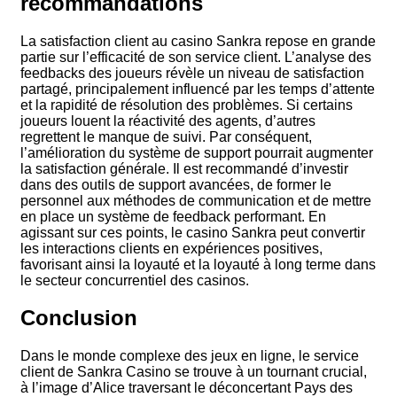
recommandations
La satisfaction client au casino Sankra repose en grande
partie sur l’efficacité de son service client. L’analyse des
feedbacks des joueurs révèle un niveau de satisfaction
partagé, principalement influencé par les temps d’attente
et la rapidité de résolution des problèmes. Si certains
joueurs louent la réactivité des agents, d’autres
regrettent le manque de suivi. Par conséquent,
l’amélioration du système de support pourrait augmenter
la satisfaction générale. Il est recommandé d’investir
dans des outils de support avancées, de former le
personnel aux méthodes de communication et de mettre
en place un système de feedback performant. En
agissant sur ces points, le casino Sankra peut convertir
les interactions clients en expériences positives,
favorisant ainsi la loyauté et la loyauté à long terme dans
le secteur concurrentiel des casinos.
Conclusion
Dans le monde complexe des jeux en ligne, le service
client de Sankra Casino se trouve à un tournant crucial,
à l’image d’Alice traversant le déconcertant Pays des