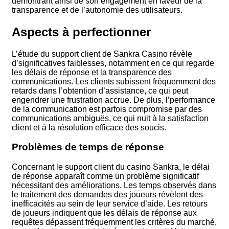
démontrant ainsi de son engagement en faveur de la
transparence et de l’autonomie des utilisateurs.
Aspects à perfectionner
L’étude du support client de Sankra Casino révèle
d’significatives faiblesses, notamment en ce qui regarde
les délais de réponse et la transparence des
communications. Les clients subissent fréquemment des
retards dans l’obtention d’assistance, ce qui peut
engendrer une frustration accrue. De plus, l’performance
de la communication est parfois compromise par des
communications ambiguës, ce qui nuit à la satisfaction
client et à la résolution efficace des soucis.
Problèmes de temps de réponse
Concernant le support client du casino Sankra, le délai
de réponse apparaît comme un problème significatif
nécessitant des améliorations. Les temps observés dans
le traitement des demandes des joueurs révèlent des
inefficacités au sein de leur service d’aide. Les retours
de joueurs indiquent que les délais de réponse aux
requêtes dépassent fréquemment les critères du marché,