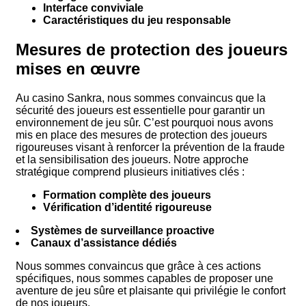
Interface conviviale
Caractéristiques du jeu responsable
Mesures de protection des joueurs
mises en œuvre
Au casino Sankra, nous sommes convaincus que la
sécurité des joueurs est essentielle pour garantir un
environnement de jeu sûr. C’est pourquoi nous avons
mis en place des mesures de protection des joueurs
rigoureuses visant à renforcer la prévention de la fraude
et la sensibilisation des joueurs. Notre approche
stratégique comprend plusieurs initiatives clés :
Formation complète des joueurs
Vérification d’identité rigoureuse
Systèmes de surveillance proactive
Canaux d’assistance dédiés
Nous sommes convaincus que grâce à ces actions
spécifiques, nous sommes capables de proposer une
aventure de jeu sûre et plaisante qui privilégie le confort
de nos joueurs.