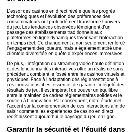
L’essor des casinos en direct révèle que les progrès
technologiques et l’évolution des préférences des
consommateurs ont profondément transformé l’univers
du jeu. Les tendances observées témoignent d’un
passage des établissements traditionnels aux
plateformes en ligne dynamiques favorisant l’interaction
en temps réel. Ce changement a non seulement renforcé
l’engagement des joueurs, mais a également attiré une
clientèle diversifiée en quête d’expériences immersives.
De plus, l’intégration du streaming vidéo haute définition
et des fonctionnalités interactives offre un réalisme sans
précédent, comblant le fossé entre les casinos virtuels et
physiques. Face à l’adaptation des réglementations à
ces innovations, il est essentiel de garantir l’intégrité des
résultats de jeu. Il est impératif de trouver un équilibre
entre le maintien de cadres réglementaires solides et le
soutien à l’innovation. Par conséquent, notre étude met
l’accent sur la compréhension de ces interactions afin de
saisir comment les expériences de casino en direct
redéfinissent aujourd’hui le paysage du jeu en ligne.
Garantir la sécurité et l’équité dans