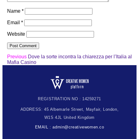
Name
*
Email
*
Website
Previous
Dove la sorte incontra la chiarezza per l’Italia al
Mafia Casino
REGISTRATION NO : 14259271
ADDRESS: 45 Albemarle Street, Mayfair, London,
W1S 4JL United Kingdom
EMAIL : admin@creativewomen.co