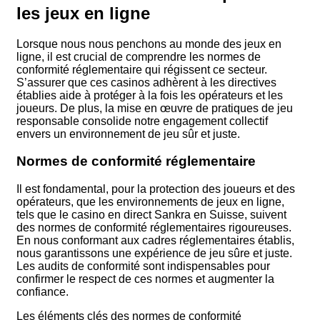
les jeux en ligne
Lorsque nous nous penchons au monde des jeux en
ligne, il est crucial de comprendre les normes de
conformité réglementaire qui régissent ce secteur.
S’assurer que ces casinos adhèrent à les directives
établies aide à protéger à la fois les opérateurs et les
joueurs. De plus, la mise en œuvre de pratiques de jeu
responsable consolide notre engagement collectif
envers un environnement de jeu sûr et juste.
Normes de conformité réglementaire
Il est fondamental, pour la protection des joueurs et des
opérateurs, que les environnements de jeux en ligne,
tels que le casino en direct Sankra en Suisse, suivent
des normes de conformité réglementaires rigoureuses.
En nous conformant aux cadres réglementaires établis,
nous garantissons une expérience de jeu sûre et juste.
Les audits de conformité sont indispensables pour
confirmer le respect de ces normes et augmenter la
confiance.
Les éléments clés des normes de conformité