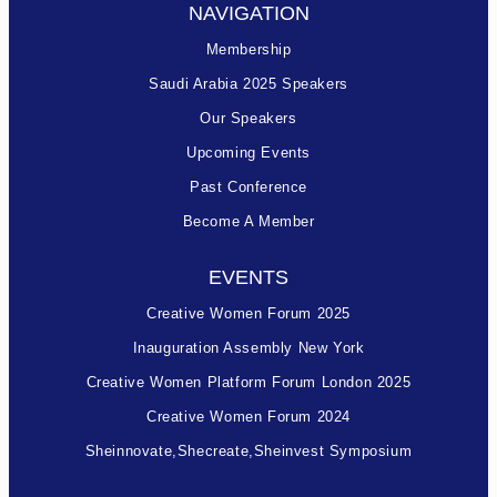
NAVIGATION
Membership
Saudi Arabia 2025 Speakers
Our Speakers
Upcoming Events
Past Conference
Become A Member
EVENTS
Creative Women Forum 2025
Inauguration Assembly New York
Creative Women Platform Forum London 2025
Creative Women Forum 2024
Sheinnovate,shecreate,sheinvest Symposium