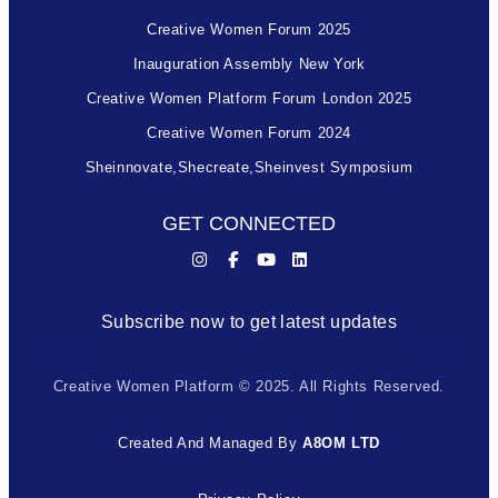
Creative Women Forum 2025
Inauguration Assembly New York
Creative Women Platform Forum London 2025
Creative Women Forum 2024
Sheinnovate,shecreate,sheinvest Symposium
GET CONNECTED
Subscribe now to get latest updates
Creative Women Platform © 2025. All Rights Reserved.
Created And Managed By
A8OM LTD