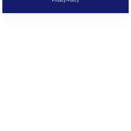
Privacy-Policy