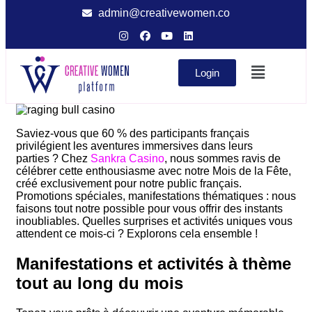
admin@creativewomen.co
Login
Saviez-vous que 60 % des participants français
privilégient les aventures immersives dans leurs
parties ? Chez
Sankra Casino
, nous sommes ravis de
célébrer cette enthousiasme avec notre Mois de la Fête,
créé exclusivement pour notre public français.
Promotions spéciales, manifestations thématiques : nous
faisons tout notre possible pour vous offrir des instants
inoubliables. Quelles surprises et activités uniques vous
attendent ce mois-ci ? Explorons cela ensemble !
Manifestations et activités à thème
tout au long du mois