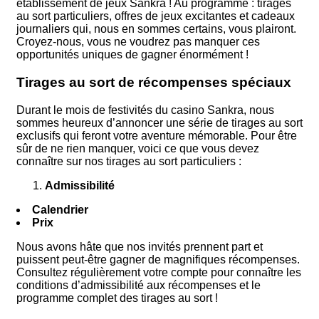
établissement de jeux Sankra ! Au programme : tirages
au sort particuliers, offres de jeux excitantes et cadeaux
journaliers qui, nous en sommes certains, vous plairont.
Croyez-nous, vous ne voudrez pas manquer ces
opportunités uniques de gagner énormément !
Tirages au sort de récompenses spéciaux
Durant le mois de festivités du casino Sankra, nous
sommes heureux d’annoncer une série de tirages au sort
exclusifs qui feront votre aventure mémorable. Pour être
sûr de ne rien manquer, voici ce que vous devez
connaître sur nos tirages au sort particuliers :
Admissibilité
Calendrier
Prix
Nous avons hâte que nos invités prennent part et
puissent peut-être gagner de magnifiques récompenses.
Consultez régulièrement votre compte pour connaître les
conditions d’admissibilité aux récompenses et le
programme complet des tirages au sort !