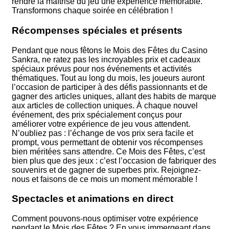
rendre la maîtrise du jeu une expérience mémorable.
Transformons chaque soirée en célébration !
Récompenses spéciales et présents
Pendant que nous fêtons le Mois des Fêtes du Casino
Sankra, ne ratez pas les incroyables prix et cadeaux
spéciaux prévus pour nos événements et activités
thématiques. Tout au long du mois, les joueurs auront
l’occasion de participer à des défis passionnants et de
gagner des articles uniques, allant des habits de marque
aux articles de collection uniques. À chaque nouvel
événement, des prix spécialement conçus pour
améliorer votre expérience de jeu vous attendent.
N’oubliez pas : l’échange de vos prix sera facile et
prompt, vous permettant de obtenir vos récompenses
bien méritées sans attendre. Ce Mois des Fêtes, c’est
bien plus que des jeux : c’est l’occasion de fabriquer des
souvenirs et de gagner de superbes prix. Rejoignez-
nous et faisons de ce mois un moment mémorable !
Spectacles et animations en direct
Comment pouvons-nous optimiser votre expérience
pendant le Mois des Fêtes ? En vous immergeant dans