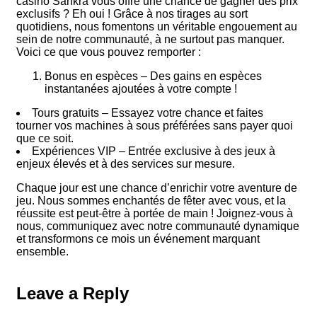
casino Sankra vous offre une chance de gagner des prix
exclusifs ? Eh oui ! Grâce à nos tirages au sort
quotidiens, nous fomentons un véritable engouement au
sein de notre communauté, à ne surtout pas manquer.
Voici ce que vous pouvez remporter :
Bonus en espèces – Des gains en espèces
instantanées ajoutées à votre compte !
Tours gratuits – Essayez votre chance et faites
tourner vos machines à sous préférées sans payer quoi
que ce soit.
Expériences VIP – Entrée exclusive à des jeux à
enjeux élevés et à des services sur mesure.
Chaque jour est une chance d’enrichir votre aventure de
jeu. Nous sommes enchantés de fêter avec vous, et la
réussite est peut-être à portée de main ! Joignez-vous à
nous, communiquez avec notre communauté dynamique
et transformons ce mois un événement marquant
ensemble.
Leave a Reply