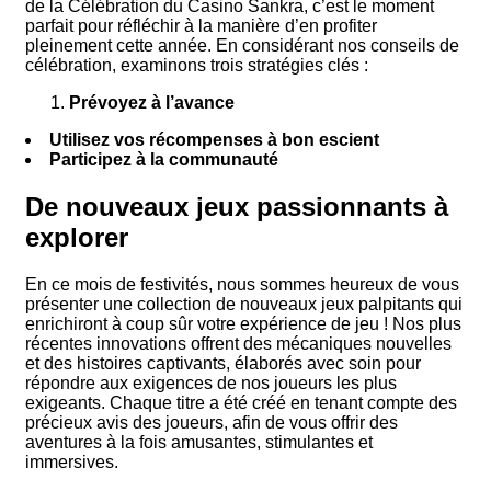
de la Célébration du Casino Sankra, c’est le moment
parfait pour réfléchir à la manière d’en profiter
pleinement cette année. En considérant nos conseils de
célébration, examinons trois stratégies clés :
Prévoyez à l’avance
Utilisez vos récompenses à bon escient
Participez à la communauté
De nouveaux jeux passionnants à
explorer
En ce mois de festivités, nous sommes heureux de vous
présenter une collection de nouveaux jeux palpitants qui
enrichiront à coup sûr votre expérience de jeu ! Nos plus
récentes innovations offrent des mécaniques nouvelles
et des histoires captivants, élaborés avec soin pour
répondre aux exigences de nos joueurs les plus
exigeants. Chaque titre a été créé en tenant compte des
précieux avis des joueurs, afin de vous offrir des
aventures à la fois amusantes, stimulantes et
immersives.