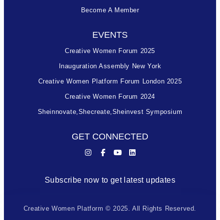
Become A Member
EVENTS
Creative Women Forum 2025
Inauguration Assembly New York
Creative Women Platform Forum London 2025
Creative Women Forum 2024
Sheinnovate,shecreate,sheinvest Symposium
GET CONNECTED
Subscribe now to get latest updates
Creative Women Platform © 2025. All Rights Reserved.