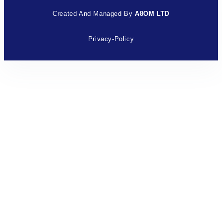
Created And Managed By
A8OM LTD
Privacy-Policy