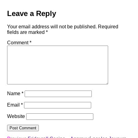
Leave a Reply
Your email address will not be published.
Required
fields are marked
*
Comment
*
Name
*
Email
*
Website