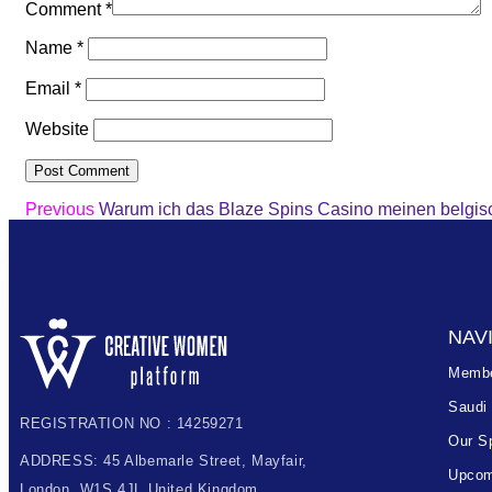
Comment
*
Name
*
Email
*
Website
Previous
Warum ich das Blaze Spins Casino meinen belgis
NAV
Membe
Saudi
REGISTRATION NO : 14259271
Our S
ADDRESS: 45 Albemarle Street, Mayfair,
Upcom
London, W1S 4JL United Kingdom