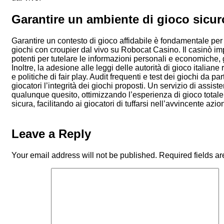
Garantire un ambiente di gioco sicur
Garantire un contesto di gioco affidabile è fondamentale pe
giochi con croupier dal vivo su Robocat Casino. Il casinò imp
potenti per tutelare le informazioni personali e economiche, ga
Inoltre, la adesione alle leggi delle autorità di gioco italiane
e politiche di fair play. Audit frequenti e test dei giochi da 
giocatori l’integrità dei giochi proposti. Un servizio di assiste
qualunque quesito, ottimizzando l’esperienza di gioco total
sicura, facilitando ai giocatori di tuffarsi nell’avvincente az
Leave a Reply
Your email address will not be published.
Required fields a