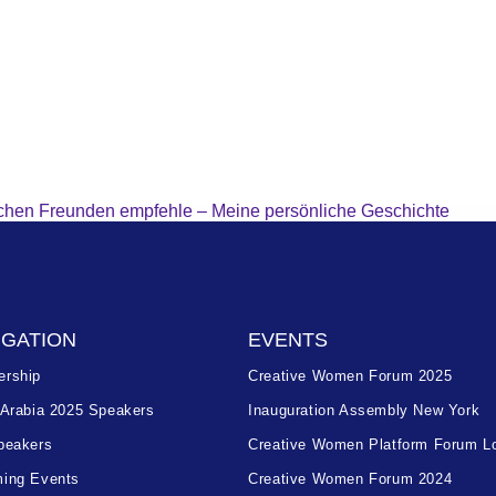
chen Freunden empfehle – Meine persönliche Geschichte
IGATION
EVENTS
rship
Creative Women Forum 2025
 Arabia 2025 Speakers
Inauguration Assembly New York
peakers
Creative Women Platform Forum L
ing Events
Creative Women Forum 2024