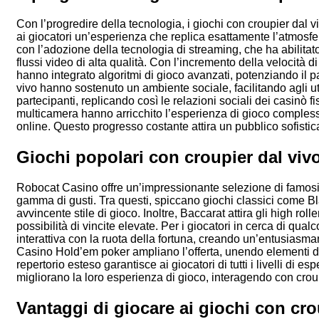
Con l’progredire della tecnologia, i giochi con croupier dal 
ai giocatori un’esperienza che replica esattamente l’atmosfe
con l’adozione della tecnologia di streaming, che ha abilitato
flussi video di alta qualità. Con l’incremento della velocità di
hanno integrato algoritmi di gioco avanzati, potenziando il pa
vivo hanno sostenuto un ambiente sociale, facilitando agli ute
partecipanti, replicando così le relazioni sociali dei casinò fi
multicamera hanno arricchito l’esperienza di gioco compless
online. Questo progresso costante attira un pubblico sofisticat
Giochi popolari con croupier dal vivo
Robocat Casino offre un’impressionante selezione di famosi 
gamma di gusti. Tra questi, spiccano giochi classici come Bla
avvincente stile di gioco. Inoltre, Baccarat attira gli high r
possibilità di vincite elevate. Per i giocatori in cerca di q
interattiva con la ruota della fortuna, creando un’entusiasma
Casino Hold’em poker ampliano l’offerta, unendo elementi del
repertorio esteso garantisce ai giocatori di tutti i livelli di e
migliorano la loro esperienza di gioco, interagendo con croup
Vantaggi di giocare ai giochi con cro