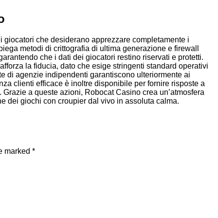
o
r i giocatori che desiderano apprezzare completamente i
iega metodi di crittografia di ultima generazione e firewall
rantendo che i dati dei giocatori restino riservati e protetti.
 rafforza la fiducia, dato che esige stringenti standard operativi
parte di agenzie indipendenti garantiscono ulteriormente ai
nza clienti efficace è inoltre disponibile per fornire risposte a
e. Grazie a queste azioni, Robocat Casino crea un’atmosfera
ione dei giochi con croupier dal vivo in assoluta calma.
re marked
*