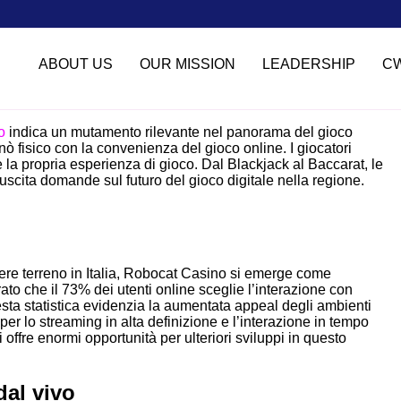
ABOUT US
OUR MISSION
LEADERSHIP
C
o
indica un mutamento rilevante nel panorama del gioco
nò fisico con la convenienza del gioco online. I giocatori
 la propria esperienza di gioco. Dal Blackjack al Baccarat, le
scita domande sul futuro del gioco digitale nella regione.
ere terreno in Italia, Robocat Casino si emerge come
rato che il 73% dei utenti online sceglie l’interazione con
esta statistica evidenzia la aumentata appeal degli ambienti
per lo streaming in alta definizione e l’interazione in tempo
 offre enormi opportunità per ulteriori sviluppi in questo
dal vivo