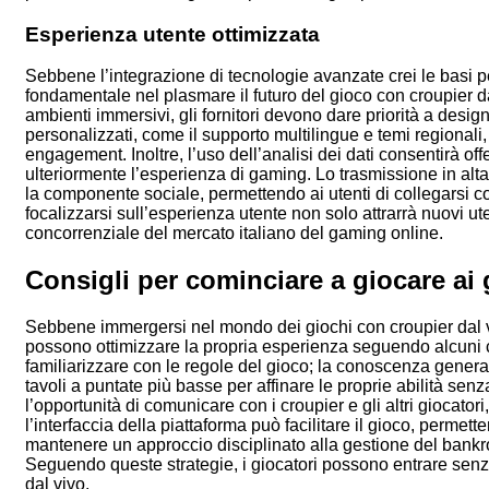
Esperienza utente ottimizzata
Sebbene l’integrazione di tecnologie avanzate crei le basi pe
fondamentale nel plasmare il futuro del gioco con croupier da
ambienti immersivi, gli fornitori devono dare priorità a desig
personalizzati, come il supporto multilingue e temi regionali
engagement. Inoltre, l’uso dell’analisi dei dati consentirà o
ulteriormente l’esperienza di gaming. Lo trasmissione in alta
la componente sociale, permettendo ai utenti di collegarsi con
focalizzarsi sull’esperienza utente non solo attrarrà nuovi u
concorrenziale del mercato italiano del gaming online.
Consigli per cominciare a giocare ai 
Sebbene immergersi nel mondo dei giochi con croupier dal v
possono ottimizzare la propria esperienza seguendo alcuni c
familiarizzare con le regole del gioco; la conoscenza gener
tavoli a puntate più basse per affinare le proprie abilità senz
l’opportunità di comunicare con i croupier e gli altri giocat
l’interfaccia della piattaforma può facilitare il gioco, perme
mantenere un approccio disciplinato alla gestione del bankrol
Seguendo queste strategie, i giocatori possono entrare senz
dal vivo.