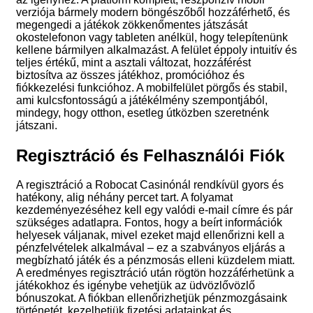
verziója bármely modern böngészőből hozzáférhető, és
megengedi a játékok zökkenőmentes játszását
okostelefonon vagy tableten anélkül, hogy telepítenünk
kellene bármilyen alkalmazást. A felület éppoly intuitív és
teljes értékű, mint a asztali változat, hozzáférést
biztosítva az összes játékhoz, promócióhoz és
fiókkezelési funkcióhoz. A mobilfelület pörgős és stabil,
ami kulcsfontosságú a játékélmény szempontjából,
mindegy, hogy otthon, esetleg útközben szeretnénk
játszani.
Regisztráció és Felhasználói Fiók
A regisztráció a Robocat Casinónál rendkívül gyors és
hatékony, alig néhány percet tart. A folyamat
kezdeményezéséhez kell egy valódi e-mail címre és pár
szükséges adatlapra. Fontos, hogy a beírt információk
helyesek váljanak, mivel ezeket majd ellenőrizni kell a
pénzfelvételek alkalmával – ez a szabványos eljárás a
megbízható játék és a pénzmosás elleni küzdelem miatt.
A eredményes regisztráció után rögtön hozzáférhetünk a
játékokhoz és igénybe vehetjük az üdvözlővözlő
bónuszokat. A fiókban ellenőrizhetjük pénzmozgásaink
történetét, kezelhetjük fizetési adatainkat és