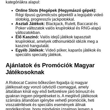
kategóriákra alapul:
Online Slots (Hegépek (Hegymászó gépek):
Régi típusú gyümölcsös gépektől a legújabb videó
slotokig, progresszív jackpotokkal.
Asztali Játékok:
Blackjack, Rulett, Baccarat és
Poker változatok valós krupírokkal és RNG-alapú
változatokban.
Élő Kaszinó:
Valós idejű játékok tapasztalt
krupírokkal, amelyek otthonunkból idézik meg a
kaszinó hangulatát.
Egyéb Játékok:
Videó póker, kaparós játékok és
speciális specialty játékok.
Ajánlatok és Promóciók Magyar
Játékosoknak
A Robocat Casino bőkezűen fogadja új magyar
játékosait egy vonzó üdvözlő csomaggal, amely
általában kínál egy első befizetésre járó bónuszt és
gyakran ingyen pörgetéseket is. A meglévő játékosok
számára állandóan igénybe vehető promóciók, heti
visszatérítések és speciális események állnak
rendelkezésre, hogy mindvégig izgalmas legyen a