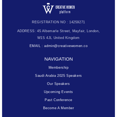
REGISTRATION NO : 14259271
ADDRESS: 45 Albemarle Street, Mayfair, London,
W1S 4JL United Kingdom
EMAIL : admin@creativewomen.co
NAVIGATION
Membership
Saudi Arabia 2025 Speakers
Our Speakers
Upcoming Events
Past Conference
Become A Member