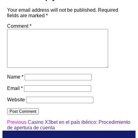
Your email address will not be published.
Required
fields are marked
*
Comment
*
Name
*
Email
*
Website
Previous
Casino X3bet en el país ibérico: Procedimiento
de apertura de cuenta