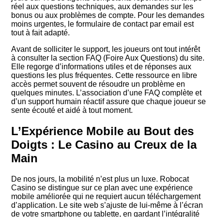
réel aux questions techniques, aux demandes sur les
bonus ou aux problèmes de compte. Pour les demandes
moins urgentes, le formulaire de contact par email est
tout à fait adapté.
Avant de solliciter le support, les joueurs ont tout intérêt
à consulter la section FAQ (Foire Aux Questions) du site.
Elle regorge d’informations utiles et de réponses aux
questions les plus fréquentes. Cette ressource en libre
accès permet souvent de résoudre un problème en
quelques minutes. L’association d’une FAQ complète et
d’un support humain réactif assure que chaque joueur se
sente écouté et aidé à tout moment.
L’Expérience Mobile au Bout des
Doigts : Le Casino au Creux de la
Main
De nos jours, la mobilité n’est plus un luxe. Robocat
Casino se distingue sur ce plan avec une expérience
mobile améliorée qui ne requiert aucun téléchargement
d’application. Le site web s’ajuste de lui-même à l’écran
de votre smartphone ou tablette, en gardant l’intégralité