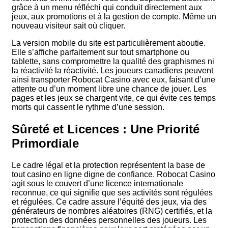
grâce à un menu réfléchi qui conduit directement aux
jeux, aux promotions et à la gestion de compte. Même un
nouveau visiteur sait où cliquer.
La version mobile du site est particulièrement aboutie.
Elle s’affiche parfaitement sur tout smartphone ou
tablette, sans compromettre la qualité des graphismes ni
la réactivité la réactivité. Les joueurs canadiens peuvent
ainsi transporter Robocat Casino avec eux, faisant d’une
attente ou d’un moment libre une chance de jouer. Les
pages et les jeux se chargent vite, ce qui évite ces temps
morts qui cassent le rythme d’une session.
Sûreté et Licences : Une Priorité
Primordiale
Le cadre légal et la protection représentent la base de
tout casino en ligne digne de confiance. Robocat Casino
agit sous le couvert d’une licence internationale
reconnue, ce qui signifie que ses activités sont régulées
et régulées. Ce cadre assure l’équité des jeux, via des
générateurs de nombres aléatoires (RNG) certifiés, et la
protection des données personnelles des joueurs. Les