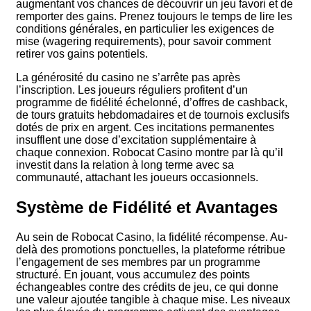
augmentant vos chances de découvrir un jeu favori et de
remporter des gains. Prenez toujours le temps de lire les
conditions générales, en particulier les exigences de
mise (wagering requirements), pour savoir comment
retirer vos gains potentiels.
La générosité du casino ne s’arrête pas après
l’inscription. Les joueurs réguliers profitent d’un
programme de fidélité échelonné, d’offres de cashback,
de tours gratuits hebdomadaires et de tournois exclusifs
dotés de prix en argent. Ces incitations permanentes
insufflent une dose d’excitation supplémentaire à
chaque connexion. Robocat Casino montre par là qu’il
investit dans la relation à long terme avec sa
communauté, attachant les joueurs occasionnels.
Système de Fidélité et Avantages
Au sein de Robocat Casino, la fidélité récompense. Au-
delà des promotions ponctuelles, la plateforme rétribue
l’engagement de ses membres par un programme
structuré. En jouant, vous accumulez des points
échangeables contre des crédits de jeu, ce qui donne
une valeur ajoutée tangible à chaque mise. Les niveaux