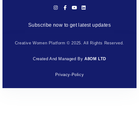
Subscribe now to get latest updates
Creative Women Platform © 2025. All Rights Reserved.
Created And Managed By
A8OM LTD
Privacy-Policy