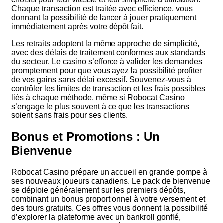
Chaque transaction est traitée avec efficience, vous
donnant la possibilité de lancer à jouer pratiquement
immédiatement après votre dépôt fait.
Les retraits adoptent la même approche de simplicité,
avec des délais de traitement conformes aux standards
du secteur. Le casino s’efforce à valider les demandes
promptement pour que vous ayez la possibilité profiter
de vos gains sans délai excessif. Souvenez-vous à
contrôler les limites de transaction et les frais possibles
liés à chaque méthode, même si Robocat Casino
s’engage le plus souvent à ce que les transactions
soient sans frais pour ses clients.
Bonus et Promotions : Un
Bienvenue
Robocat Casino prépare un accueil en grande pompe à
ses nouveaux joueurs canadiens. Le pack de bienvenue
se déploie généralement sur les premiers dépôts,
combinant un bonus proportionnel à votre versement et
des tours gratuits. Ces offres vous donnent la possibilité
d’explorer la plateforme avec un bankroll gonflé,