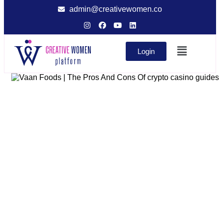
admin@creativewomen.co
Login