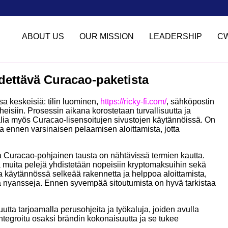
ABOUT US
OUR MISSION
LEADERSHIP
C
edettävä Curacao-paketista
a keskeisiä: tilin luominen,
https://ricky-fi.com/
, sähköpostin
eisiin. Prosessin aikana korostetaan turvallisuutta ja
alia myös Curacao-lisensoitujen sivustojen käytännöissä. On
ja ennen varsinaisen pelaamisen aloittamista, jotta
ossa Curacao-pohjainen tausta on nähtävissä termien kautta.
 muita pelejä yhdistetään nopeisiin kryptomaksuihin sekä
taa käytännössä selkeää rakennetta ja helppoa aloittamista,
ia nyansseja. Ennen syvempää sitoutumista on hyvä tarkistaa
uutta tarjoamalla perusohjeita ja työkaluja, joiden avulla
integroitu osaksi brändin kokonaisuutta ja se tukee