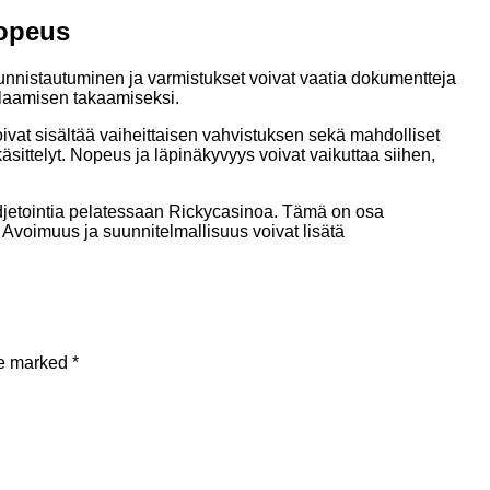
nopeus
: tunnistautuminen ja varmistukset voivat vaatia dokumentteja
pelaamisen takaamiseksi.
ivat sisältää vaiheittaisen vahvistuksen sekä mahdolliset
käsittelyt. Nopeus ja läpinäkyvyys voivat vaikuttaa siihen,
djetointia pelatessaan Rickycasinoa. Tämä on osa
 Avoimuus ja suunnitelmallisuus voivat lisätä
re marked
*