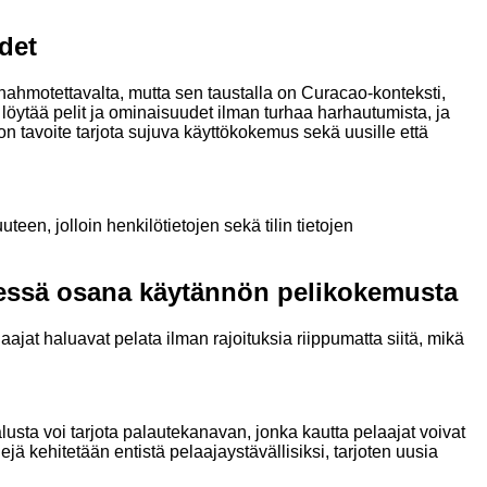
det
 hahmotettavalta, mutta sen taustalla on Curacao-konteksti,
t löytää pelit ja ominaisuudet ilman turhaa harhautumista, ja
on tavoite tarjota sujuva käyttökokemus sekä uusille että
uteen, jolloin henkilötietojen sekä tilin tietojen
essä osana käytännön pelikokemusta
ajat haluavat pelata ilman rajoituksia riippumatta siitä, mikä
lusta voi tarjota palautekanavan, jonka kautta pelaajat voivat
ejä kehitetään entistä pelaajaystävällisiksi, tarjoten uusia