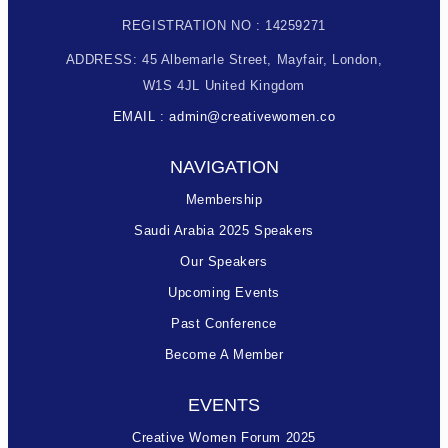
REGISTRATION NO : 14259271
ADDRESS: 45 Albemarle Street, Mayfair, London,
W1S 4JL United Kingdom
EMAIL : admin@creativewomen.co
NAVIGATION
Membership
Saudi Arabia 2025 Speakers
Our Speakers
Upcoming Events
Past Conference
Become A Member
EVENTS
Creative Women Forum 2025