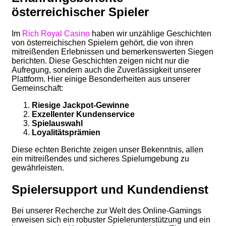
österreichischer Spieler
Im
Rich Royal Casino
haben wir unzählige Geschichten
von österreichischen Spielern gehört, die von ihren
mitreißenden Erlebnissen und bemerkenswerten Siegen
berichten. Diese Geschichten zeigen nicht nur die
Aufregung, sondern auch die Zuverlässigkeit unserer
Plattform. Hier einige Besonderheiten aus unserer
Gemeinschaft:
Riesige Jackpot-Gewinne
Exzellenter Kundenservice
Spielauswahl
Loyalitätsprämien
Diese echten Berichte zeigen unser Bekenntnis, allen
ein mitreißendes und sicheres Spielumgebung zu
gewährleisten.
Spielersupport und Kundendienst
Bei unserer Recherche zur Welt des Online-Gamings
erweisen sich ein robuster Spielerunterstützung und ein