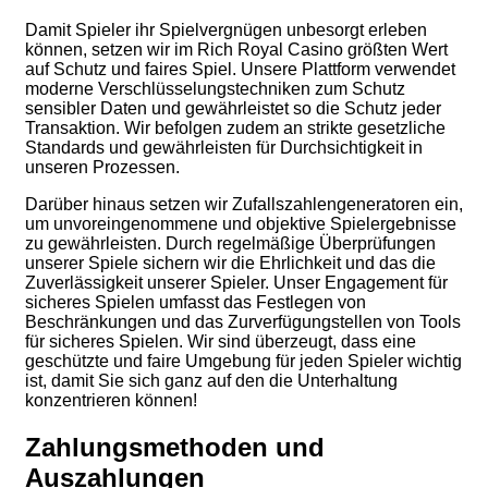
Damit Spieler ihr Spielvergnügen unbesorgt erleben
können, setzen wir im Rich Royal Casino größten Wert
auf Schutz und faires Spiel. Unsere Plattform verwendet
moderne Verschlüsselungstechniken zum Schutz
sensibler Daten und gewährleistet so die Schutz jeder
Transaktion. Wir befolgen zudem an strikte gesetzliche
Standards und gewährleisten für Durchsichtigkeit in
unseren Prozessen.
Darüber hinaus setzen wir Zufallszahlengeneratoren ein,
um unvoreingenommene und objektive Spielergebnisse
zu gewährleisten. Durch regelmäßige Überprüfungen
unserer Spiele sichern wir die Ehrlichkeit und das die
Zuverlässigkeit unserer Spieler. Unser Engagement für
sicheres Spielen umfasst das Festlegen von
Beschränkungen und das Zurverfügungstellen von Tools
für sicheres Spielen. Wir sind überzeugt, dass eine
geschützte und faire Umgebung für jeden Spieler wichtig
ist, damit Sie sich ganz auf den die Unterhaltung
konzentrieren können!
Zahlungsmethoden und
Auszahlungen