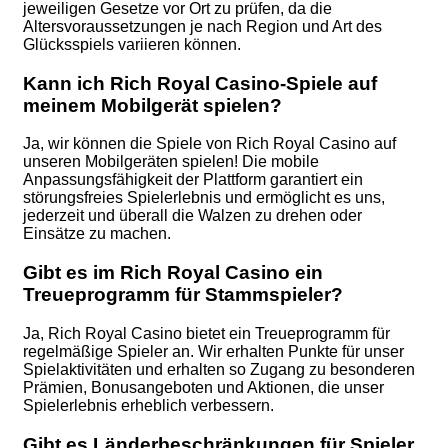
jeweiligen Gesetze vor Ort zu prüfen, da die
Altersvoraussetzungen je nach Region und Art des
Glücksspiels variieren können.
Kann ich Rich Royal Casino-Spiele auf
meinem Mobilgerät spielen?
Ja, wir können die Spiele von Rich Royal Casino auf
unseren Mobilgeräten spielen! Die mobile
Anpassungsfähigkeit der Plattform garantiert ein
störungsfreies Spielerlebnis und ermöglicht es uns,
jederzeit und überall die Walzen zu drehen oder
Einsätze zu machen.
Gibt es im Rich Royal Casino ein
Treueprogramm für Stammspieler?
Ja, Rich Royal Casino bietet ein Treueprogramm für
regelmäßige Spieler an. Wir erhalten Punkte für unser
Spielaktivitäten und erhalten so Zugang zu besonderen
Prämien, Bonusangeboten und Aktionen, die unser
Spielerlebnis erheblich verbessern.
Gibt es Länderbeschränkungen für Spieler