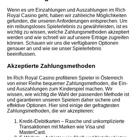
Wenn es um Einzahlungen und Auszahlungen im Rich
Royal Casino geht, haben wir zahlreiche Möglichkeiten
gefunden, die unseren Anforderungen entsprechen. Um
ein reibungsloses Spielerlebnis zu gewährleisten, ist es
wichtig zu wissen, welche Zahlungsmethoden akzeptiert
werden und wie schnell wir auf unsere Erträge zugreifen
können. Schauen wir uns die verfügbaren Optionen
genauer an und wie sie unser Spielerlebnis
beeinflussen.
Akzeptierte Zahlungsmethoden
Im Rich Royal Casino profitieren Spieler in Österreich
von einer Reihe bequemer Zahlungsmethoden, die Ein-
und Auszahlungen zum Kinderspiel machen. Wir
wissen, wie wichtig die Wahl der passenden Methode ist
und garantieren unseren Spielern daher sichere und
effektive Optionen. Hier sind einige der gefragtesten
Zahlungsmethoden, die wir akzeptieren:
Kredit-/Debitkarten – Rasche und unkomplizierte
Transaktionen mit Marken wie Visa und
MasterCard.