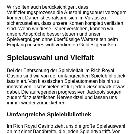
Wir sollten auch berücksichtigen, dass
Verifizierungsprozesse die Auszahlungsdauer verzögern
können. Daher ist es ratsam, sich im Voraus zu
sicherzustellen, dass unsere Konten komplett verifiziert
sind. Wenn wir diese Dauer verstehen, können wir
unsere Ansprüche besser steuern und unser
Spielvergnügen ohne überflüssige Wartezeiten beim
Empfang unseres wohlverdienten Geldes genießen.
Spielauswahl und Vielfalt
Bei der Erforschung der Spielvielfalt im Rich Royal
Casino sind wir von der umfangreichen Spielebibliothek
fasziniert. Von klassischen Spielautomaten bis hin zu
innovativen Tischspielen ist für jeden Geschmack etwas
dabei. Die aufregenden progressiven Jackpots sorgen
zudem für zusätzlichen Nervenkitzel und lassen uns
immer wieder zurückkehren.
Umfangreiche Spielebibliothek
Im Rich Royal Casino zieht uns die große Spielauswahl
an mit einer Bandbreite, die jeden Spielertyp trifft. Von