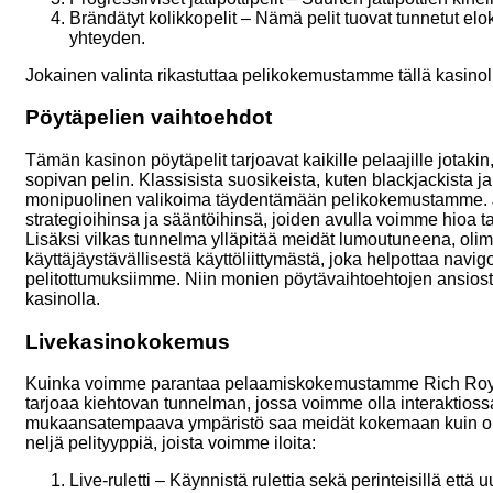
Brändätyt kolikkopelit – Nämä pelit tuovat tunnetut elo
yhteyden.
Jokainen valinta rikastuttaa pelikokemustamme tällä kasinol
Pöytäpelien vaihtoehdot
Tämän kasinon pöytäpelit tarjoavat kaikille pelaajille jotak
sopivan pelin. Klassisista suosikeista, kuten blackjackista ja 
monipuolinen valikoima täydentämään pelikokemustamme. Jo
strategioihinsa ja sääntöihinsä, joiden avulla voimme hioa
Lisäksi vilkas tunnelma ylläpitää meidät lumoutuneena, olim
käyttäjäystävällisestä käyttöliittymästä, joka helpottaa navig
pelitottumuksiimme. Niin monien pöytävaihtoehtojen ansios
kasinolla.
Livekasinokokemus
Kuinka voimme parantaa pelaamiskokemustamme Rich Royal 
tarjoaa kiehtovan tunnelman, jossa voimme olla interaktioss
mukaansatempaava ympäristö saa meidät kokemaan kuin olis
neljä pelityyppiä, joista voimme iloita:
Live-ruletti – Käynnistä rulettia sekä perinteisillä että