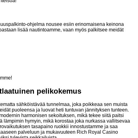
hteisöä!
uuspalkinto-ohjelma nousee esiin erinomaisena keinona
astaan lisää nautintoamme, vaan myös palkitsee meidät
samme!
tlaatuinen pelikokemus
ematta sähköistävää tunnelmaa, joka poikkeaa sen muista
meidät puoleensa ja luovat heti tuntuvan jännityksen tunteen.
dernin harmonisen sekoituksen, mikä tekee siitä paitsi
tä lämpimin hymyin, mikä korostaa joka nurkassa vallitsevaa
uorovaikutuksen tasapaino ruokkii innostustamme ja saa
kkaaseen palveluun ja mukavuuteen Rich Royal Casino
si tulevista seikkailuista.