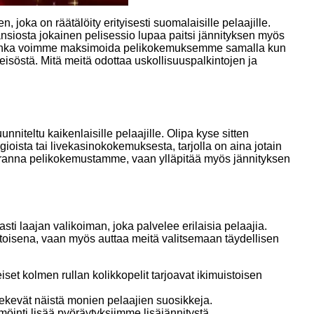
joka on räätälöity erityisesti suomalaisille pelaajille.
nsiosta jokainen pelisessio lupaa paitsi jännityksen myös
 kuinka voimme maksimoida pelikokemuksemme samalla kun
eisöstä. Mitä meitä odottaa uskollisuuspalkintojen ja
niteltu kaikenlaisille pelaajille. Olipa kyse sitten
gioista tai livekasinokokemuksesta, tarjolla on aina jotain
aranna pelikokemustamme, vaan ylläpitää myös jännityksen
 laajan valikoiman, joka palvelee erilaisia pelaajia.
oisena, vaan myös auttaa meitä valitsemaan täydellisen
iset kolmen rullan kolikkopelit tarjoavat ikimuistoisen
 tekevät näistä monien pelaajien suosikkeja.
elmöinti lisää pyöräytyksiimme lisäjännitystä.