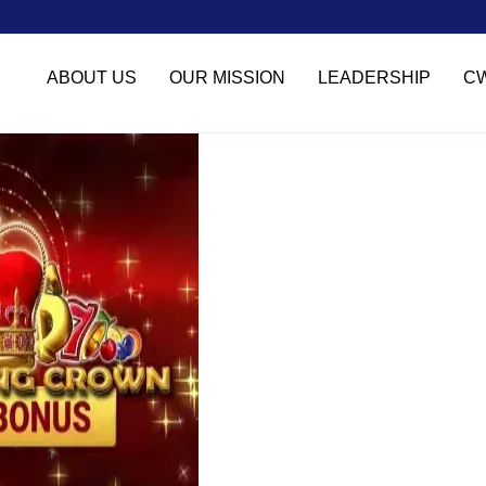
ABOUT US
OUR MISSION
LEADERSHIP
C