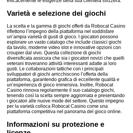
efficacemente le esigenze della sua clientela svizzera.
Varietà e selezione dei giochi
La scelta e la gamma di giochi offerti da Robocat Casino
riflettono l’impegno della piattaforma nel soddisfare
un’ampia varietà di gusti di gioco. I giocatori possono
esplorare un vasto catalogo che include classici giochi
da tavolo, moderne video slot e innovative opzioni con
croupier dal vivo. Questa collezione di giochi
diversificata assicura che sia i giocatori novizi che quelli
veterani troveranno attività interessanti adatte ai loro
gusti. Le collaborazioni tattiche con i principali
sviluppatori di giochi arricchiscono l’offerta della
piattaforma, garantendo grafica di eccellente qualità e
un’esperienza di gioco immersiva. Inoltre, Robocat
Casino rinnova regolarmente il suo catalogo giochi,
tenendo così la scelta sempre aggiornata e presentando
i giocatori alle nuove mode del settore. Questo impegno
per la varietà colloca Robocat Casino come una
piattaforma competitiva nel panorama del gioco online.
Informazioni su protezione e
licenze