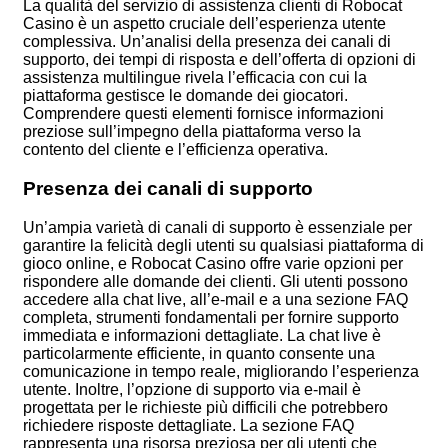
La qualità del servizio di assistenza clienti di Robocat
Casino è un aspetto cruciale dell’esperienza utente
complessiva. Un’analisi della presenza dei canali di
supporto, dei tempi di risposta e dell’offerta di opzioni di
assistenza multilingue rivela l’efficacia con cui la
piattaforma gestisce le domande dei giocatori.
Comprendere questi elementi fornisce informazioni
preziose sull’impegno della piattaforma verso la
contento del cliente e l’efficienza operativa.
Presenza dei canali di supporto
Un’ampia varietà di canali di supporto è essenziale per
garantire la felicità degli utenti su qualsiasi piattaforma di
gioco online, e Robocat Casino offre varie opzioni per
rispondere alle domande dei clienti. Gli utenti possono
accedere alla chat live, all’e-mail e a una sezione FAQ
completa, strumenti fondamentali per fornire supporto
immediata e informazioni dettagliate. La chat live è
particolarmente efficiente, in quanto consente una
comunicazione in tempo reale, migliorando l’esperienza
utente. Inoltre, l’opzione di supporto via e-mail è
progettata per le richieste più difficili che potrebbero
richiedere risposte dettagliate. La sezione FAQ
rappresenta una risorsa preziosa per gli utenti che