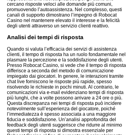
cercano risposte veloci alle domande più comuni,
promuovendo l’autoassistenza. Nel complesso, questi
canali di supporto dimostrano l’impegno di Robocat
Casino nel mantenere elevato il interesse e la felicità
degli utenti attraverso un servizio clienti reattivo.
Analisi dei tempi di risposta
Quando si valuta l’efficacia dei servizi di assistenza
clienti, il tempo di risposta ha un ruolo fondamentale nel
plasmare la percezione e la soddisfazione degli utenti.
Presso Robocat Casino, si vede che il tempo di risposta
differisce a seconda del metodo di comunicazione
impiegato dai giocatori. In genere, le interazioni tramite
chat live forniscono le risposte più rapide, spesso
risolvendo le richieste in pochi minuti. Al contrario, le
comunicazioni via e-mail evidenziano tempi di risposta
più lunghi, che a volte possono arrivare a 24 ore o più.
Questa discrepanza nei tempi di risposta può incidere
notevolmente sull’esperienza del giocatore, poiché
l’immediatezza è spesso associata a una maggiore
fiducia e soddisfazione. Un’analisi approfondita del
feedback degli utenti suggerisce che ridurre al minimo
questi tempi di risposta si dimostra essenziale per