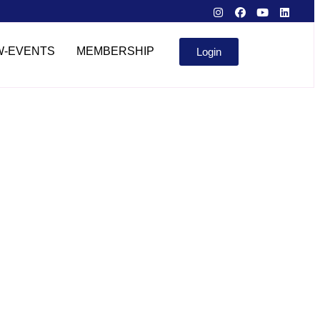
W-EVENTS
MEMBERSHIP
Login