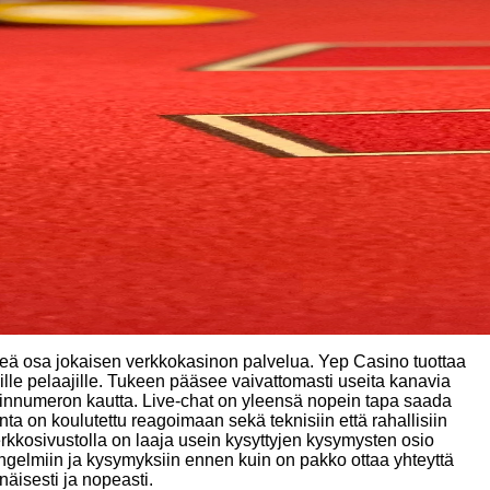
rkeä osa jokaisen verkkokasinon palvelua. Yep Casino tuottaa
ille pelaajille. Tukeen pääsee vaivattomasti useita kanavia
elinnumeron kautta. Live-chat on yleensä nopein tapa saada
ta on koulutettu reagoimaan sekä teknisiin että rahallisiin
rkkosivustolla on laaja usein kysyttyjen kysymysten osio
ongelmiin ja kysymyksiin ennen kuin on pakko ottaa yhteyttä
äisesti ja nopeasti.