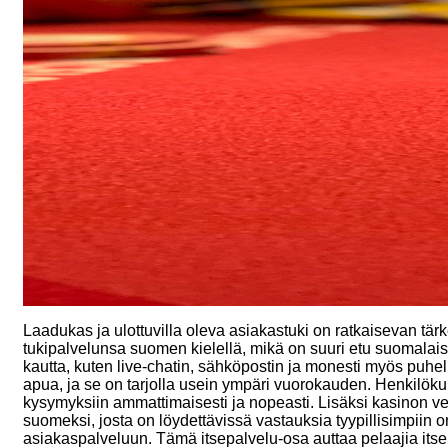
Laadukas ja ulottuvilla oleva asiakastuki on ratkaisevan tä
tukipalvelunsa suomen kielellä, mikä on suuri etu suomalais
kautta, kuten live-chatin, sähköpostin ja monesti myös puh
apua, ja se on tarjolla usein ympäri vuorokauden. Henkilökun
kysymyksiin ammattimaisesti ja nopeasti. Lisäksi kasinon ve
suomeksi, josta on löydettävissä vastauksia tyypillisimpiin 
asiakaspalveluun. Tämä itsepalvelu-osa auttaa pelaajia itsen