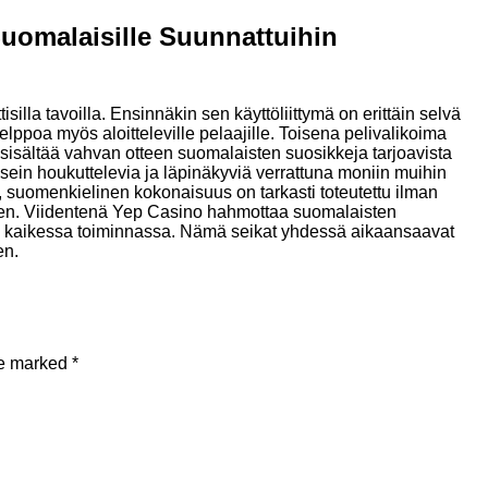
uomalaisille Suunnattuihin
silla tavoilla. Ensinnäkin sen käyttöliittymä on erittäin selvä
lppoa myös aloitteleville pelaajille. Toisena pelivalikoima
 sisältää vahvan otteen suomalaisten suosikkeja tarjoavista
ein houkuttelevia ja läpinäkyviä verrattuna moniin muihin
, suomenkielinen kokonaisuus on tarkasti toteutettu ilman
seen. Viidentenä Yep Casino hahmottaa suomalaisten
nee kaikessa toiminnassa. Nämä seikat yhdessä aikaansaavat
en.
re marked
*