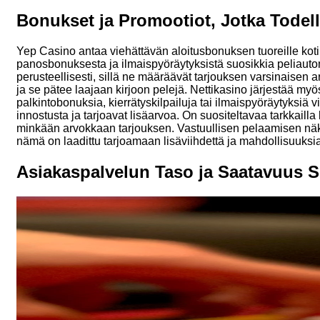
Bonukset ja Promootiot, Jotka Todell
Yep Casino antaa viehättävän aloitusbonuksen tuoreille koti
panosbonuksesta ja ilmaispyöräytyksistä suosikkia peliautoma
perusteellisesti, sillä ne määräävät tarjouksen varsinaisen 
ja se pätee laajaan kirjoon pelejä. Nettikasino järjestää myö
palkintobonuksia, kierrätyskilpailuja tai ilmaispyöräytyks
innostusta ja tarjoavat lisäarvoa. On suositeltavaa tarkkailla 
minkään arvokkaan tarjouksen. Vastuullisen pelaamisen näk
nämä on laadittu tarjoamaan lisäviihdettä ja mahdollisuuksia
Asiakaspalvelun Taso ja Saatavuus 