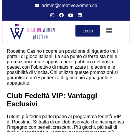
admin@creativewomen.co
Login
Roostino Casino ricopre un posizione di riguardo tra i
portali di gioco italiani. La sua punto di forza sta nelle
promozioni create apposta per il pubblico del nostro
paese, con l’obiettivo di massimizzare il piacere e le
possibilità di vincita. Chi utilizza queste promozioni si
garantisce un’esperienza di gioco più appagante e
appagante.
Club Fedeltà VIP: Vantaggi
Esclusivi
I utenti più fedeli partecipano al programma fedeltà VIP
di Roostino. Si tratta di un club riservato che ricompensa
l’impegno con benefit crescenti. Più giochi, più sali di