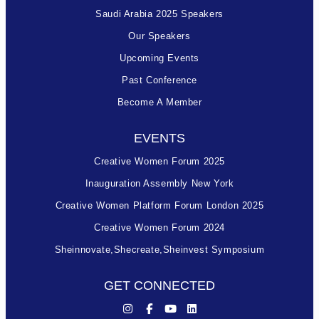
Saudi Arabia 2025 Speakers
Our Speakers
Upcoming Events
Past Conference
Become A Member
EVENTS
Creative Women Forum 2025
Inauguration Assembly New York
Creative Women Platform Forum London 2025
Creative Women Forum 2024
Sheinnovate,shecreate,sheinvest Symposium
GET CONNECTED