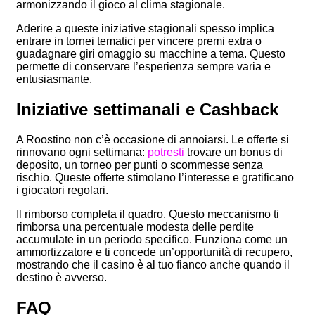
armonizzando il gioco al clima stagionale.
Aderire a queste iniziative stagionali spesso implica
entrare in tornei tematici per vincere premi extra o
guadagnare giri omaggio su macchine a tema. Questo
permette di conservare l’esperienza sempre varia e
entusiasmante.
Iniziative settimanali e Cashback
A Roostino non c’è occasione di annoiarsi. Le offerte si
rinnovano ogni settimana:
potresti
trovare un bonus di
deposito, un torneo per punti o scommesse senza
rischio. Queste offerte stimolano l’interesse e gratificano
i giocatori regolari.
Il rimborso completa il quadro. Questo meccanismo ti
rimborsa una percentuale modesta delle perdite
accumulate in un periodo specifico. Funziona come un
ammortizzatore e ti concede un’opportunità di recupero,
mostrando che il casino è al tuo fianco anche quando il
destino è avverso.
FAQ