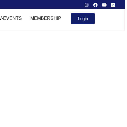
W-EVENTS
MEMBERSHIP
Login