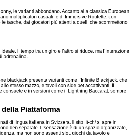
yjonny, le varianti abbondano. Accanto alla classica European
rano moltiplicatori casuali, e di Immersive Roulette, con
te le tasche, dai giocatori più attenti a quelli che scommettono
ale. Il tempo tra un giro e l’altro si riduce, ma l’interazione
di adrenalina.
ne blackjack presenta varianti come l’Infinite Blackjack, che
 allo stesso mazzo, e tavoli con side bet accattivanti. Il
me consuete e in versioni come il Lightning Baccarat, sempre
della Piattaforma
di lingua italiana in Svizzera. Il sito .it-ch/ si apre in
sono ben separate. L’sensazione è di un spazio organizzato,
evidenza, ma non sono assenti slot, giochi da tavolo e