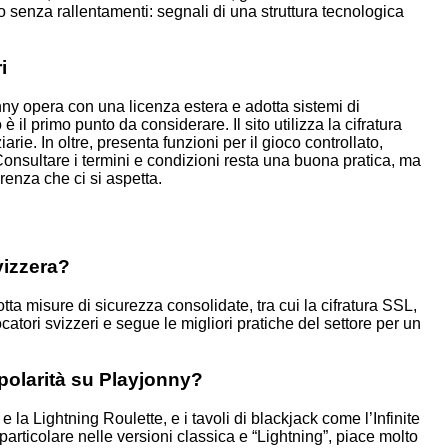
 senza rallentamenti: segnali di una struttura tecnologica
i
jonny opera con una licenza estera e adotta sistemi di
è il primo punto da considerare. Il sito utilizza la cifratura
rie. In oltre, presenta funzioni per il gioco controllato,
. Consultare i termini e condizioni resta una buona pratica, ma
arenza che ci si aspetta.
vizzera?
a misure di sicurezza consolidate, tra cui la cifratura SSL,
iocatori svizzeri e segue le migliori pratiche del settore per un
polarità su Playjonny?
 e la Lightning Roulette, e i tavoli di blackjack come l’Infinite
particolare nelle versioni classica e “Lightning”, piace molto