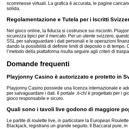
scommesse virtuali. La grafica è accurata, le pagine caricano
solida.
Regolamentazione e Tutela per i Iscritti Svizzer
Nel gioco online, la fiducia si costruisce sui riscontri. Play
sicurezza tipici per il mercato. Per un utente svizzero, questo 
SSL per salvaguardare i dati personali e le operazioni finanzia
dando la possibilità di definire limiti di deposito o di tempo
l’metodo della piattaforma risulta seguire agli criteri di trasp
Domande frequenti
Playjonny Casino è autorizzato e protetto in S
Playjonny Casino possiede una licenza internazionale e adott
per salvaguardare i dati. Il portale .it-ch/ è progettato per i g
gioco responsabile e sicuro.
Quali sono i tavoli live godono di maggiore po
Le partite di roulette live, in particolare la European Roulette
Blackjack, registrano un grande seguito. Il Baccarat pure, in 