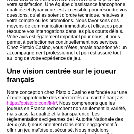
votre satisfaction. Une équipe d’assistance francophone,
qualifiée et dynamique, est accessible pour résoudre vos
questions, qu’elles soient d’ordre technique, relatives à
votre compte ou les promotions. Nous favorisons des
moyens de communication immédiats et efficaces pour
résoudre vos interrogations dans les plus courts délais.
Votre avis est également important pour nous ; il nous
permet à perfectionner continuellement nos services.
Chez Pistolo Casino, vous n’êtes jamais abandonné : un
accompagnement professionnel et poli est assuré tout
au long de votre expérience de jeu.
Une vision centrée sur le joueur
français
Notre conception chez Pistolo Casino est fondée sur une
écoute approfondie des spécificités du marché français
https://ppistolo.com/fr-fr/
. Nous comprenons que les
joueurs en France recherchent non seulement la variété,
mais aussi la qualité et la transparence. Les
réglementations exigeantes de l’Autorité Nationale des
Jeux (ANJ) nous orientent dans notre engagement à
offrir un jeu maîtrisé et sécurisé. Nous modulons