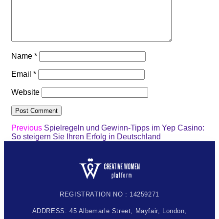
Name
*
Email
*
Website
Previous
Spielregeln und Gewinn-Tipps im Yep Casino:
So steigern Sie Ihren Erfolg in Deutschland
REGISTRATION NO : 14259271
ADDRESS: 45 Albemarle Street, Mayfair, London,