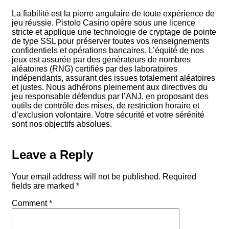
La fiabilité est la pierre angulaire de toute expérience de
jeu réussie. Pistolo Casino opère sous une licence
stricte et applique une technologie de cryptage de pointe
de type SSL pour préserver toutes vos renseignements
confidentiels et opérations bancaires. L’équité de nos
jeux est assurée par des générateurs de nombres
aléatoires (RNG) certifiés par des laboratoires
indépendants, assurant des issues totalement aléatoires
et justes. Nous adhérons pleinement aux directives du
jeu responsable défendus par l’ANJ, en proposant des
outils de contrôle des mises, de restriction horaire et
d’exclusion volontaire. Votre sécurité et votre sérénité
sont nos objectifs absolues.
Leave a Reply
Your email address will not be published.
Required
fields are marked
*
Comment
*