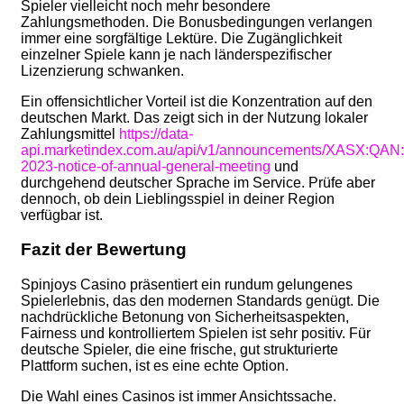
Spieler vielleicht noch mehr besondere
Zahlungsmethoden. Die Bonusbedingungen verlangen
immer eine sorgfältige Lektüre. Die Zugänglichkeit
einzelner Spiele kann je nach länderspezifischer
Lizenzierung schwanken.
Ein offensichtlicher Vorteil ist die Konzentration auf den
deutschen Markt. Das zeigt sich in der Nutzung lokaler
Zahlungsmittel
https://data-
api.marketindex.com.au/api/v1/announcements/XASX:QAN:2
2023-notice-of-annual-general-meeting
und
durchgehend deutscher Sprache im Service. Prüfe aber
dennoch, ob dein Lieblingsspiel in deiner Region
verfügbar ist.
Fazit der Bewertung
Spinjoys Casino präsentiert ein rundum gelungenes
Spielerlebnis, das den modernen Standards genügt. Die
nachdrückliche Betonung von Sicherheitsaspekten,
Fairness und kontrolliertem Spielen ist sehr positiv. Für
deutsche Spieler, die eine frische, gut strukturierte
Plattform suchen, ist es eine echte Option.
Die Wahl eines Casinos ist immer Ansichtssache.