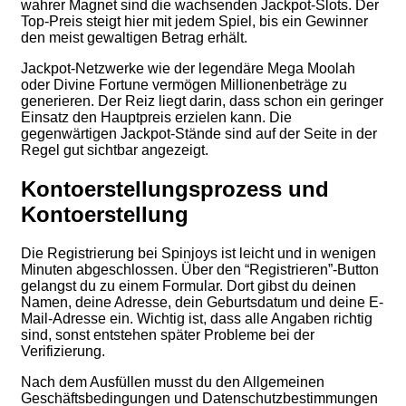
wahrer Magnet sind die wachsenden Jackpot-Slots. Der
Top-Preis steigt hier mit jedem Spiel, bis ein Gewinner
den meist gewaltigen Betrag erhält.
Jackpot-Netzwerke wie der legendäre Mega Moolah
oder Divine Fortune vermögen Millionenbeträge zu
generieren. Der Reiz liegt darin, dass schon ein geringer
Einsatz den Hauptpreis erzielen kann. Die
gegenwärtigen Jackpot-Stände sind auf der Seite in der
Regel gut sichtbar angezeigt.
Kontoerstellungsprozess und
Kontoerstellung
Die Registrierung bei Spinjoys ist leicht und in wenigen
Minuten abgeschlossen. Über den “Registrieren”-Button
gelangst du zu einem Formular. Dort gibst du deinen
Namen, deine Adresse, dein Geburtsdatum und deine E-
Mail-Adresse ein. Wichtig ist, dass alle Angaben richtig
sind, sonst entstehen später Probleme bei der
Verifizierung.
Nach dem Ausfüllen musst du den Allgemeinen
Geschäftsbedingungen und Datenschutzbestimmungen