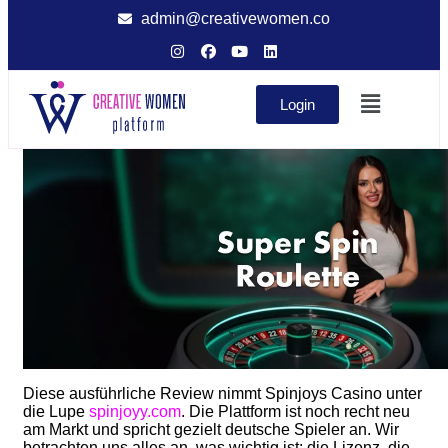
admin@creativewomen.co
Login
Diese ausführliche Review nimmt Spinjoys Casino unter
die Lupe
spinjoyy.com
. Die Plattform ist noch recht neu
am Markt und spricht gezielt deutsche Spieler an. Wir
betrachten uns alles an, was wichtig ist: die Lizenz, die