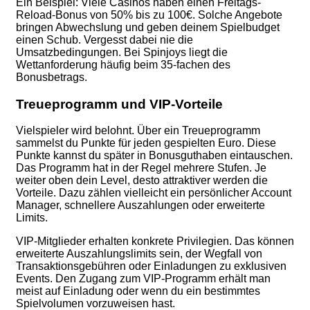
Ein Beispiel: Viele Casinos haben einen Freitags-
Reload-Bonus von 50% bis zu 100€. Solche Angebote
bringen Abwechslung und geben deinem Spielbudget
einen Schub. Vergesst dabei nie die
Umsatzbedingungen. Bei Spinjoys liegt die
Wettanforderung häufig beim 35-fachen des
Bonusbetrags.
Treueprogramm und VIP-Vorteile
Vielspieler wird belohnt. Über ein Treueprogramm
sammelst du Punkte für jeden gespielten Euro. Diese
Punkte kannst du später in Bonusguthaben eintauschen.
Das Programm hat in der Regel mehrere Stufen. Je
weiter oben dein Level, desto attraktiver werden die
Vorteile. Dazu zählen vielleicht ein persönlicher Account
Manager, schnellere Auszahlungen oder erweiterte
Limits.
VIP-Mitglieder erhalten konkrete Privilegien. Das können
erweiterte Auszahlungslimits sein, der Wegfall von
Transaktionsgebühren oder Einladungen zu exklusiven
Events. Den Zugang zum VIP-Programm erhält man
meist auf Einladung oder wenn du ein bestimmtes
Spielvolumen vorzuweisen hast.