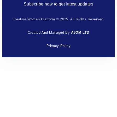
Subscribe now to get latest updates
Creative Women Platform © 2025. All Rights Reserved.
Created And Managed By
A8OM LTD
Privacy-Policy