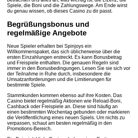
Spiele, die Boni und die Zahlungswege. Am Ende wirst
du genau wissen, ob dieses Casino zu dir passt.
Begrüßungsbonus und
regelmäßige Angebote
Neue Spieler erhalten bei Spinjoys ein
Willkommenspaket, das sich üblicherweise über die
ersten Einzahlungen erstreckt. Es kann Bonusbetrag
und Freispiele enthalten. Die genauen Regeln sind
immer in den Bonusbedingungen. Lesen Sie sie sich vor
der Teilnahme in Ruhe durch, insbesondere die
Umsatzanforderungen und die Limitierungen für
bestimmte Spiele.
Stammkunden kommen ebenso auf ihre Kosten. Das
Casino bietet regelmäßig Aktionen wie Reload-Boni,
Cashback oder Freispiele an. Diese sind häufig an
einen bestimmten Wochentag gebunden oder markieren
die Veröffentlichung eines neuen Spiels. Um nichts zu
verpassen, schaut am besten regelmäßig in den
Promotions-Bereich.