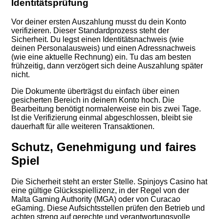
Identitätsprüfung
Vor deiner ersten Auszahlung musst du dein Konto
verifizieren. Dieser Standardprozess steht der
Sicherheit. Du legst einen Identitätsnachweis (wie
deinen Personalausweis) und einen Adressnachweis
(wie eine aktuelle Rechnung) ein. Tu das am besten
frühzeitig, dann verzögert sich deine Auszahlung später
nicht.
Die Dokumente überträgst du einfach über einen
gesicherten Bereich in deinem Konto hoch. Die
Bearbeitung benötigt normalerweise ein bis zwei Tage.
Ist die Verifizierung einmal abgeschlossen, bleibt sie
dauerhaft für alle weiteren Transaktionen.
Schutz, Genehmigung und faires
Spiel
Die Sicherheit steht an erster Stelle. Spinjoys Casino hat
eine gültige Glücksspiellizenz, in der Regel von der
Malta Gaming Authority (MGA) oder von Curacao
eGaming. Diese Aufsichtsstellen prüfen den Betrieb und
achten streng auf gerechte und verantwortungsvolle