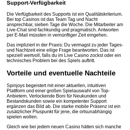
Support-Verfügbarkeit
Die Verfügbarkeit des Supports ist ein Qualitätskriterium.
Bei top Casinos ist das Team Tag und Nacht
ansprechbar, sieben Tage die Woche. Die Mitarbeiter am
Live-Chat sind fachkundig und pragmatisch. Antworten
per E-Mail müssten in vernünftiger Zeit eingehen.
Das impliziert in der Praxis: Du vermagst zu jeder Tages-
und Nachtzeit eine eilige Frage beantworten. Das ist
speziell wertvoll, falls du im Live Casino zockst oder ein
technisches Problem bei des Spiels auftritt.
Vorteile und eventuelle Nachteile
Spinjoys begeistert mit einer aktuellen, intuitiven
Plattform und einer großen Spielauswahl von Top-
Anbietern. Verlockende Boni für Neukunden und
Bestandskunden sowie ein kompetenter Support
ergänzen das Bild ab. Die starke mobile Präsenz ist ein
zusätzlicher Pluspunkt für jene, die ortsunabhängig
spielen wollen.
Gleich wie bei jedem neuen Casino hätten sich manche