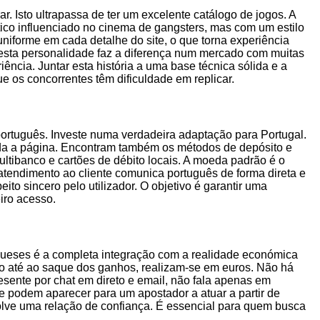
r. Isto ultrapassa de ter um excelente catálogo de jogos. A
ico influenciado no cinema de gangsters, mas com um estilo
 uniforme em cada detalhe do site, o que torna experiência
s, esta personalidade faz a diferença num mercado com muitas
ência. Juntar esta história a uma base técnica sólida e a
 os concorrentes têm dificuldade em replicar.
português. Investe numa verdadeira adaptação para Portugal.
oda a página. Encontram também os métodos de depósito e
tibanco e cartões de débito locais. A moeda padrão é o
tendimento ao cliente comunica português de forma direta e
ito sincero pelo utilizador. O objetivo é garantir uma
iro acesso.
ueses é a completa integração com a realidade económica
to até ao saque dos ganhos, realizam-se em euros. Não há
resente por chat em direto e email, não fala apenas em
 podem aparecer para um apostador a atuar a partir de
olve uma relação de confiança. É essencial para quem busca