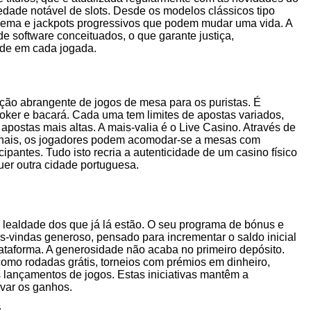
dade notável de slots. Desde os modelos clássicos tipo
cinema e jackpots progressivos que podem mudar uma vida. A
de software conceituados, o que garante justiça,
ade em cada jogada.
ção abrangente de jogos de mesa para os puristas. É
 poker e bacará. Cada uma tem limites de apostas variados,
postas mais altas. A mais-valia é o Live Casino. Através de
ssionais, os jogadores podem acomodar-se a mesas com
ipantes. Tudo isto recria a autenticidade de um casino físico
uer outra cidade portuguesa.
lealdade dos que já lá estão. O seu programa de bónus e
s-vindas generoso, pensado para incrementar o saldo inicial
ataforma. A generosidade não acaba no primeiro depósito.
como rodadas grátis, torneios com prémios em dinheiro,
 lançamentos de jogos. Estas iniciativas mantêm a
var os ganhos.