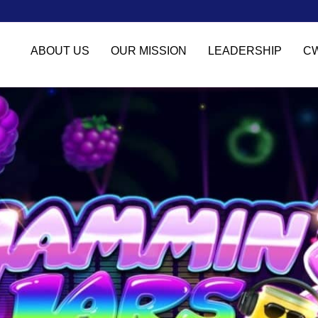
ABOUT US
OUR MISSION
LEADERSHIP
C