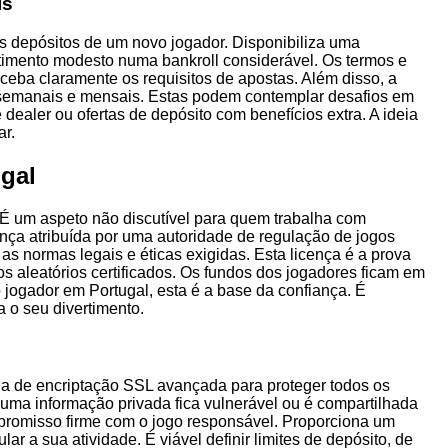
is
s depósitos de um novo jogador. Disponibiliza uma
imento modesto numa bankroll considerável. Os termos e
ceba claramente os requisitos de apostas. Além disso, a
semanais e mensais. Estas podem contemplar desafios em
 dealer ou ofertas de depósito com benefícios extra. A ideia
ar.
gal
É um aspeto não discutível para quem trabalha com
nça atribuída por uma autoridade de regulação de jogos
s normas legais e éticas exigidas. Esta licença é a prova
 aleatórios certificados. Os fundos dos jogadores ficam em
jogador em Portugal, esta é a base da confiança. É
 o seu divertimento.
ia de encriptação SSL avançada para proteger todos os
huma informação privada fica vulnerável ou é compartilhada
romisso firme com o jogo responsável. Proporciona um
ar a sua atividade. É viável definir limites de depósito, de