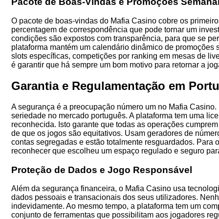
Pacote de Boas-Vindas e Promoções Semana
O pacote de boas-vindas do Mafia Casino cobre os primeiro
percentagem de correspondência que pode tornar um invest
condições são expostos com transparência, para que se per
plataforma mantém um calendário dinâmico de promoções 
slots específicas, competições por ranking em mesas de live
é garantir que há sempre um bom motivo para retornar a jog
Garantia e Regulamentação em Portu
A segurança é a preocupação número um no Mafia Casino. 
seriedade no mercado português. A plataforma tem uma lice
reconhecida. Isto garante que todas as operações cumprem a
de que os jogos são equitativos. Usam geradores de números
contas segregadas e estão totalmente resguardados. Para o 
reconhecer que escolheu um espaço regulado e seguro para
Proteção de Dados e Jogo Responsável
Além da segurança financeira, o Mafia Casino usa tecnolog
dados pessoais e transacionais dos seus utilizadores. Nen
indevidamente. Ao mesmo tempo, a plataforma tem um comp
conjunto de ferramentas que possibilitam aos jogadores regul