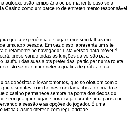
a autoexclusão temporária ou permanente caso seja
fia Casino como um parceiro de entretenimento responsável
ura que a experiência de jogar corre sem falhas em
 de uma app pesada. Em vez disso, apresenta um site
ra diretamente no navegador. Esta versão para móvel é
 ecrã, preservando todas as funções da versão para
ufruir das suas slots preferidas, participar numa roleta
 Tudo isto sem comprometer a qualidade gráfica ou a
ndo os depósitos e levantamentos, que se efetuam com a
toque é simples, com botões com tamanho apropriado e
 que o casino permanece sempre na ponta dos dedos do
ade em qualquer lugar e hora, seja durante uma pausa ou
reservando a sessão e as opções do jogador. É uma
o Mafia Casino oferece com regularidade.