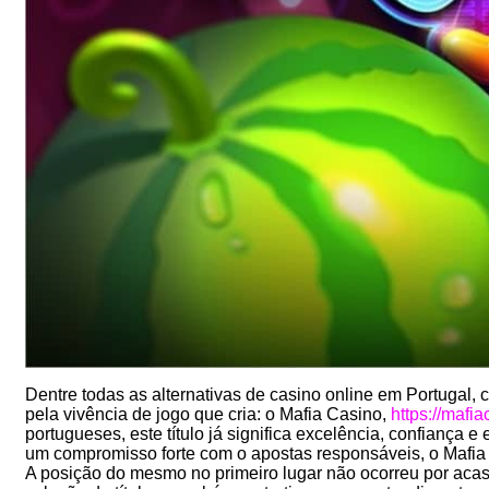
Dentre todas as alternativas de casino online em Portugal, 
pela vivência de jogo que cria: o Mafia Casino,
https://mafia
portugueses, este título já significa excelência, confiança 
um compromisso forte com o apostas responsáveis, o Mafia
A posição do mesmo no primeiro lugar não ocorreu por acaso