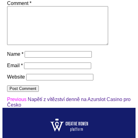
Comment
*
Name
*
Email
*
Website
Previous
Napětí z vítězství denně na Azurslot Casino pro
Česko