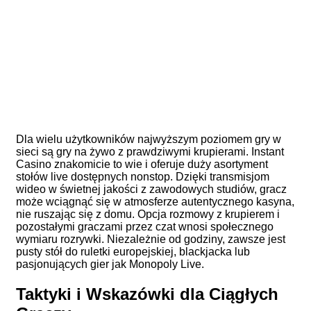
Dla wielu użytkowników najwyższym poziomem gry w
sieci są gry na żywo z prawdziwymi krupierami. Instant
Casino znakomicie to wie i oferuje duży asortyment
stołów live dostępnych nonstop. Dzięki transmisjom
wideo w świetnej jakości z zawodowych studiów, gracz
może wciągnąć się w atmosferze autentycznego kasyna,
nie ruszając się z domu. Opcja rozmowy z krupierem i
pozostałymi graczami przez czat wnosi społecznego
wymiaru rozrywki. Niezależnie od godziny, zawsze jest
pusty stół do ruletki europejskiej, blackjacka lub
pasjonujących gier jak Monopoly Live.
Taktyki i Wskazówki dla Ciągłych