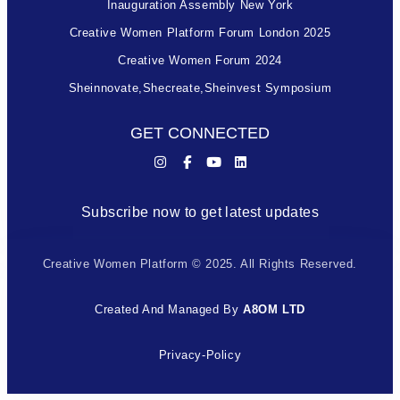
Inauguration Assembly New York
Creative Women Platform Forum London 2025
Creative Women Forum 2024
Sheinnovate,shecreate,sheinvest Symposium
GET CONNECTED
Subscribe now to get latest updates
Creative Women Platform © 2025. All Rights Reserved.
Created And Managed By
A8OM LTD
Privacy-Policy