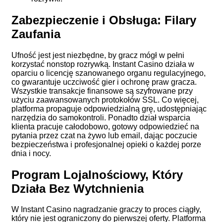
Zabezpieczenie i Obsługa: Filary
Zaufania
Ufność jest jest niezbędne, by gracz mógł w pełni
korzystać nonstop rozrywką. Instant Casino działa w
oparciu o licencję szanowanego organu regulacyjnego,
co gwarantuje uczciwość gier i ochronę praw gracza.
Wszystkie transakcje finansowe są szyfrowane przy
użyciu zaawansowanych protokołów SSL. Co więcej,
platforma propaguje odpowiedzialną grę, udostępniając
narzędzia do samokontroli. Ponadto dział wsparcia
klienta pracuje całodobowo, gotowy odpowiedzieć na
pytania przez czat na żywo lub email, dając poczucie
bezpieczeństwa i profesjonalnej opieki o każdej porze
dnia i nocy.
Program Lojalnościowy, Który
Działa Bez Wytchnienia
W Instant Casino nagradzanie graczy to proces ciągły,
który nie jest ograniczony do pierwszej oferty. Platforma