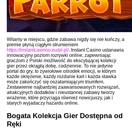
Witamy w miejscu, gdzie zabawa nigdy się nie kończy, a
premie płyną ciągłym strumieniem
https://instantcasinoo.eu/pl-pl/
. Instant Casino ustanawia
innowacyjny poziom rozrywki online, zapewniając
graczom z Polski możliwość do ekscytującej kolekcji
gier przez okrągłą dobę, codziennie. To nie jedynie
portal do gry, to żywiołowe ośrodek emocji, w którym
każde okrężenie, każdy rozdanie kart i każda stawka
może zakończyć się oszałamiającym triumfem.
Zestawienie najbardziej zaawansowanych rozwiązań,
atrakcyjnych dodatków i nieustannej zabawy tworzy
wrażenie, które przyciąga również nowicjuszy, jak i
starych wyjadaczy hazardu online.
Bogata Kolekcja Gier Dostępna od
Ręki