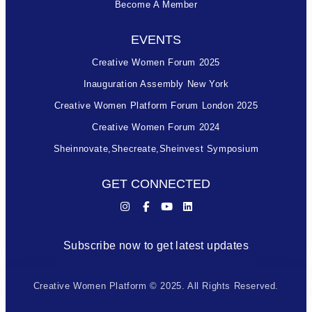
Become A Member
EVENTS
Creative Women Forum 2025
Inauguration Assembly New York
Creative Women Platform Forum London 2025
Creative Women Forum 2024
Sheinnovate,shecreate,sheinvest Symposium
GET CONNECTED
Subscribe now to get latest updates
Creative Women Platform © 2025. All Rights Reserved.