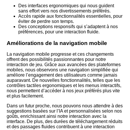
Des interfaces ergonomiques qui nous guident
sans effort vers nos divertissements préférés.
Accès rapide aux fonctionnalités essentielles, pour
éviter de perdre son temps.
Des conceptions responsifs qui s’adaptent à nos
préférences, pour une interaction fluide.
Améliorations de la navigation mobile
La navigation mobile progresse et ces changements
offrent des possibilités passionnantes pour notre
interaction de jeu. Grâce aux avancées des plateformes
mobiles, nous observons une navigation simplifiée qui
améliore l’engagement des utilisateurs comme jamais
auparavant. De nouvelles fonctionnalités, telles que les
contrôles tactiles ergonomiques et les menus interactifs,
nous permettent d’accéder à nos jeux préférés plus vite
et plus facilement.
Dans un futur proche, nous pouvons nous attendre à des
suggestions basées sur l’IA et personnalisées selon nos
goûts, enrichissant ainsi notre interaction avec la
interface. De plus, des durées de téléchargement réduits
et des passages fluides contribuent à une interaction