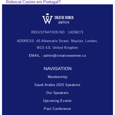
Robocat Casino em Portugal?
REGISTRATION NO : 14259271
ADDRESS: 45 Albemarle Street, Mayfair, London,
W1S 4JL United Kingdom
EMAIL : admin@creativewomen.co
NAVIGATION
Membership
Saudi Arabia 2025 Speakers
Our Speakers
Upcoming Events
Past Conference