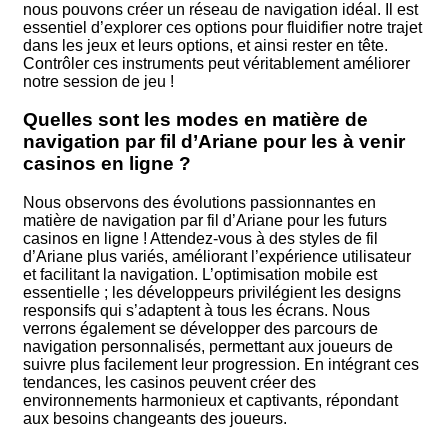
nous pouvons créer un réseau de navigation idéal. Il est
essentiel d’explorer ces options pour fluidifier notre trajet
dans les jeux et leurs options, et ainsi rester en tête.
Contrôler ces instruments peut véritablement améliorer
notre session de jeu !
Quelles sont les modes en matière de
navigation par fil d’Ariane pour les à venir
casinos en ligne ?
Nous observons des évolutions passionnantes en
matière de navigation par fil d’Ariane pour les futurs
casinos en ligne ! Attendez-vous à des styles de fil
d’Ariane plus variés, améliorant l’expérience utilisateur
et facilitant la navigation. L’optimisation mobile est
essentielle ; les développeurs privilégient les designs
responsifs qui s’adaptent à tous les écrans. Nous
verrons également se développer des parcours de
navigation personnalisés, permettant aux joueurs de
suivre plus facilement leur progression. En intégrant ces
tendances, les casinos peuvent créer des
environnements harmonieux et captivants, répondant
aux besoins changeants des joueurs.