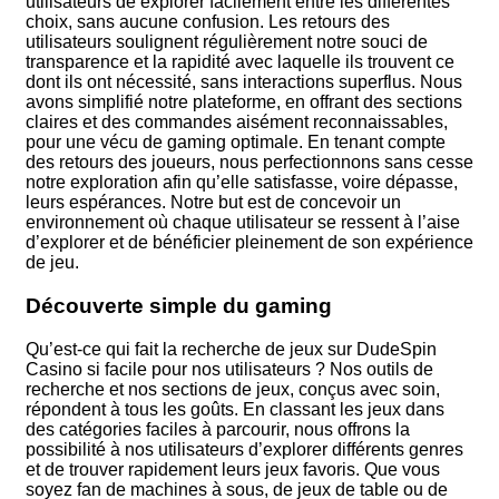
utilisateurs de explorer facilement entre les différentes
choix, sans aucune confusion. Les retours des
utilisateurs soulignent régulièrement notre souci de
transparence et la rapidité avec laquelle ils trouvent ce
dont ils ont nécessité, sans interactions superflus. Nous
avons simplifié notre plateforme, en offrant des sections
claires et des commandes aisément reconnaissables,
pour une vécu de gaming optimale. En tenant compte
des retours des joueurs, nous perfectionnons sans cesse
notre exploration afin qu’elle satisfasse, voire dépasse,
leurs espérances. Notre but est de concevoir un
environnement où chaque utilisateur se ressent à l’aise
d’explorer et de bénéficier pleinement de son expérience
de jeu.
Découverte simple du gaming
Qu’est-ce qui fait la recherche de jeux sur DudeSpin
Casino si facile pour nos utilisateurs ? Nos outils de
recherche et nos sections de jeux, conçus avec soin,
répondent à tous les goûts. En classant les jeux dans
des catégories faciles à parcourir, nous offrons la
possibilité à nos utilisateurs d’explorer différents genres
et de trouver rapidement leurs jeux favoris. Que vous
soyez fan de machines à sous, de jeux de table ou de