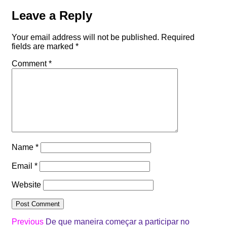
Leave a Reply
Your email address will not be published.
Required
fields are marked
*
Comment
*
Name
*
Email
*
Website
Previous
De que maneira começar a participar no