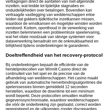
vertragingen direct de aantallen van niet-afgeronde
inzetten, wat leidde tot tijdelijke stagnaties en
onduidelijkheden over betalingen. Bovendien kan
vertraagde vastlegging van weddenschappen ertoe
leiden dat gokkers tijdkritische inzetkansen missen,
waardoor de winstkansen en mogelijke winsten worden
verstoord. Kortom, oponthoud in de verwerking van
inzetten belemmeren een probleemloze speelervaring,
wat het vitale noodzaak van stevige systemen voor
dataverwerking benadrukt om de onkreukbaarheid en
billijkheid tijdens onderbrekingen te garanderen.
Doeltreffendheid van het recovery-protocol
Bij onderbrekingen bepaalt de efficiëntie van de
herstelprotocollen van Winnitt Casino direct de
continuïteit van het spel en de precisie van de
afhandeling van weddenschappen. Het casino maakt
gebruik van automatische herverbindingsalgoritmes die
spelerssessies binnen gemiddeld 12 seconden
herstellen, waardoor de downtime tot een minimum
wordt beperkt. Deze protocollen omvatten realtime
gegevenssynchronisatie, waardoor weddenschappen
die vóór de onderbreking zijn geplaatst, correct worden
geregistreerd en de uitkomsten zonder discrepanties