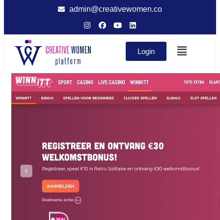
admin@creativewomen.co
Login