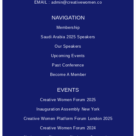
EMAIL : admin@creativewomen.co
NAVIGATION
Membership
Saudi Arabia 2025 Speakers
Our Speakers
Upcoming Events
Past Conference
Become A Member
EVENTS
Creative Women Forum 2025
Inauguration Assembly New York
Creative Women Platform Forum London 2025
Creative Women Forum 2024