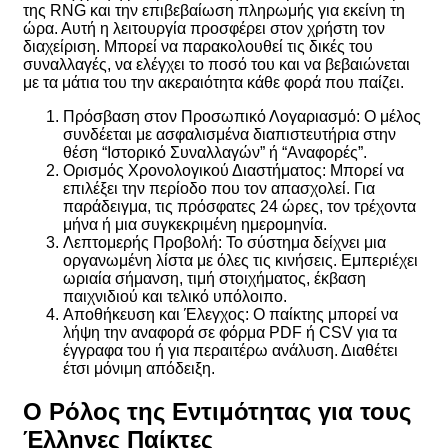
της RNG και την επιβεβαίωση πληρωμής για εκείνη τη
ώρα. Αυτή η λειτουργία προσφέρει στον χρήστη τον
διαχείριση. Μπορεί να παρακολουθεί τις δικές του
συναλλαγές, να ελέγχει το ποσό του και να βεβαιώνεται
με τα μάτια του την ακεραιότητα κάθε φορά που παίζει.
Πρόσβαση στον Προσωπικό Λογαριασμό: Ο μέλος
συνδέεται με ασφαλισμένα διαπιστευτήρια στην
θέση “Ιστορικό Συναλλαγών” ή “Αναφορές”.
Ορισμός Χρονολογικού Διαστήματος: Μπορεί να
επιλέξει την περίοδο που τον απασχολεί. Για
παράδειγμα, τις πρόσφατες 24 ώρες, τον τρέχοντα
μήνα ή μια συγκεκριμένη ημερομηνία.
Λεπτομερής Προβολή: Το σύστημα δείχνει μια
οργανωμένη λίστα με όλες τις κινήσεις. Εμπεριέχει
ωριαία σήμανση, τιμή στοιχήματος, έκβαση
παιχνιδιού και τελικό υπόλοιπο.
Αποθήκευση και Έλεγχος: Ο παίκτης μπορεί να
λήψη την αναφορά σε φόρμα PDF ή CSV για τα
έγγραφα του ή για περαιτέρω ανάλυση. Διαθέτει
έτσι μόνιμη απόδειξη.
Ο Ρόλος της Εντιμότητας για τους
Έλληνες Παίκτες