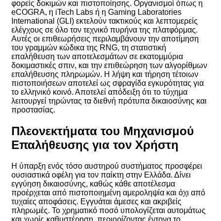
φορείς δοκιμών και πιστοποίησης. Οργανισμοί όπως η
eCOGRA, η iTech Labs ή η Gaming Laboratories
International (GLI) εκτελούν τακτικούς και λεπτομερείς
ελέγχους σε όλο τον τεχνικό πυρήνα της πλατφόρμας.
Αυτές οι επιθεωρήσεις περιλαμβάνουν την αποτίμηση
του γραμμών κώδικα της RNG, τη στατιστική
επαλήθευση των αποτελεσμάτων σε εκατομμύρια
δοκιμαστικές σπιν, και την επιθεώρηση των αλγορίθμων
επαλήθευσης πληρωμών. Η λήψη και τήρηση τέτοιων
πιστοποιήσεων αποτελεί ως σφραγίδα εγκυρότητας για
το ελληνικό κοινό. Αποτελεί απόδειξη ότι το τύχημα
λειτουργεί τηρώντας τα διεθνή πρότυπα δικαιοσύνης και
προστασίας.
Πλεονεκτήματα του Μηχανισμού
Επαλήθευσης για τον Χρήστη
Η ύπαρξη ενός τόσο αυστηρού συστήματος προσφέρει
ουσιαστικά οφέλη για τον παίκτη στην Ελλάδα. Δίνει
εγγύηση δικαιοσύνης, καθώς κάθε αποτέλεσμα
προέρχεται από πιστοποιημένη αμεροληψία και όχι από
τυχαίες αποφάσεις. Εγγυάται άμεσες και ακριβείς
πληρωμές. Το χρηματικό ποσό υπολογίζεται αυτομάτως
και χωρίς καθυστέρηση, περιορίζοντας έντονα το