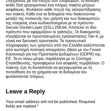
Συγχρόνως με την έλεγχο των πληρωμών, το Brilliant
wilds Slot χρησιμοποιεί ένα πλήρες πακέτο μέτρων
ασφάλειας. Φυλάσσει κάθε πτυχή της αλληλεπίδρασης
του παίκτη. Κάθε ένα τα δεδομένα που διακινούνται
μεταξύ της συσκευής του χρήστη και των διακομιστών
της εταιρείας είναι κωδικοποιημένα με το πρότυπο
Secure Socket Layer (SSL) 256-bit. Αποτελεί το ίδιο
πρότυπο που εφαρμόζουν οι τράπεζες. Οι διακομιστές
στεγάζονται σε προστατευμένες εγκαταστάσεις Tier-4, με
υλική και δικτυακή προστασία. Τα προσωπικά
πληροφορίες των χρηστών από την Ελλάδα καλύπτονται
από αυστηρή πολιτική απορρήτου, βάσει με τον Γενικό
Κανονισμό για την Προστασία Δεδομένων (GDPR) της
ΕΕ. Τα εν λόγω μέτρα, παράλληλα με το Σύστημα
Επαλήθευσης, προσφέρουν ένα ασφαλές περιβάλλον. Ο
παίκτης έχει τη δυνατότητα να ψυχαγωγείται με τη
πεποίθηση ότι τα χρήματα και τα δεδομένα του
φυλάσσονται πλήρως.
Leave a Reply
Your email address will not be published.
Required
fields are marked
*