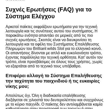
Συχνές Ερωτήσεις (FAQ) για το
Σύστημα Ελέγχου
Αρκετοί παίκτες εκφράζουν ερωτήματα για την τεχνική
λειτουργία και τις συνέπειες αυτού του συστήματος. Η
παρακάτω ενότητα απαντάει σε μερικές από τις πιο
συχνές ερωτήσεις. Σκοπός είναι να διευκρινίσει τη
λειτουργία και τα οφέλη του Συστήματος Επαλήθευσης
Πληρωμών του Brilliant wilds Slot για το ελληνικό κοινό.
Οι απαντήσεις δίνονται με απλό και ευκολονόητο τρόπο,
έχοντας παράλληλα την τεχνική ορθότητα. Κατ’ αυτόν τον
τρόπο, είναι προσβάσιμες σε όλους τους χρήστες, χωρίς
να εξαρτάται από το τεχνικό τους υπόβαθρο.
Επιφέρει αλλαγή το Σύστημα Επαλήθευσης
την ταχύτητα του παιχνιδιού ή τις ευκαιρίες
νίκης μου;
Απολύτως όχι. Όλη η διαδικασία επαλήθευσης
διεξάγεται σε χιλιοστά του δευτερολέπτου και συγχρόνως
με το κύριο παιχνίδι. Ο παίκτης δεν αντιλαμβάνεται καμία
καθυστέρηση στην περιστροφή των τροχών ή στην