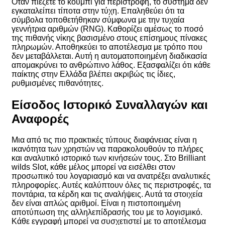
Όταν πιέζετε το κουμπί για περιστροφή, το σύστημα δεν
εγκαταλείπει τίποτα στην τύχη. Επαληθεύει ότι τα
σύμβολα τοποθετήθηκαν σύμφωνα με την τυχαία
γεννήτρια αριθμών (RNG). Καθορίζει αμέσως το ποσό
της πιθανής νίκης βασισμένο στους επίσημους πίνακες
πληρωμών. Αποθηκεύει το αποτέλεσμα με τρόπο που
δεν μεταβάλλεται. Αυτή η αυτοματοποιημένη διαδικασία
απομακρύνει το ανθρώπινο λάθος. Εξασφαλίζει ότι κάθε
παίκτης στην Ελλάδα βλέπει ακριβώς τις ίδιες,
ρυθμισμένες πιθανότητες.
Είσοδος Ιστορικό Συναλλαγών και
Αναφορές
Μια από τις πιο πρακτικές τύπους διαφάνειας είναι η
ικανότητα των χρηστών να παρακολουθούν το πλήρες
και αναλυτικό ιστορικό των κινήσεών τους. Στο Brilliant
wilds Slot, κάθε μέλος μπορεί να εισέλθει στον
προσωπικό του λογαριασμό και να ανατρέξει αναλυτικές
πληροφορίες. Αυτές καλύπτουν όλες τις περιστροφές, τα
ποντάρια, τα κέρδη και τις αναλήψεις. Αυτά τα στοιχεία
δεν είναι απλώς αριθμοί. Είναι η πιστοποιημένη
αποτύπωση της αλληλεπίδρασής του με το λογισμικό.
Κάθε εγγραφή μπορεί να συσχετιστεί με το αποτέλεσμα