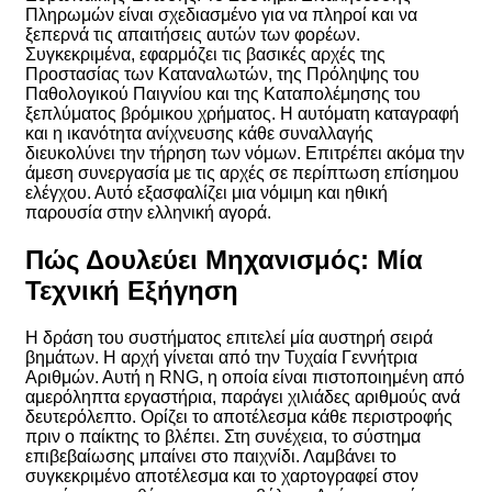
Πληρωμών είναι σχεδιασμένο για να πληροί και να
ξεπερνά τις απαιτήσεις αυτών των φορέων.
Συγκεκριμένα, εφαρμόζει τις βασικές αρχές της
Προστασίας των Καταναλωτών, της Πρόληψης του
Παθολογικού Παιγνίου και της Καταπολέμησης του
ξεπλύματος βρόμικου χρήματος. Η αυτόματη καταγραφή
και η ικανότητα ανίχνευσης κάθε συναλλαγής
διευκολύνει την τήρηση των νόμων. Επιτρέπει ακόμα την
άμεση συνεργασία με τις αρχές σε περίπτωση επίσημου
ελέγχου. Αυτό εξασφαλίζει μια νόμιμη και ηθική
παρουσία στην ελληνική αγορά.
Πώς Δουλεύει Μηχανισμός: Μία
Τεχνική Εξήγηση
Η δράση του συστήματος επιτελεί μία αυστηρή σειρά
βημάτων. Η αρχή γίνεται από την Τυχαία Γεννήτρια
Αριθμών. Αυτή η RNG, η οποία είναι πιστοποιημένη από
αμερόληπτα εργαστήρια, παράγει χιλιάδες αριθμούς ανά
δευτερόλεπτο. Ορίζει το αποτέλεσμα κάθε περιστροφής
πριν ο παίκτης το βλέπει. Στη συνέχεια, το σύστημα
επιβεβαίωσης μπαίνει στο παιχνίδι. Λαμβάνει το
συγκεκριμένο αποτέλεσμα και το χαρτογραφεί στον