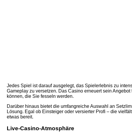
Jedes Spiel ist darauf ausgelegt, das Spielerlebnis zu inte
Gameplay zu versetzen. Das Casino erneuert sein Angebot f
können, die Sie fesseln werden.
Darüber hinaus bietet die umfangreiche Auswahl an Setzlimi
Lösung. Egal ob Einsteiger oder versierter Profi – die vielfä
etwas bereit.
Live-Casino-Atmosphäre