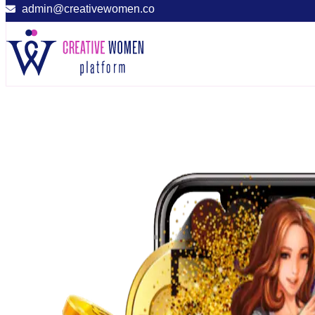
admin@creativewomen.co