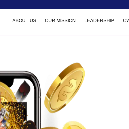
ABOUT US
OUR MISSION
LEADERSHIP
C