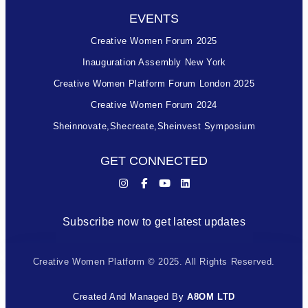
EVENTS
Creative Women Forum 2025
Inauguration Assembly New York
Creative Women Platform Forum London 2025
Creative Women Forum 2024
Sheinnovate,shecreate,sheinvest Symposium
GET CONNECTED
Subscribe now to get latest updates
Creative Women Platform © 2025. All Rights Reserved.
Created And Managed By
A8OM LTD