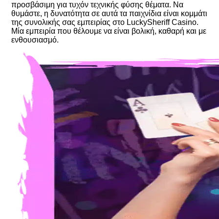
προσβάσιμη για τυχόν τεχνικής φύσης θέματα. Να
θυμάστε, η δυνατότητα σε αυτά τα παιχνίδια είναι κομμάτι
της συνολικής σας εμπειρίας στο LuckySheriff Casino.
Μία εμπειρία που θέλουμε να είναι βολική, καθαρή και με
ενθουσιασμό.