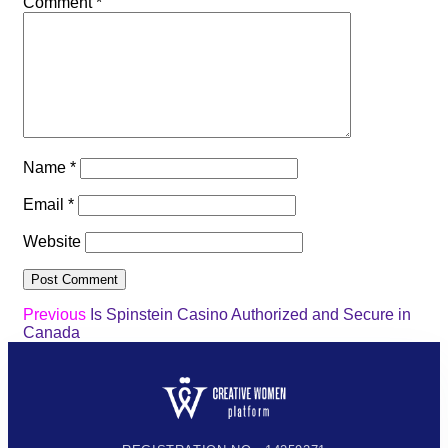
Comment
*
Name
*
Email
*
Website
Previous
Is Spinstein Casino Authorized and Secure in
Canada