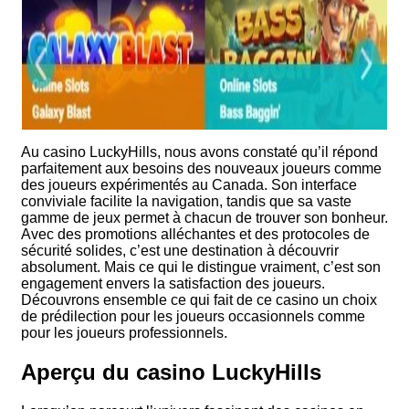
Au casino LuckyHills, nous avons constaté qu’il répond
parfaitement aux besoins des nouveaux joueurs comme
des joueurs expérimentés au Canada. Son interface
conviviale facilite la navigation, tandis que sa vaste
gamme de jeux permet à chacun de trouver son bonheur.
Avec des promotions alléchantes et des protocoles de
sécurité solides, c’est une destination à découvrir
absolument. Mais ce qui le distingue vraiment, c’est son
engagement envers la satisfaction des joueurs.
Découvrons ensemble ce qui fait de ce casino un choix
de prédilection pour les joueurs occasionnels comme
pour les joueurs professionnels.
Aperçu du casino LuckyHills