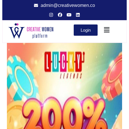
admin@creativewomen.co
Login