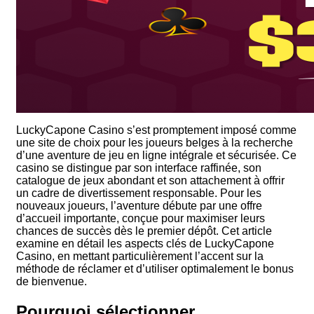
LuckyCapone Casino s’est promptement imposé comme
une site de choix pour les joueurs belges à la recherche
d’une aventure de jeu en ligne intégrale et sécurisée. Ce
casino se distingue par son interface raffinée, son
catalogue de jeux abondant et son attachement à offrir
un cadre de divertissement responsable. Pour les
nouveaux joueurs, l’aventure débute par une offre
d’accueil importante, conçue pour maximiser leurs
chances de succès dès le premier dépôt. Cet article
examine en détail les aspects clés de LuckyCapone
Casino, en mettant particulièrement l’accent sur la
méthode de réclamer et d’utiliser optimalement le bonus
de bienvenue.
Pourquoi sélectionner