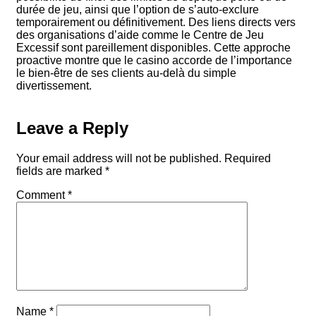
durée de jeu, ainsi que l’option de s’auto-exclure
temporairement ou définitivement. Des liens directs vers
des organisations d’aide comme le Centre de Jeu
Excessif sont pareillement disponibles. Cette approche
proactive montre que le casino accorde de l’importance
le bien-être de ses clients au-delà du simple
divertissement.
Leave a Reply
Your email address will not be published.
Required
fields are marked
*
Comment
*
Name
*