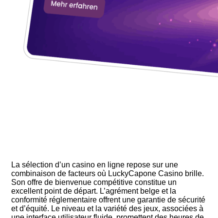
La sélection d’un casino en ligne repose sur une
combinaison de facteurs où LuckyCapone Casino brille.
Son offre de bienvenue compétitive constitue un
excellent point de départ. L’agrément belge et la
conformité réglementaire offrent une garantie de sécurité
et d’équité. Le niveau et la variété des jeux, associées à
une interface utilisateur fluide, promettent des heures de