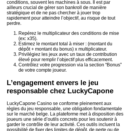
conditions, souvent les machines à sous. Il est par
ailleurs crucial de gérer son bankroll de manière
stratégique et de ne pas chercher à jouer trop
rapidement pour atteindre l’objectif, au risque de tout
perdre.
Repérez le multiplicateur des conditions de mise
(ex: x35).
Estimez le montant total à miser : (montant du
dépôt + montant du bonus) x multiplicateur.
Privilégiez les jeux avec un taux de contribution
élevé pour remplir l’objectif plus efficacement.
Contrôlez votre progression via la section “Bonus”
de votre compte joueur.
L’engagement envers le jeu
responsable chez LuckyCapone
LuckyCapone Casino se conforme pleinement aux
règles du jeu responsable, une obligation fondamentale
sur le marché belge. La plateforme met à disposition des
joueurs une série d’outils concrets pour les soutenir à
garder le contrôle de leur activité. Ces outils incluent la
possibilité de fixer des limites de dépôt, de perte ou de